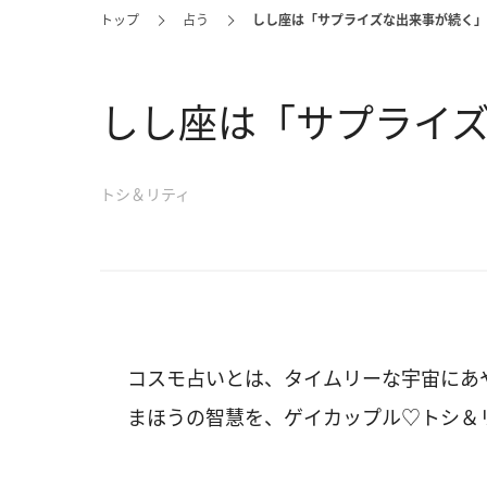
トップ
占う
しし座は「サプライズな出来事が続く」
しし座は「サプライ
トシ＆リティ
コスモ占いとは、タイムリーな宇宙にあ
まほうの智慧を、ゲイカップル♡トシ＆