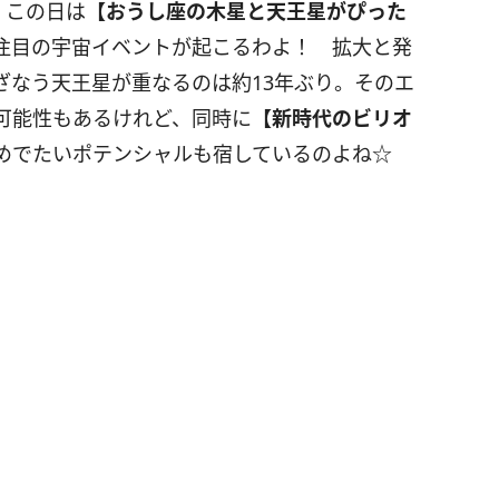
。この日は
【おうし座の木星と天王星がぴった
注目の宇宙イベントが起こるわよ！ 拡大と発
ざなう天王星が重なるのは約
13
年ぶり。そのエ
可能性もあるけれど、同時に
【新時代のビリオ
めでたいポテンシャルも宿しているのよね☆