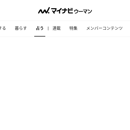
する
暮らす
占う
連載
特集
メンバーコンテンツ