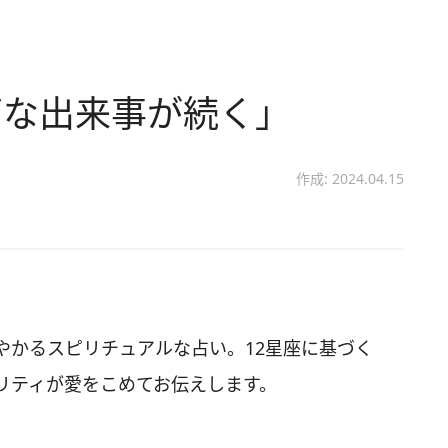
ズな出来事が続く」
作成: 2024.04.15
やかるスピリチュアルな占い。12星座に基づく
リティが愛をこめてお伝えします。