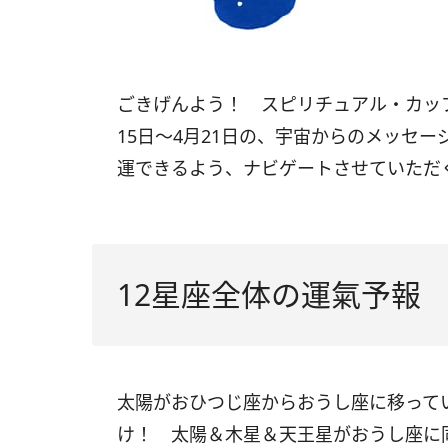
ごきげんよう！ スピリチュアル・カッ
15
日〜
4
月
21
日の、宇宙からのメッセー
運できるよう、ナビゲートさせていただ
12星座全体の運氣予報
太陽がおひつじ座からおうし座に移って
け！ 太陽＆木星＆天王星がおうし座に