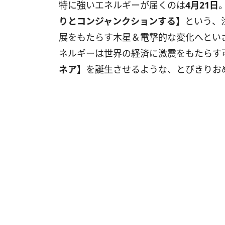
特に強いエネルギーが届くのは
4
月
21
日
りとコンジャンクションする】
という、
展をもたらす木星＆電撃的な変化へとい
ネルギーは世界の経済に激震をもたらす
ネア】
を誕生させるような、とびきりお