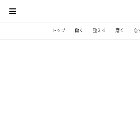
トップ
働く
整える
磨く
恋