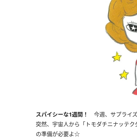
スパイシーな
1
週間！
今週、サプライズ
突然、宇宙人から「トモダチニナッテク
の準備が必要よ☆