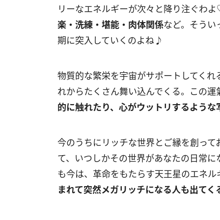
リーなエネルギーが次々と降り注ぐわ
楽・洗練・堪能・肉体関係
など。そうい
期に突入していくのよね♪
物質的な繁栄を宇宙がサポートしてくれ
れからたくさん舞い込んでくる。この運
的に触れたり、心がウットリするような
今のうちにリッチな世界とご縁を創って
て、いつしかその世界があなたの日常に
も今は、革命をもたらす天王星のエネル
まれて突然メガリッチになる人も出てく