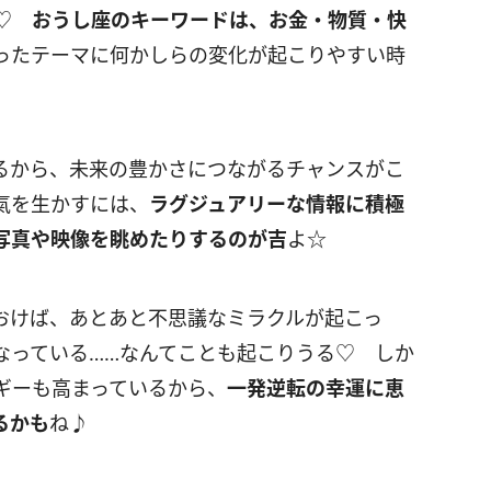
よ♡
おうし座のキーワードは、お金・物質・快
ったテーマに何かしらの変化が起こりやすい時
るから、未来の豊かさにつながるチャンスがこ
氣を生かすには、
ラグジュアリーな情報に積極
写真や映像を眺めたりするのが吉
よ☆
おけば、あとあと不思議なミラクルが起こっ
なっている……なんてことも起こりうる♡ しか
ギーも高まっているから、
一発逆転の幸運に恵
るかも
ね♪