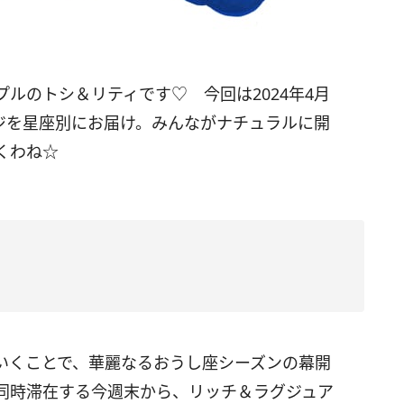
プルのトシ＆リティです♡ 今回は
2024
年4月
ジを星座別にお届け。みんながナチュラルに開
くわね☆
いくことで、華麗なるおうし座シーズンの幕開
同時滞在する今週末から、リッチ＆ラグジュア