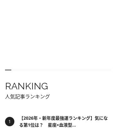
RANKING
人気記事ランキング
【2026年・新年度最強運ランキング】気にな
る第1位は？ 星座×血液型...