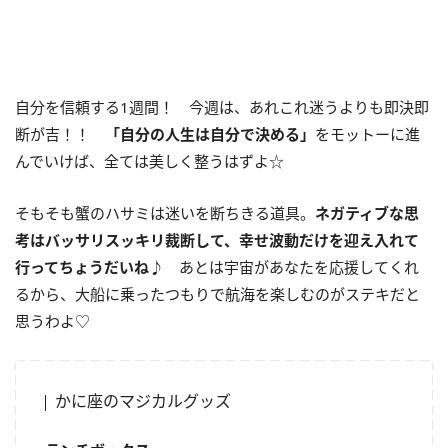
自分を信頼する1週間！ 今週は、あれこれ迷うよりも即決即
断が吉！！
「自分の人生は自分で決める」
をモットーに進
んでいけば、全ては美しく整うはずよ☆
そもそも蟹のハサミは迷いを断ちきる道具。
ネガティブな思
考はバッサリスッキリ裁断して、幸せ波動だけを迎え入れて
行ってちょうだいね♪
あとは宇宙があなたを応援してくれ
るから、大船に乗ったつもりで航海を楽しむのがステキだと
思うわよ♡
かに座のマジカルグッズ