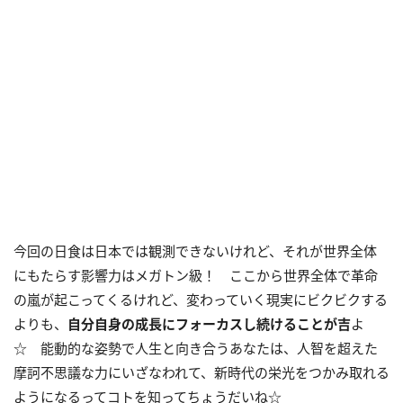
今回の日食は日本では観測できないけれど、それが世界全体
にもたらす影響力はメガトン級！ ここから世界全体で革命
の嵐が起こってくるけれど、変わっていく現実にビクビクする
よりも、
自分自身の成長にフォーカスし続けることが吉
よ
☆ 能動的な姿勢で人生と向き合うあなたは、人智を超えた
摩訶不思議な力にいざなわれて、新時代の栄光をつかみ取れる
ようになるってコトを知ってちょうだいね☆