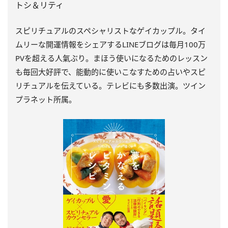
トシ＆リティ
スピリチュアルのスペシャリストなゲイカップル。タイ
ムリーな開運情報をシェアするLINEブログは毎月100万
PVを超える人氣ぶり。まほう使いになるためのレッスン
も毎回大好評で、能動的に使いこなすための占いやスピ
リチュアルを伝えている。テレビにも多数出演。ツイン
プラネット所属。