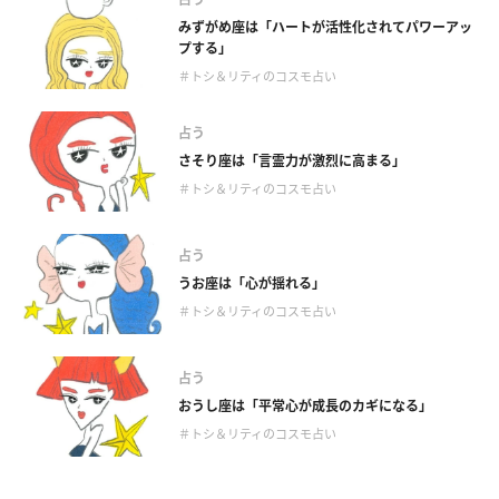
みずがめ座は「ハートが活性化されてパワーアッ
プする」
＃トシ＆リティのコスモ占い
占う
さそり座は「言霊力が激烈に高まる」
＃トシ＆リティのコスモ占い
占う
うお座は「心が揺れる」
＃トシ＆リティのコスモ占い
占う
おうし座は「平常心が成長のカギになる」
＃トシ＆リティのコスモ占い