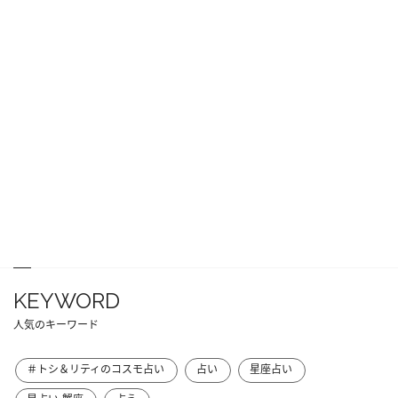
KEYWORD
人気のキーワード
＃トシ＆リティのコスモ占い
占い
星座占い