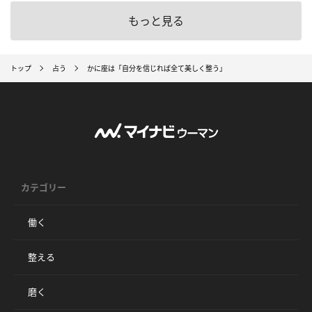
もっと見る
トップ
占う
かに座は「自分を信じれば全て美しく整う」
カテゴリー
働く
整える
磨く