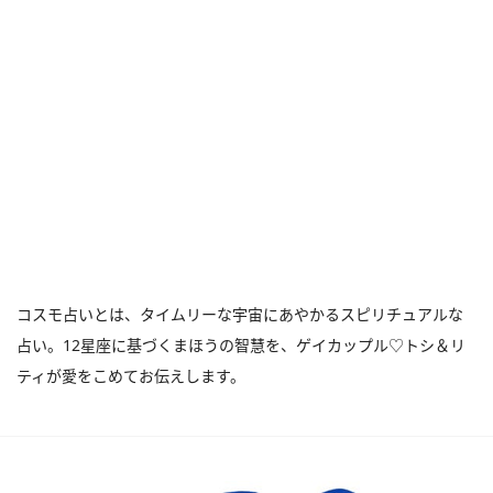
コスモ占いとは、タイムリーな宇宙にあやかるスピリチュアルな
占い。12星座に基づくまほうの智慧を、ゲイカップル♡トシ＆リ
ティが愛をこめてお伝えします。