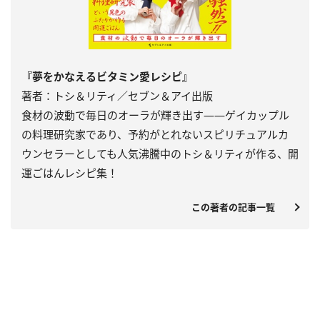
『夢をかなえるビタミン愛レシピ』
著者：トシ＆リティ／セブン＆アイ出版
食材の波動で毎日のオーラが輝き出す――ゲイカップル
の料理研究家であり、予約がとれないスピリチュアルカ
ウンセラーとしても人気沸騰中のトシ＆リティが作る、開
運ごはんレシピ集！
この著者の記事一覧