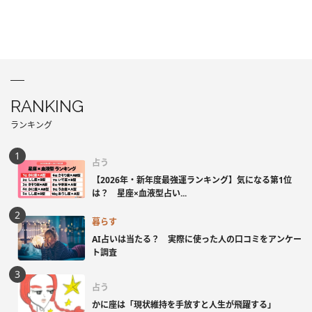
RANKING
ランキング
占う
【2026年・新年度最強運ランキング】気になる第1位
は？ 星座×血液型占い...
暮らす
AI占いは当たる？ 実際に使った人の口コミをアンケー
ト調査
占う
かに座は「現状維持を手放すと人生が飛躍する」