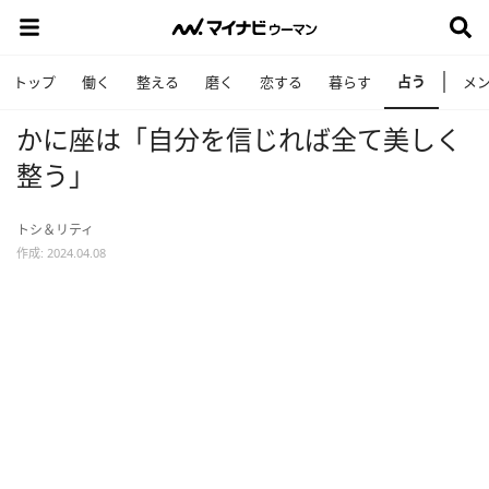
占う
トップ
働く
整える
磨く
恋する
暮らす
メ
かに座は「自分を信じれば全て美しく
整う」
トシ＆リティ
作成: 2024.04.08