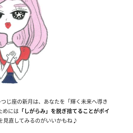
ひつじ座の新月は、あなたを「輝く未来へ導き
ためには
「しがらみ」を脱ぎ捨てることがポイ
を見直してみるのがいいかもね♪