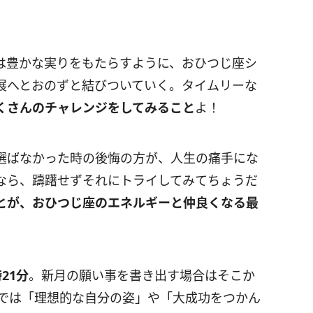
は豊かな実りをもたらすように、おひつじ座シ
展へとおのずと結びついていく。タイムリーな
くさんのチャレンジをしてみること
よ！
選ばなかった時の後悔の方が、人生の痛手にな
なら、躊躇せずそれにトライしてみてちょうだ
とが、おひつじ座のエネルギーと仲良くなる最
時
21
分
。新月の願い事を書き出す場合はそこか
では「理想的な自分の姿」や「大成功をつかん