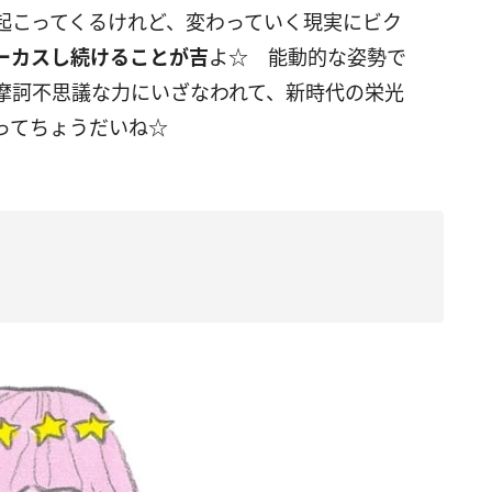
起こってくるけれど、変わっていく現実にビク
ーカスし続けることが吉
よ☆ 能動的な姿勢で
摩訶不思議な力にいざなわれて、新時代の栄光
ってちょうだいね☆