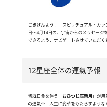
ごきげんよう！ スピリチュアル・カッ
日〜
4
月
14
日の、宇宙からのメッセージ
できるよう、ナビゲートさせていただく
12星座全体の運氣予報
皆既日食を伴う
「おひつじ座新月」
が用
の運氣☆ 人生に変革をもたらすような