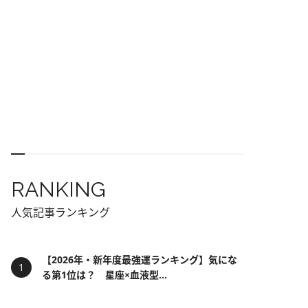
RANKING
人気記事ランキング
【2026年・新年度最強運ランキング】気にな
る第1位は？ 星座×血液型...