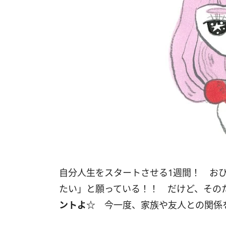
自分人生をスタートさせる1週間！ お
たい」と願っている！！ だけど、その
ントよ☆
今一度、家族や友人との関係