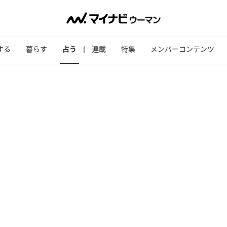
する
暮らす
占う
連載
特集
メンバーコンテンツ