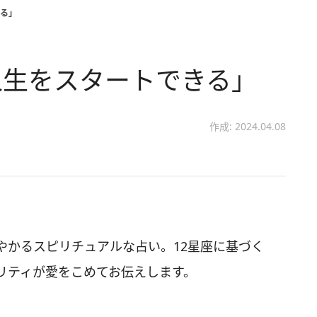
る」
人生をスタートできる」
作成: 2024.04.08
やかるスピリチュアルな占い。12星座に基づく
リティが愛をこめてお伝えします。