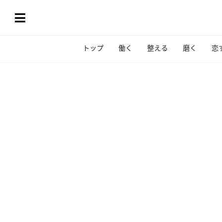
トップ
働く
整える
磨く
恋