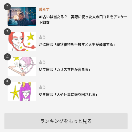
暮らす
AI占いは当たる？ 実際に使った人の口コミをアンケー
ト調査
占う
かに座は「現状維持を手放すと人生が飛躍する」
占う
いて座は「カリスマ性が高まる」
占う
やぎ座は「人や仕事に振り回される」
ランキングをもっと見る