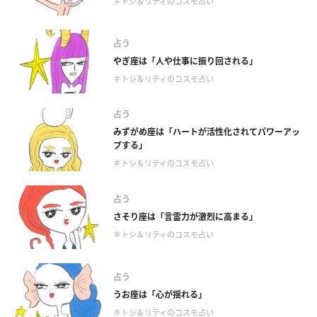
＃トシ＆リティのコスモ占い
占う
やぎ座は「人や仕事に振り回される」
＃トシ＆リティのコスモ占い
占う
みずがめ座は「ハートが活性化されてパワーアッ
プする」
＃トシ＆リティのコスモ占い
占う
さそり座は「言霊力が激烈に高まる」
＃トシ＆リティのコスモ占い
占う
うお座は「心が揺れる」
＃トシ＆リティのコスモ占い