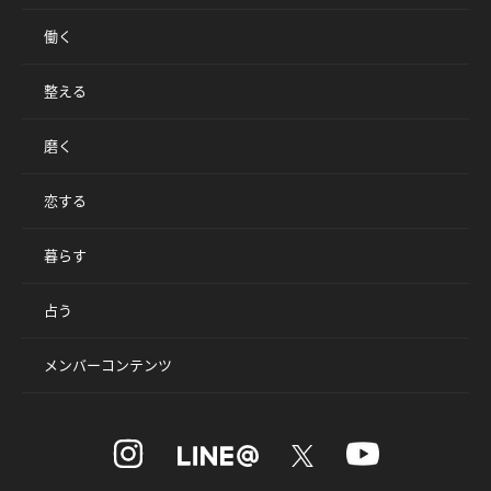
働く
整える
磨く
恋する
暮らす
占う
メンバーコンテンツ