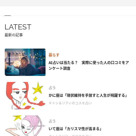
LATEST
最新の記事
暮らす
AI占いは当たる？ 実際に使った人の口コミをア
ンケート調査
占う
かに座は「現状維持を手放すと人生が飛躍する」
＃トシ＆リティのコスモ占い
占う
いて座は「カリスマ性が高まる」