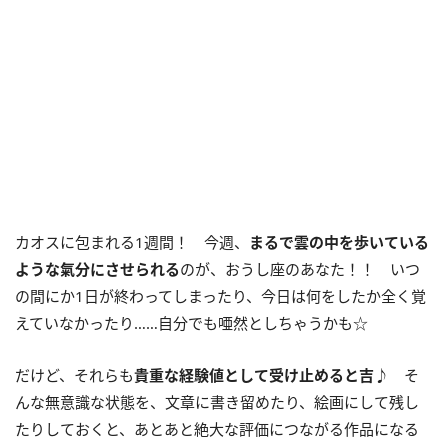
カオスに包まれる1週間！ 今週、
まるで雲の中を歩いている
ような氣分にさせられる
のが、おうし座のあなた！！ いつ
の間にか1日が終わってしまったり、今日は何をしたか全く覚
えていなかったり……自分でも唖然としちゃうかも☆
だけど、それらも
貴重な経験値として受け止めると吉♪
そ
んな無意識な状態を、文章に書き留めたり、絵画にして残し
たりしておくと、あとあと絶大な評価につながる作品になる