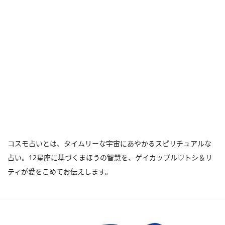
コスモ占いとは、タイムリーな宇宙にあやかるスピリチュアルな
占い。12星座に基づくまほうの智慧を、ゲイカップル♡トシ＆リ
ティが愛をこめてお伝えします。