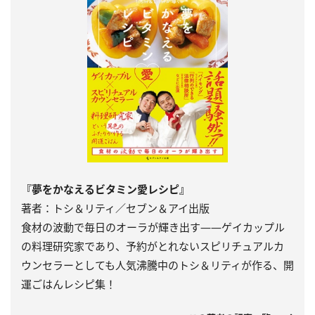
『夢をかなえるビタミン愛レシピ』
著者：トシ＆リティ／セブン＆アイ出版
食材の波動で毎日のオーラが輝き出す――ゲイカップル
の料理研究家であり、予約がとれないスピリチュアルカ
ウンセラーとしても人気沸騰中のトシ＆リティが作る、開
運ごはんレシピ集！