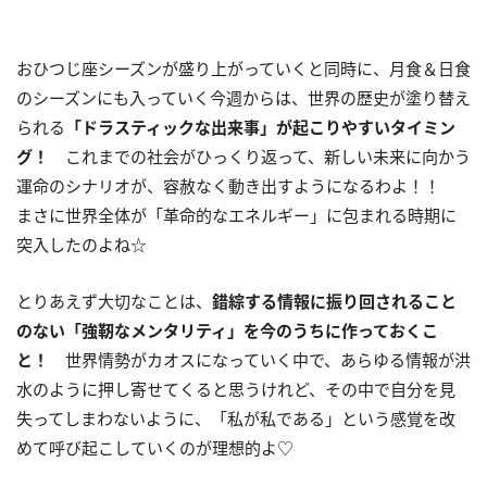
おひつじ座シーズンが盛り上がっていくと同時に、月食＆日食
のシーズンにも入っていく今週からは、世界の歴史が塗り替え
られる
「ドラスティックな出来事」が起こりやすいタイミン
グ！
これまでの社会がひっくり返って、新しい未来に向かう
運命のシナリオが、容赦なく動き出すようになるわよ！！
まさに世界全体が「革命的なエネルギー」に包まれる時期に
突入したのよね☆
とりあえず大切なことは、
錯綜する情報に振り回されること
のない「強靭なメンタリティ」を今のうちに作っておくこ
と！
世界情勢がカオスになっていく中で、あらゆる情報が洪
水のように押し寄せてくると思うけれど、その中で自分を見
失ってしまわないように、「私が私である」という感覚を改
めて呼び起こしていくのが理想的よ♡