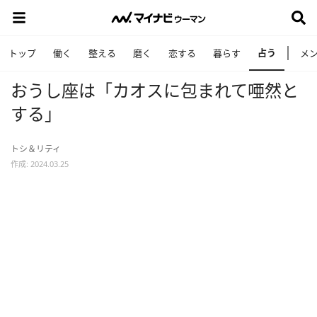
占う
トップ
働く
整える
磨く
恋する
暮らす
メ
おうし座は「カオスに包まれて唖然と
する」
トシ＆リティ
作成: 2024.03.25