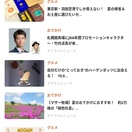
グルメ
東京駅・羽田空港でしか買えない！ 夏の帰省＆
お土産に選びたいセ...
おでかけ
札幌競馬場にJRA年間プロモーションキャラクタ
ー・竹内涼真が来...
＃トラベルニュース
グルメ
自分だけの”とっておき”のハーゲンダッツに出会え
る！ 10,0...
＃グルメニュース
おでかけ
【マザー牧場】夏のおでかけにおすすめ！ 約2万
株の「桃色吐息」...
＃トラベルニュース
グルメ