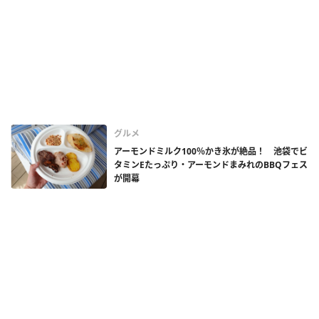
グルメ
アーモンドミルク100％かき氷が絶品！ 池袋でビ
タミンEたっぷり・アーモンドまみれのBBQフェス
が開幕