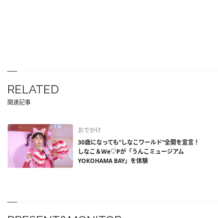
RELATED
関連記事
おでかけ
30歳になっても“しなこワールド”全開を宣言！
しなこ＆We♡Pが「うんこミュージアム
YOKOHAMA BAY」を体験