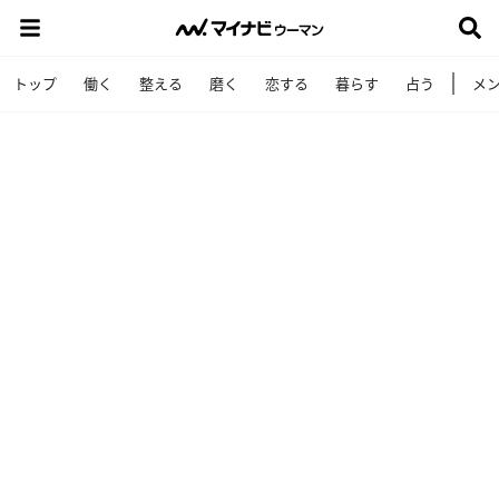
トップ
働く
整える
磨く
恋する
暮らす
占う
メ