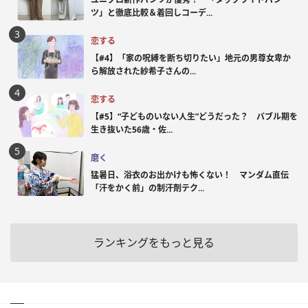
ツ」と徹底比較＆着回しコーデ...
恋する
【#4】「家の呪縛を断ち切りたい」地元の男尊女卑か
ら解放された紗希子さんの...
恋する
【#5】“子どものいない人生”どうだった？ バブル期を
生き抜いた56歳・佐...
磨く
猛暑日、浴衣のお出かけも怖くない！ マンダム直伝
「汗をかく前」の制汗剤テク...
ランキングをもっと見る