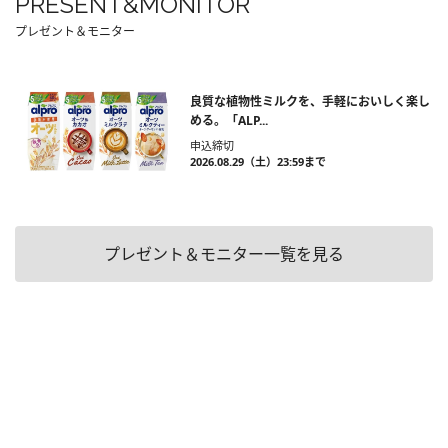
PRESENT&MONITOR
プレゼント＆モニター
良質な植物性ミルクを、手軽においしく楽し
める。「ALP...
申込締切
2026.08.29（土）23:59まで
プレゼント＆モニター一覧を見る