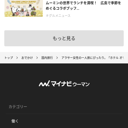
ムーミンの世界でランチを満喫！ 広島で季節を
めぐるコラボブッフ...
＃グルメニュース
もっと見る
トップ
おでかけ
国内旅行
アラサー女性の一人旅にぴったり。「ホテル オリオ
カテゴリー
働く