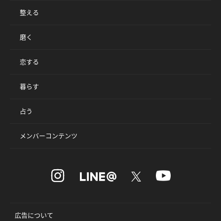
整える
磨く
恋する
暮らす
占う
メンバーコンテンツ
広告について