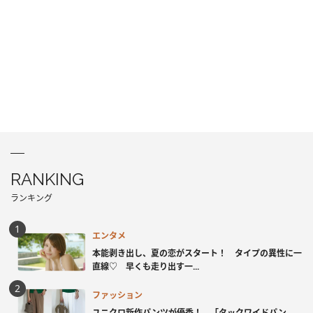
RANKING
ランキング
エンタメ
本能剥き出し、夏の恋がスタート！ タイプの異性に一
直線♡ 早くも走り出す一...
ファッション
ユニクロ新作パンツが優秀！ 「タックワイドパン