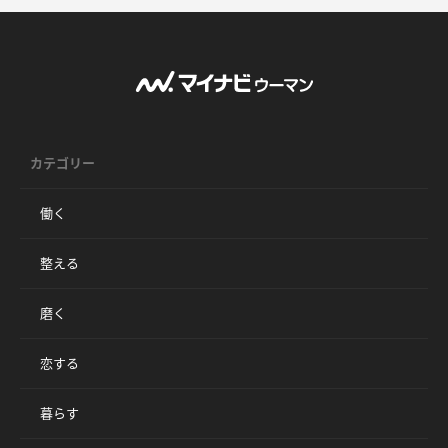
カテゴリー
働く
整える
磨く
恋する
暮らす