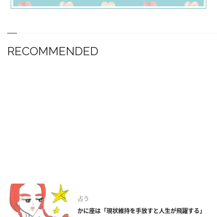
RECOMMENDED
占う
かに座は「現状維持を手放すと人生が飛躍する」