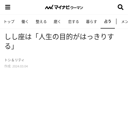
占う
トップ
働く
整える
磨く
恋する
暮らす
メ
しし座は「人生の目的がはっきりす
る」
トシ＆リティ
作成: 2024.03.04