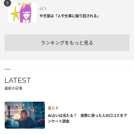
占う
やぎ座は「人や仕事に振り回される」
ランキングをもっと見る
LATEST
最新の記事
暮らす
AI占いは当たる？ 実際に使った人の口コミをア
ンケート調査