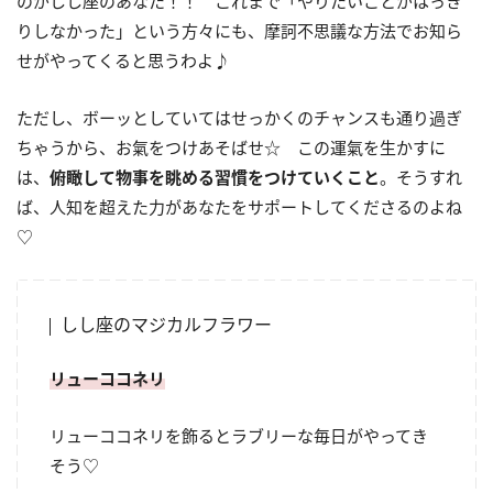
のがしし座のあなた！！ これまで「やりたいことがはっき
りしなかった」という方々にも、摩訶不思議な方法でお知ら
せがやってくると思うわよ♪
ただし、ボーッとしていてはせっかくのチャンスも通り過ぎ
ちゃうから、お氣をつけあそばせ☆ この運氣を生かすに
は、
俯瞰して物事を眺める習慣をつけていくこと
。そうすれ
ば、人知を超えた力があなたをサポートしてくださるのよね
♡
しし座のマジカルフラワー
リューココネリ
リューココネリを飾るとラブリーな毎日がやってき
そう♡