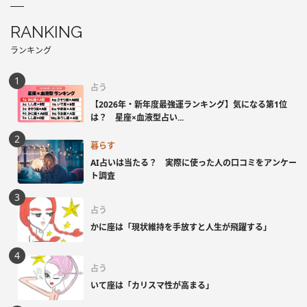
RANKING
ランキング
占う
【2026年・新年度最強運ランキング】気になる第1位
は？ 星座×血液型占い...
暮らす
AI占いは当たる？ 実際に使った人の口コミをアンケー
ト調査
占う
かに座は「現状維持を手放すと人生が飛躍する」
占う
いて座は「カリスマ性が高まる」