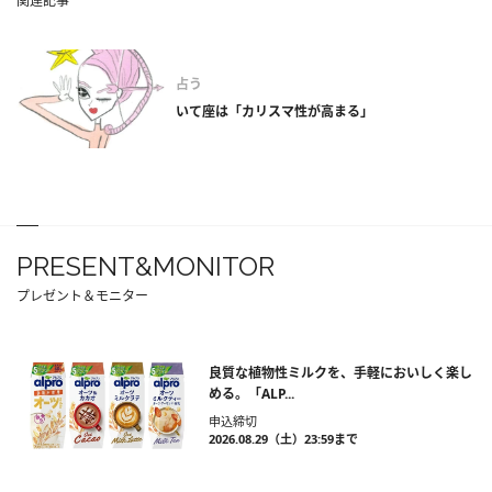
関連記事
占う
いて座は「カリスマ性が高まる」
PRESENT&MONITOR
プレゼント＆モニター
良質な植物性ミルクを、手軽においしく楽し
める。「ALP...
申込締切
2026.08.29（土）23:59まで