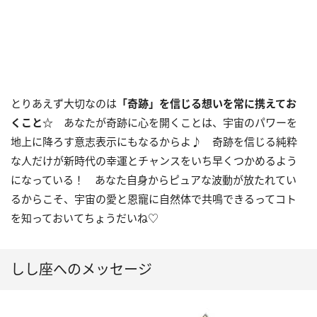
とりあえず大切なのは
「奇跡」を
信じる想いを常に携えてお
くこと☆
あなたが奇跡に心を開くことは、宇宙のパワーを
地上に降ろす意志表示にもなるからよ♪ 奇跡を信じる純粋
な人だけが新時代の幸運とチャンスをいち早くつかめるよう
になっている！ あなた自身からピュアな波動が放たれてい
るからこそ、宇宙の愛と恩寵に自然体で共鳴できるってコト
を知っておいてちょうだいね♡
しし座へのメッセージ