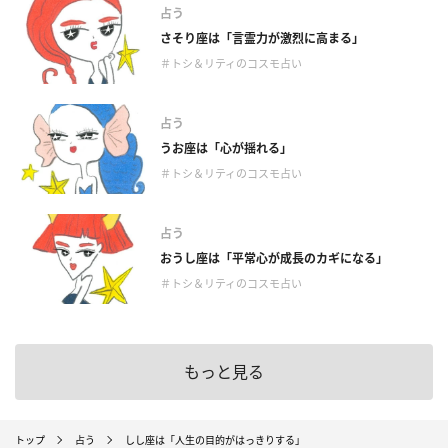
占う
さそり座は「言霊力が激烈に高まる」
＃トシ＆リティのコスモ占い
占う
うお座は「心が揺れる」
＃トシ＆リティのコスモ占い
占う
おうし座は「平常心が成長のカギになる」
＃トシ＆リティのコスモ占い
もっと見る
トップ
占う
しし座は「人生の目的がはっきりする」