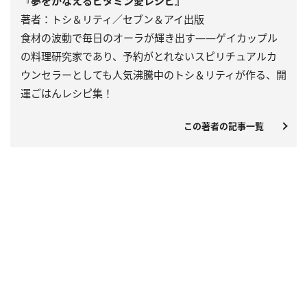
『夢をかなえるビタミン愛レシピ』
著者：トシ＆リティ／セブン＆アイ出版
食材の波動で毎日のオーラが輝き出す――ゲイカップル
の料理研究家であり、予約がとれないスピリチュアルカ
ウンセラーとしても人気沸騰中のトシ＆リティが作る、開
運ごはんレシピ集！
この著者の記事一覧