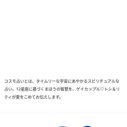
コスモ占いとは、タイムリーな宇宙にあやかるスピリチュアルな
占い。12星座に基づくまほうの智慧を、ゲイカップル♡トシ＆リ
ティが愛をこめてお伝えします。