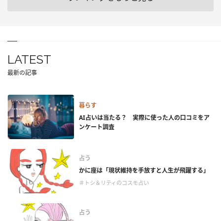
LATEST
最新の記事
暮らす
AI占いは当たる？ 実際に使った人の口コミをア
ンケート調査
占う
かに座は「現状維持を手放すと人生が飛躍する」
＃トシ＆リティのコスモ占い
占う