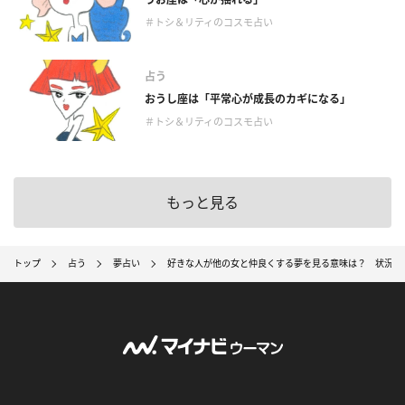
＃トシ＆リティのコスモ占い
占う
おうし座は「平常心が成長のカギになる」
＃トシ＆リティのコスモ占い
もっと見る
トップ
占う
夢占い
好きな人が他の女と仲良くする夢を見る意味は？ 状況・