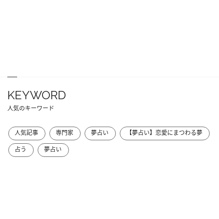
KEYWORD
人気のキーワード
人気記事
専門家
夢占い
【夢占い】恋愛にまつわる夢
占う
夢占い