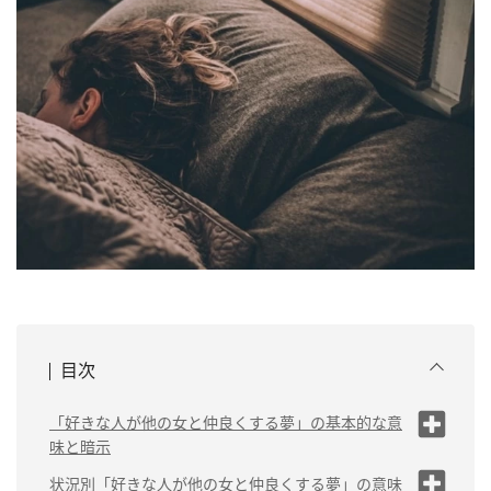
目次
「好きな人が他の女と仲良くする夢」の基本的な意
味と暗示
嫉妬の感情が強すぎる
状況別「好きな人が他の女と仲良くする夢」の意味