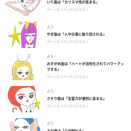
いて座は「カリスマ性が高まる」
＃トシ＆リティのコスモ占い
占う
やぎ座は「人や仕事に振り回される」
＃トシ＆リティのコスモ占い
占う
みずがめ座は「ハートが活性化されてパワーアッ
プする」
＃トシ＆リティのコスモ占い
占う
さそり座は「言霊力が激烈に高まる」
＃トシ＆リティのコスモ占い
占う
うお座は「心が揺れる」