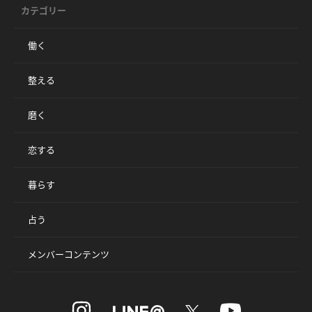
カテゴリー
働く
整える
磨く
恋する
暮らす
占う
メンバーコンテンツ