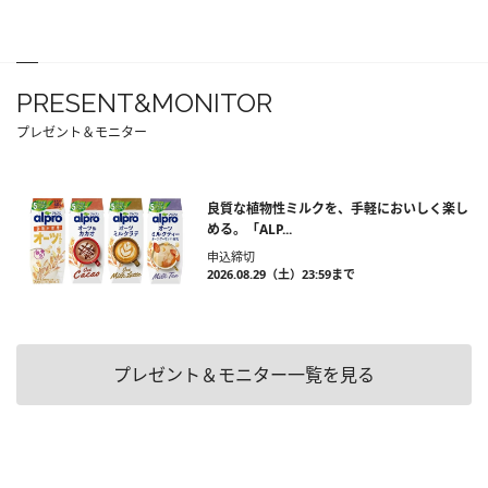
PRESENT&MONITOR
プレゼント＆モニター
良質な植物性ミルクを、手軽においしく楽し
める。「ALP...
申込締切
2026.08.29（土）23:59まで
プレゼント＆モニター一覧を見る