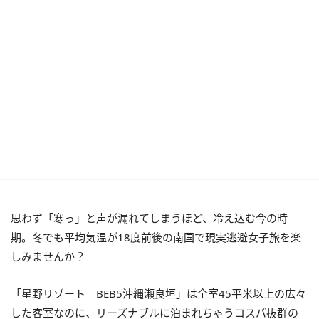
思わず「寒っ」と声が漏れてしまうほど、冷え込む今の時
期。冬でも平均気温が18度前後の南国で現実逃避女子旅を楽
しみませんか？
「星野リゾート BEB5沖縄瀬良垣」は全室45平米以上の広々
した客室なのに、リーズナブルに泊まれちゃうコスパ抜群の