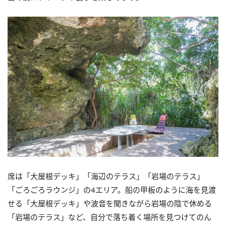
席は「大屋根デッキ」「海辺のテラス」「岩場のテラス」
「ごろごろラウンジ」の4エリア。船の甲板のように海を見渡
せる「大屋根デッキ」や波音を聞きながら岩場の陰で休める
「岩場のテラス」など、自分で落ち着く場所を見つけてのん