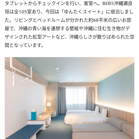
タブレットからチェックインを行い、客室へ。BEB5沖縄瀬良
垣は全105室あり、今回は「ゆんたくスイート」に宿泊しまし
た。リビングとベッドルームが分かれた約68平米の広いお部
屋で、沖縄の青い海を連想する壁紙や沖縄に住む生き物がデ
ザインされた紅型アートなど、沖縄らしさが散りばめられた空
間となっています。