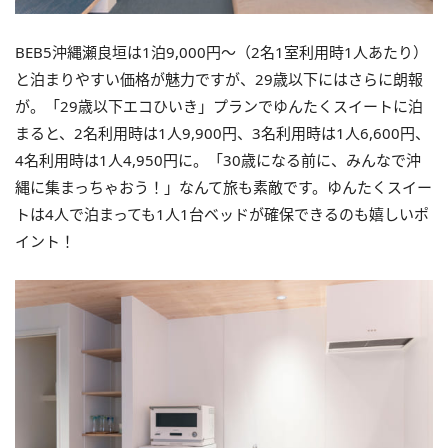
BEB5沖縄瀬良垣は1泊9,000円～（2名1室利用時1人あたり）
と泊まりやすい価格が魅力ですが、29歳以下にはさらに朗報
が。「29歳以下エコひいき」プランでゆんたくスイートに泊
まると、2名利用時は1人9,900円、3名利用時は1人6,600円、
4名利用時は1人4,950円に。「30歳になる前に、みんなで沖
縄に集まっちゃおう！」なんて旅も素敵です。ゆんたくスイー
トは4人で泊まっても1人1台ベッドが確保できるのも嬉しいポ
イント！