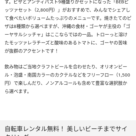
す。ピザとアンティパスト9種盛りがセットになった「BEBピ
ッツァセット（2,800円）」がおすすめで、みんなでシェアし
て食べたいボリュームたっぷりのメニューです。焼きたてのピ
ザは8種類から選べますが、沖縄の食材・ゴーヤが主役の「ゴ
ーヤサルシッチャ」はここならではの一品。トローっと溶け
たモッツァレラチーズと酸味のあるトマトに、ゴーヤの苦味
が抜群のアクセントです！
飲み物はご当地クラフトビールを合わせたり、オリオンビー
ル・泡盛・南国カラーのカクテルなどをフリーフロー（1,500
円）で楽しんだり、ノンアルコールも含めて豊富な選択肢か
ら選べます。
自転車レンタル無料！ 美しいビーチまでサイ