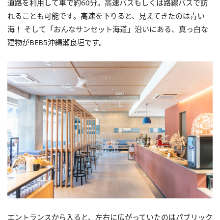
道路を利用して車で約60分。高速バスもしくは路線バスで訪
れることも可能です。高速を下りると、見えてきたのは青い
海！ そして「おんなサンセット海道」沿いにある、真っ白な
建物がBEB5沖縄瀬良垣です。
エントランスから入ると、左右に広がっていたのはパブリック