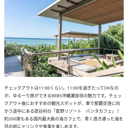
チェックアウトは11:00くらい。11:00を過ぎたってOKなの
が、ゆるーり旅ができるBEB5沖縄瀬良垣の魅力です。チェッ
クアウト後におすすめの観光スポットが、車で那覇空港に向
かう途中にある読谷村の「星野リゾート バンタカフェ」！
約200席もある国内最大級の海カフェで、青く透き通った海を
目の前にドリンクや食事を楽しめます。