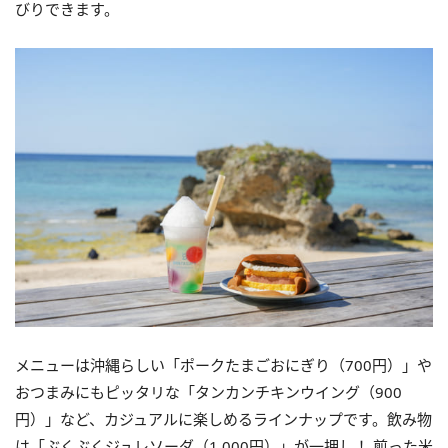
びりできます。
メニューは沖縄らしい「ポークたまごおにぎり（700円）」や
おつまみにもピッタリな「タンカンチキンウイング（900
円）」など、カジュアルに楽しめるラインナップです。飲み物
は「ぶくぶくジュレソーダ（1,000円）」が一押し！ 煎った米