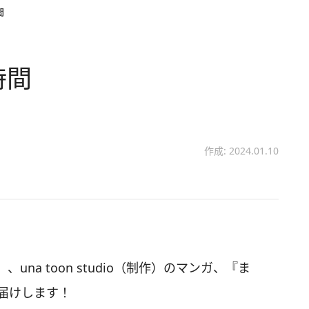
間
時間
作成: 2024.01.10
na toon studio（制作）のマンガ、『ま
届けします！