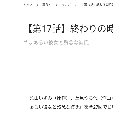
トップ
暮らす
マンガ
【第17話】終わりの時
【第17話】終わりの
＃まぁるい彼女と残念な彼氏
葉山いずみ（原作）、丘邑やち代（作画）、u
ぁるい彼女と残念な彼氏』を全27回でお