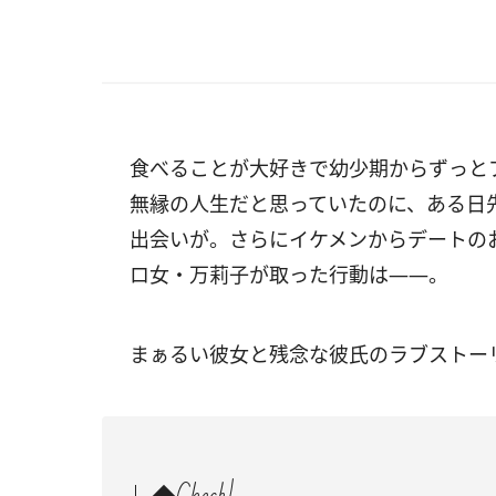
食べることが大好きで幼少期からずっと
無縁の人生だと思っていたのに、ある日
出会いが。さらにイケメンからデートのお
ロ女・万莉子が取った行動は――。
まぁるい彼女と残念な彼氏のラブストー