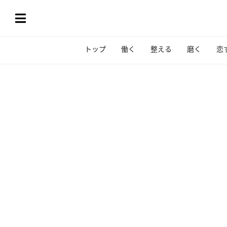
トップ
働く
整える
磨く
恋