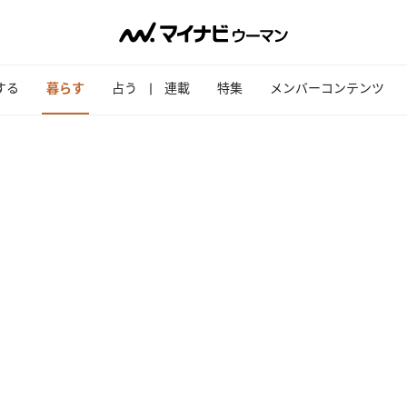
する
暮らす
占う
連載
特集
メンバーコンテンツ