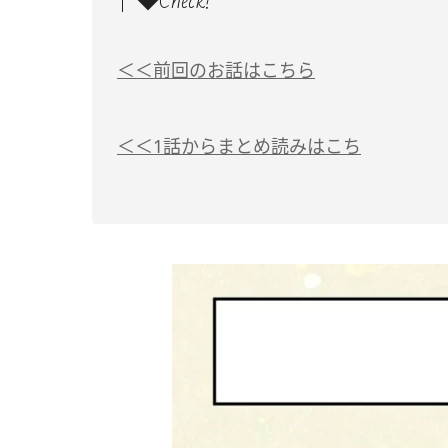
◆Check!
＜＜前回のお話はこちら
＜＜1話からまとめ読みはこち