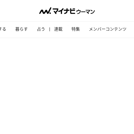
する
暮らす
占う
連載
特集
メンバーコンテンツ