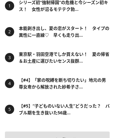
シリーズ初“強制帰国”の危機と今シーズン初キ
ス！ 女性が沼るモテテク勃...
本能剥き出し、夏の恋がスタート！ タイプの
異性に一直線♡ 早くも走り出...
東京駅・羽田空港でしか買えない！ 夏の帰省
＆お土産に選びたいセンス抜群...
【#4】「家の呪縛を断ち切りたい」地元の男
尊女卑から解放された紗希子さ...
【#5】“子どものいない人生”どうだった？ バ
ブル期を生き抜いた56歳...