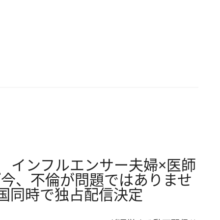
? インフルエンサー夫婦×医師
『今、不倫が問題ではありませ
本国同時で独占配信決定