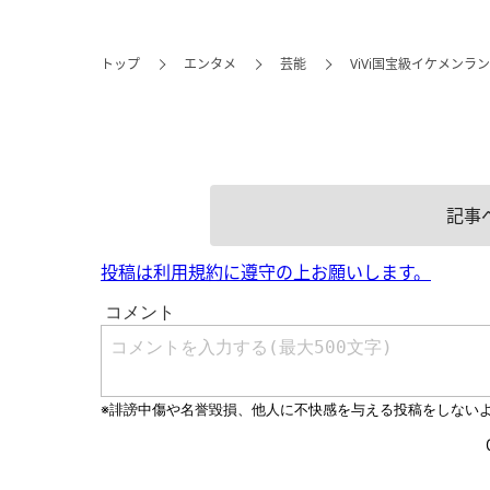
トップ
エンタメ
芸能
ViVi国宝級イケメンラ
記事
投稿は利用規約に遵守の上お願いします。