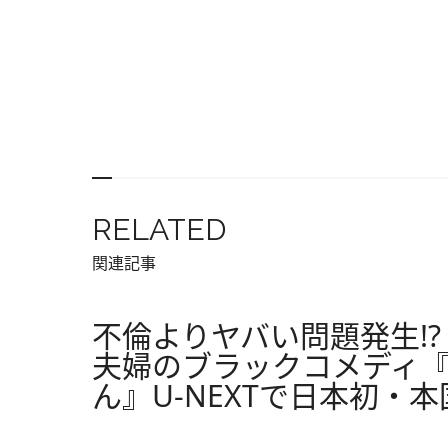
RELATED
関連記事
不倫よりヤバい問題発生!
夫婦のブラックコメディ
ん』U-NEXTで日本初・