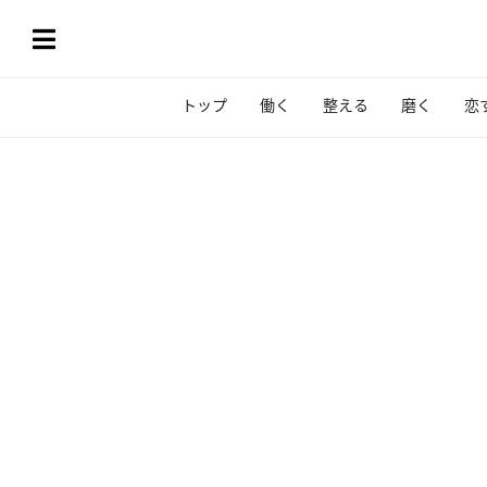
トップ
働く
整える
磨く
恋