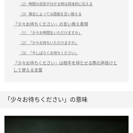
（2）時間の目安が分かる時は具体的に伝える
（3）場合によっては語尾を言い換える
「少々お待ちください」の言い換え表現
（1）「少々お時間をいただけますか」
（2）「少々お待ちいただけますか」
（3）「今しばらくお待ちください」
「少々お待ちください」は相手を待たせる際の声掛けと
して使える言葉
「少々お待ちください」の意味