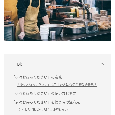
目次
「少々お待ちください」の意味
「少々お待ちください」は目上の人にも使える敬語表現？
「少々お待ちください」の使い方と例文
「少々お待ちください」を使う時の注意点
（1）長時間待たせる時には使わない