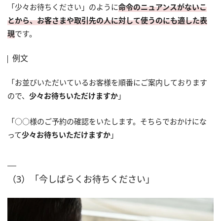
「少々お待ちください」のように
命令のニュアンスがないこ
とから、お客さまや取引先の人に対して使うのにも適した表
現
です。
例文
「お並びいただいているお客様を順番にご案内しております
ので、
少々お待ちいただけますか
」
「○○様のご予約の確認をいたします。そちらでおかけにな
って
少々お待ちいただけますか
」
（3）「今しばらくお待ちください」