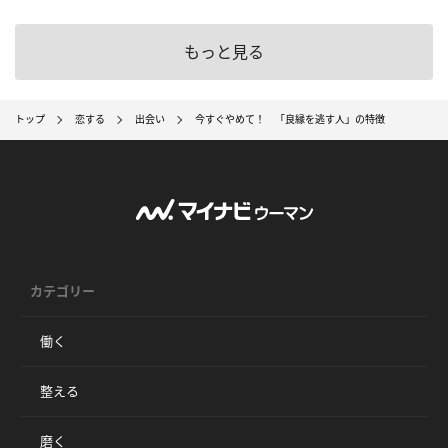
もっと見る
トップ
恋する
出会い
今すぐやめて！ 「良縁を逃す人」の特徴
カテゴリー
働く
整える
磨く