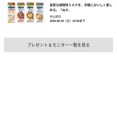
良質な植物性ミルクを、手軽においしく楽し
める。「ALP...
申込締切
2026.08.29（土）23:59まで
プレゼント＆モニター一覧を見る