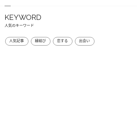
KEYWORD
人気のキーワード
人気記事
縁結び
恋する
出会い