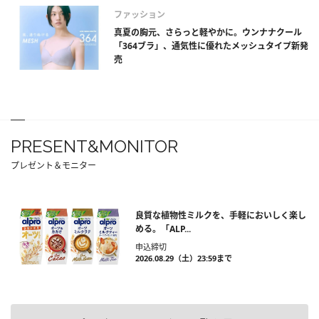
ファッション
真夏の胸元、さらっと軽やかに。ウンナナクール
「364ブラ」、通気性に優れたメッシュタイプ新発
売
PRESENT&MONITOR
プレゼント＆モニター
良質な植物性ミルクを、手軽においしく楽し
める。「ALP...
申込締切
2026.08.29（土）23:59まで