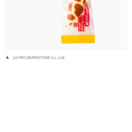
(c)1991,GRAPESTONE Co., Ltd.