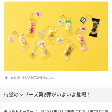
(c)1991,GRAPESTONE Co., Ltd.
待望のシリーズ第2弾がいよいよ登場！
タカラトミーアーツより2023年4月に発売された「東京ばな奈