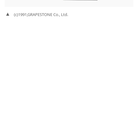
(c)1991,GRAPESTONE Co., Ltd.