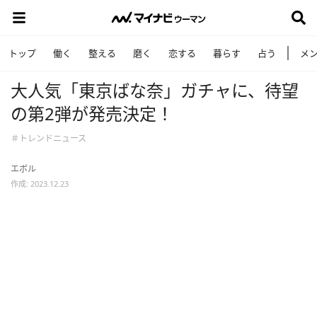
トップ
働く
整える
磨く
恋する
暮らす
占う
メ
大人気「東京ばな奈」ガチャに、待望
の第2弾が発売決定！
＃トレンドニュース
エボル
作成: 2023.12.23