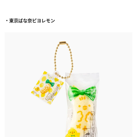
・東京ばな奈ピヨレモン