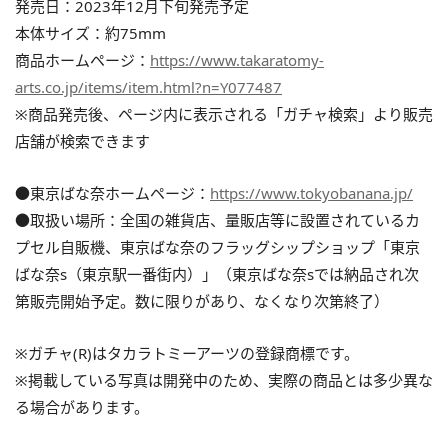
発売日：2023年12月下旬発売予定
本体サイズ：約75mm
商品ホームページ：
https://www.takaratomy-
arts.co.jp/items/item.html?n=Y077487
※商品発売後、ページ内に表示される「ガチャ検索」より販売
店舗が検索できます
●東京ばな奈ホームページ：
https://www.tokyobanana.jp/
●取扱い場所：全国の雑貨店、量販店等に設置されているカ
プセル自販機、東京ばな奈のフラッグシップショップ「東京
ばな奈s（東京駅一番街内）」（東京ばな奈sでは納品され次
第販売開始予定。数に限りがあり、なくなり次第終了）
※ガチャ(R)はタカラトミーアーツの登録商標です。
※掲載している写真は開発中のため、実際の商品とは多少異な
る場合があります。