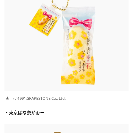
(c)1991,GRAPESTONE Co., Ltd.
・東京ばな奈がぉー