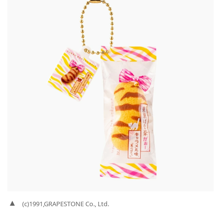
(c)1991,GRAPESTONE Co., Ltd.