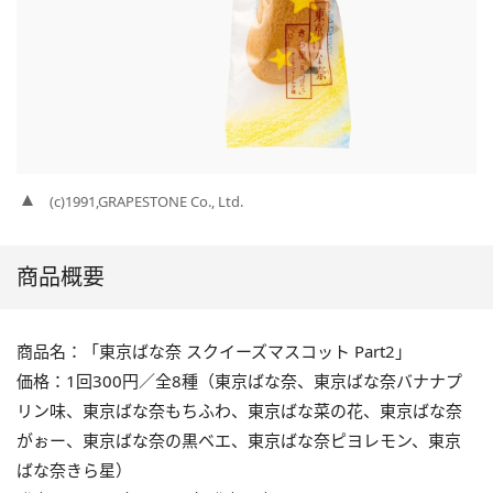
(c)1991,GRAPESTONE Co., Ltd.
商品概要
商品名：「東京ばな奈 スクイーズマスコット Part2」
価格：1回300円／全8種（東京ばな奈、東京ばな奈バナナプ
リン味、東京ばな奈もちふわ、東京ばな菜の花、東京ばな奈
がぉー、東京ばな奈の黒ベエ、東京ばな奈ピヨレモン、東京
ばな奈きら星）