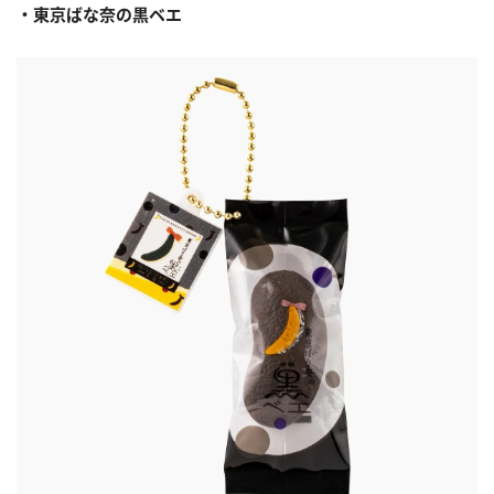
・東京ばな奈の黒ベエ