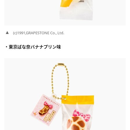
(c)1991,GRAPESTONE Co., Ltd.
・東京ばな奈バナナプリン味