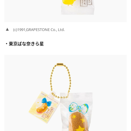
(c)1991,GRAPESTONE Co., Ltd.
・東京ばな奈きら星