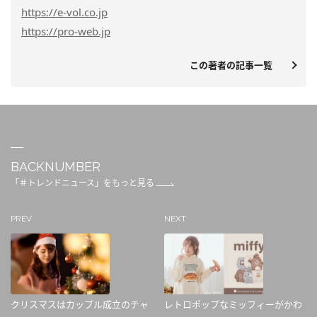
https
://e-vol.co.jp
https
://pro-web.jp
この著者の記事一覧
BACKNUMBER
「＃トレンドニュース」をもっと見る
PREV
NEXT
クリスマスはカップル成立のチャ
レトロポップなミッフィーがかわ