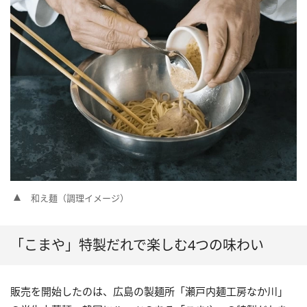
和え麺（調理イメージ）
「こまや」特製だれで楽しむ4つの味わい
販売を開始したのは、広島の製麺所「瀬戸内麺工房なか川」