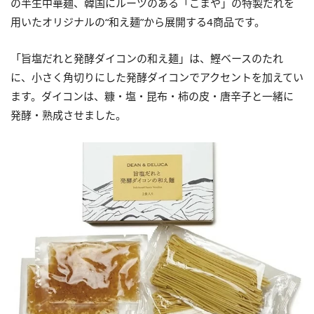
の半生中華麺、韓国にルーツのある「こまや」の特製だれを
用いたオリジナルの“和え麺”から展開する4商品です。
「旨塩だれと発酵ダイコンの和え麺」は、鰹ベースのたれ
に、小さく角切りにした発酵ダイコンでアクセントを加えてい
ます。ダイコンは、糠・塩・昆布・柿の皮・唐辛子と一緒に
発酵・熟成させました。