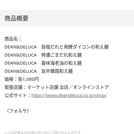
商品概要
商品名：
DEAN&DELUCA 旨塩だれと発酵ダイコンの和え麺
DEAN&DELUCA 特濃ごまだれ和え麺
DEAN&DELUCA 香味海老油の和え麺
DEAN&DELUCA 旨辛韓国和え麺
価格：各1,080円
取扱店舗：マーケット店舗 全店／オンラインストア
公式サイト：
https://www.deandeluca.co.jp/shop/
（フォルサ）
※この記事は2024年05月15日に公開されたものです