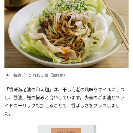
特濃ごまだれ和え麺（調理例）
「香味海老油の和え麺」は、干し海老の風味をオイルにうつ
し、醤油、鰹の旨みと合わせています。少量のごま油とフラ
イドガーリックも加えることで、香ばしさをプラスしまし
た。