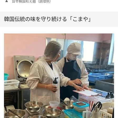
旨辛韓国和え麺（調理例）
韓国伝統の味を守り続ける「こまや」