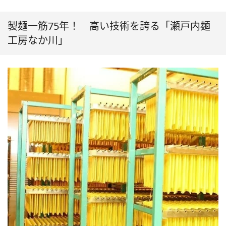
製麺一筋75年！ 高い技術を誇る「瀬戸内麺
工房なか川」