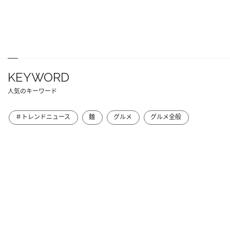
KEYWORD
人気のキーワード
＃トレンドニュース
麺
グルメ
グルメ全般