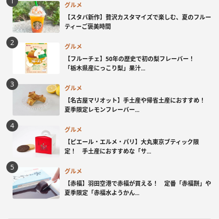
グルメ
【スタバ新作】贅沢カスタマイズで楽しむ、夏のフルー
ティーご褒美時間
グルメ
【フルーチェ】50年の歴史で初の梨フレーバー！
「栃木県産にっこり梨」果汁...
グルメ
【名古屋マリオット】手土産や帰省土産におすすめ！
夏季限定レモンフレーバー...
グルメ
【ピエール・エルメ・パリ】大丸東京ブティック限
定！ 手土産におすすめな「サ...
グルメ
【赤福】羽田空港で赤福が買える！ 定番「赤福餅」や
夏季限定「赤福水ようかん...