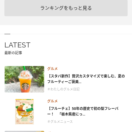
ランキングをもっと見る
LATEST
最新の記事
グルメ
【スタバ新作】贅沢カスタマイズで楽しむ、夏の
フルーティーご褒美...
＃わたしのグルメ日記
グルメ
【フルーチェ】50年の歴史で初の梨フレーバ
ー！ 「栃木県産にっ...
＃グルメニュース