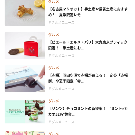
グルメ
【名古屋マリオット】手土産や帰省土産におすす
め！ 夏季限定レモ...
＃グルメニュース
グルメ
【ピエール・エルメ・パリ】大丸東京ブティック
限定！ 手土産にお...
＃グルメニュース
グルメ
【赤福】羽田空港で赤福が買える！ 定番「赤福
餅」や夏季限定「赤...
＃グルメニュース
グルメ
【リンツ】チョコミントの新提案！ “ミント×カ
カオ52%”黄金...
＃グルメニュース
グルメ