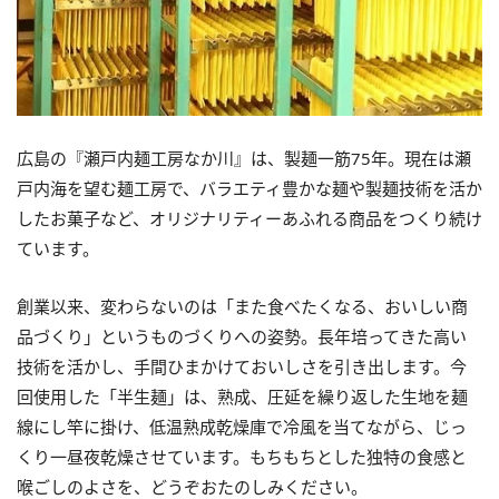
広島の『瀬戸内麺工房なか川』は、製麺一筋75年。現在は瀬
戸内海を望む麺工房で、バラエティ豊かな麺や製麺技術を活か
したお菓子など、オリジナリティーあふれる商品をつくり続け
ています。
創業以来、変わらないのは「また食べたくなる、おいしい商
品づくり」というものづくりへの姿勢。長年培ってきた高い
技術を活かし、手間ひまかけておいしさを引き出します。今
回使用した「半生麺」は、熟成、圧延を繰り返した生地を麺
線にし竿に掛け、低温熟成乾燥庫で冷風を当てながら、じっ
くり一昼夜乾燥させています。もちもちとした独特の食感と
喉ごしのよさを、どうぞおたのしみください。