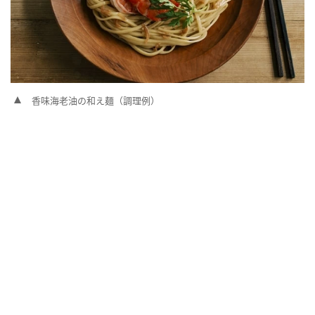
香味海老油の和え麺（調理例）