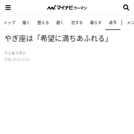
占う
トップ
働く
整える
磨く
恋する
暮らす
メ
やぎ座は「希望に満ちあふれる」
トシ＆リティ
作成: 2023.12.18