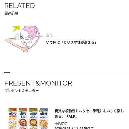
RELATED
関連記事
占う
いて座は「カリスマ性が高まる」
PRESENT&MONITOR
プレゼント＆モニター
良質な植物性ミルクを、手軽においしく楽し
める。「ALP...
申込締切
2026.08.29（土）23:59まで