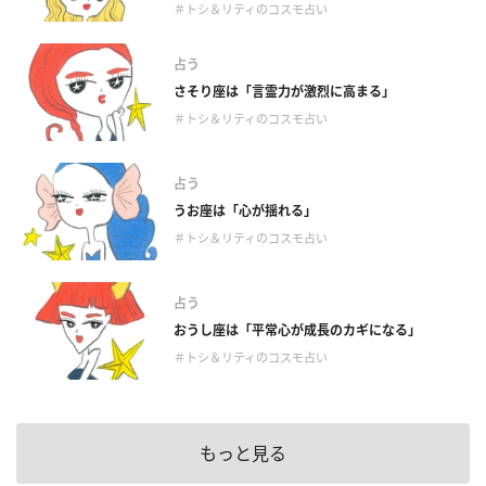
＃トシ＆リティのコスモ占い
占う
さそり座は「言霊力が激烈に高まる」
＃トシ＆リティのコスモ占い
占う
うお座は「心が揺れる」
＃トシ＆リティのコスモ占い
占う
おうし座は「平常心が成長のカギになる」
＃トシ＆リティのコスモ占い
もっと見る