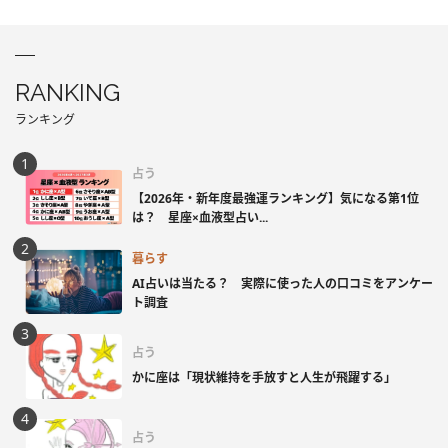
RANKING
ランキング
占う
【2026年・新年度最強運ランキング】気になる第1位
は？ 星座×血液型占い...
暮らす
AI占いは当たる？ 実際に使った人の口コミをアンケー
ト調査
占う
かに座は「現状維持を手放すと人生が飛躍する」
占う