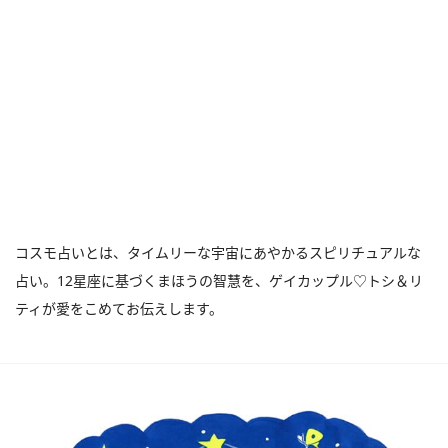
コスモ占いとは、タイムリーな宇宙にあやかるスピリチュアルな
占い。12星座に基づくまほうの智慧を、ゲイカップル♡トシ＆リ
ティが愛をこめてお伝えします。