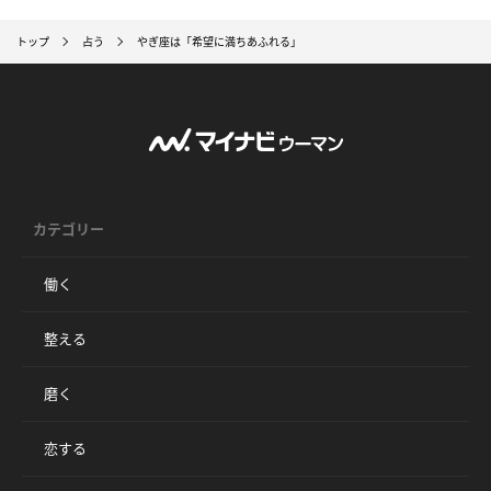
トップ
占う
やぎ座は「希望に満ちあふれる」
カテゴリー
働く
整える
磨く
恋する