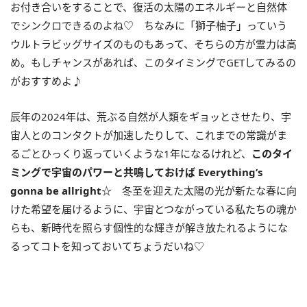
お付き合いをすることで、復活の太陽のエネルギーと自然体
でシンクロできるのよね♡ ちなみに「獅子柚子」っていう
ウルトラビッグサイズのものもあって、そちらの方が霊力は高
め。もしチャンスがあれば、このタイミングでGETしてみるの
がおすすめよ♪
辰年の2024年は、荒ぶる自然が人類をギョッとさせたり、宇
宙人とのコンタクトが加速したりして、これまでの常識がま
るごとひっくり返っていくような1年になるけれど、
このタイ
ミングで宇宙のパワーと共鳴しておけば
Everything’s
gonna be allright
☆
冬至を迎えた太陽の光が新たな春に向
けた希望を届けるように、宇宙とつながっている私たちの魂か
らも、新時代を照らす個性的な輝きが解き放たれるようにな
るってコトを知っておいてちょうだいね♡