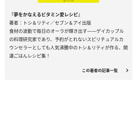
『夢をかなえるビタミン愛レシピ』
著者：トシ＆リティ／セブン＆アイ出版
食材の波動で毎日のオーラが輝き出す――ゲイカップル
の料理研究家であり、予約がとれないスピリチュアルカ
ウンセラーとしても人気沸騰中のトシ＆リティが作る、開
運ごはんレシピ集！
この著者の記事一覧