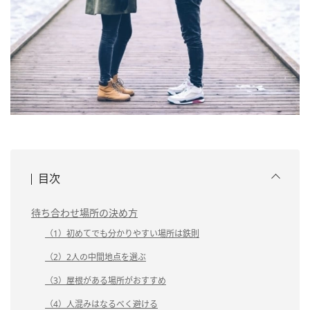
目次
待ち合わせ場所の決め方
（1）初めてでも分かりやすい場所は鉄則
（2）2人の中間地点を選ぶ
（3）屋根がある場所がおすすめ
（4）人混みはなるべく避ける