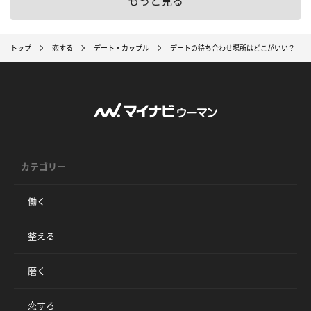
もっと見る
トップ
恋する
デート・カップル
デートの待ち合わせ場所はどこがいい？ セ
カテゴリー
働く
整える
磨く
恋する