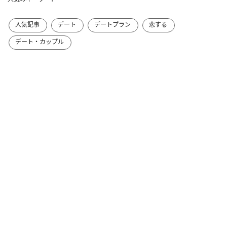
人気記事
デート
デートプラン
恋する
デート・カップル