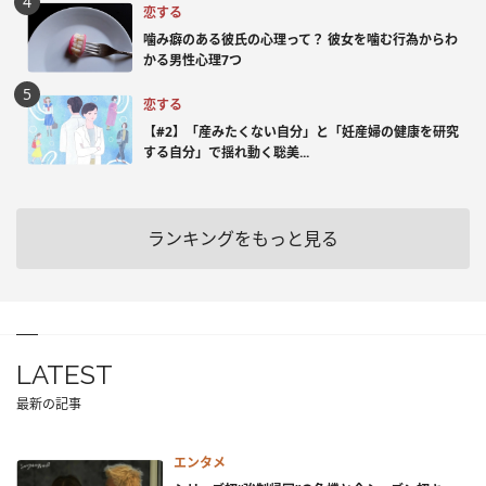
恋する
噛み癖のある彼氏の心理って？ 彼女を噛む行為からわ
かる男性心理7つ
恋する
【#2】「産みたくない自分」と「妊産婦の健康を研究
する自分」で揺れ動く聡美...
ランキングをもっと見る
LATEST
最新の記事
エンタメ