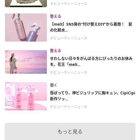
＃ビューティーニュース
整える
【melt】SNS発の“付け替えDIY”から着想！ 髪
の化粧水...
＃ビューティーニュース
整える
せわしない日々をがんばる方にぴったりのお休み
を。花王「melt...
＃ビューティーニュース
磨く
唇ぽってり、神ビジュリップに胸キュン。CipiCipi
新作リッ...
＃ビューティーニュース
もっと見る