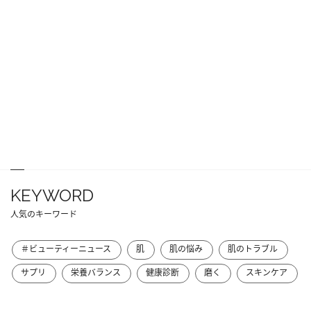
KEYWORD
人気のキーワード
＃ビューティーニュース
肌
肌の悩み
肌のトラブル
サプリ
栄養バランス
健康診断
磨く
スキンケア