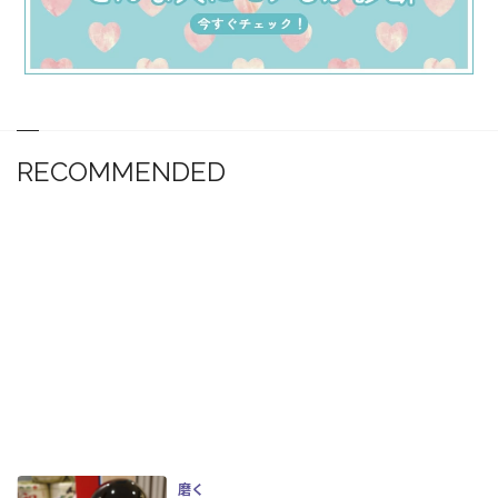
RECOMMENDED
磨く