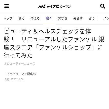
磨く
トップ
働く
整える
恋する
暮らす
占う
メ
ビューティ＆ヘルスチェックを体
験！ リニューアルしたファンケル 銀
座スクエア「ファンケルショップ」に
行ってみた
＃ビューティーニュース
マイナビウーマン編集部
作成: 2023.11.08