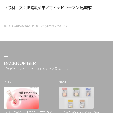
（取材・文：錦織絵梨奈／マイナビウーマン編集部）
※この記事は2023年11月08日に公開されたものです
BACKNUMBER
「＃ビューティーニュース」をもっと見る
PREV
NEXT
ラフラの乾燥小じわを目立たなく
「からだWelcia・くらしWe...