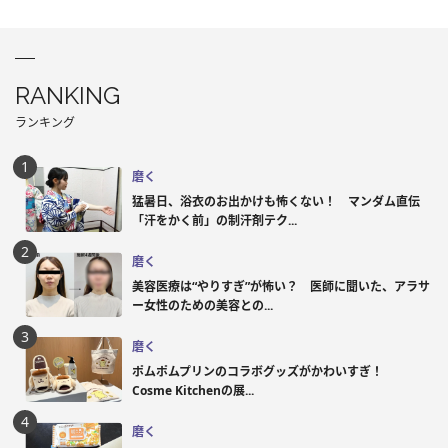
RANKING
ランキング
磨く
猛暑日、浴衣のお出かけも怖くない！ マンダム直伝
「汗をかく前」の制汗剤テク...
磨く
美容医療は“やりすぎ”が怖い？ 医師に聞いた、アラサ
ー女性のための美容との...
磨く
ポムポムプリンのコラボグッズがかわいすぎ！
Cosme Kitchenの展...
磨く