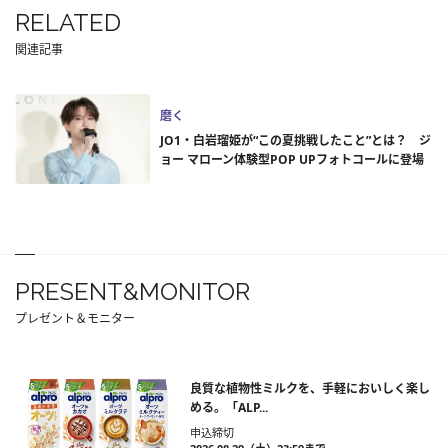
RELATED
関連記事
磨く
JO1・白岩瑠姫が“この夏挑戦したこと”とは？ ジ
ョー マローン体験型POP UPフォトコールに登場
PRESENT&MONITOR
プレゼント＆モニター
良質な植物性ミルクを、手軽においしく楽し
める。「ALP...
申込締切