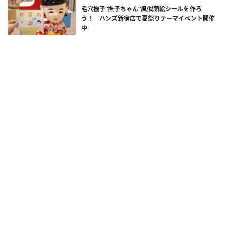
毛穴撫子“撫子ちゃん”風似顔絵シールを作ろ
う！ ハンズ新宿店で夏祭りテーマイベント開催
中