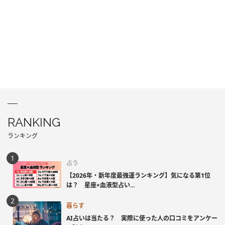
RANKING
ランキング
占う
【2026年・新年度最強運ランキング】気になる第1位
は？ 星座×血液型占い...
暮らす
AI占いは当たる？ 実際に使った人の口コミをアンケー