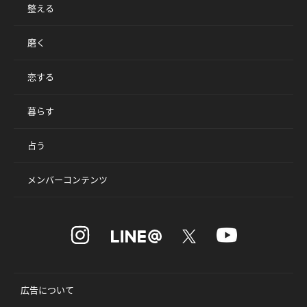
整える
磨く
恋する
暮らす
占う
メンバーコンテンツ
広告について