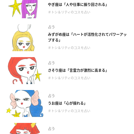
やぎ座は「人や仕事に振り回される」
＃トシ＆リティのコスモ占い
占う
みずがめ座は「ハートが活性化されてパワーアッ
プする」
＃トシ＆リティのコスモ占い
占う
さそり座は「言霊力が激烈に高まる」
＃トシ＆リティのコスモ占い
占う
うお座は「心が揺れる」
＃トシ＆リティのコスモ占い
占う