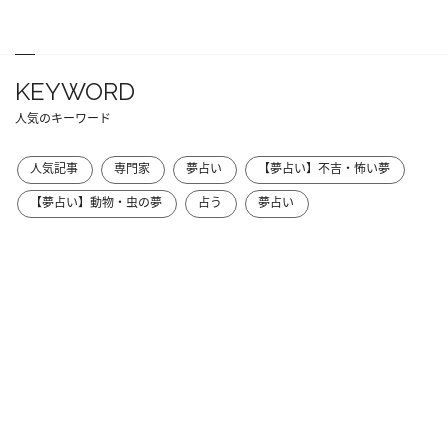
KEYWORD
人気のキーワード
人気記事
専門家
夢占い
【夢占い】不吉・怖い夢
【夢占い】動物・虫の夢
占う
夢占い