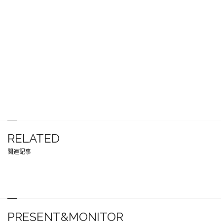
RELATED
関連記事
PRESENT&MONITOR