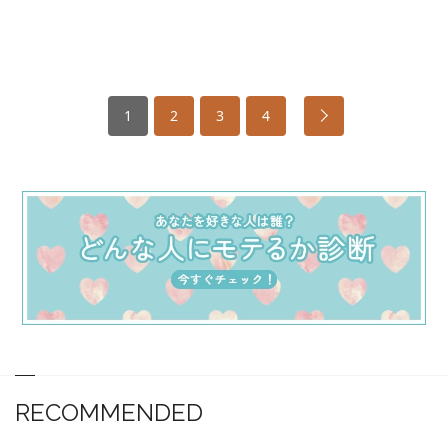
1
2
3
4
RECOMMENDED