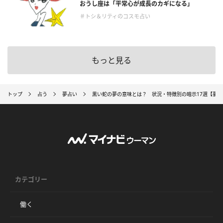
おうし座は「平常心が成長のカギになる」
＃トシ＆リティのコスモ占い
もっと見る
トップ
占う
夢占い
黒い蛇の夢の意味とは？ 状況・特徴別の暗示17選【夢占
カテゴリー
働く