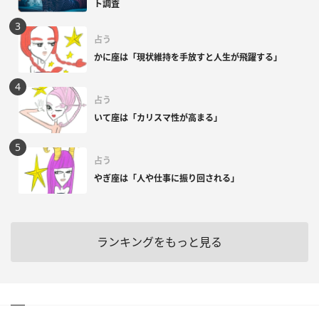
ト調査
占う
かに座は「現状維持を手放すと人生が飛躍する」
占う
いて座は「カリスマ性が高まる」
占う
やぎ座は「人や仕事に振り回される」
ランキングをもっと見る