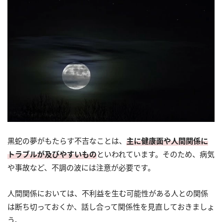
黒蛇の夢がもたらす不吉なことは、
主に健康面や人間関係に
トラブルが及びやすいもの
といわれています。そのため、病気
や事故など、不調の波には注意が必要です。
人間関係においては、不利益を生む可能性がある人との関係
は断ち切っておくか、話し合って関係性を見直しておきましょ
う。