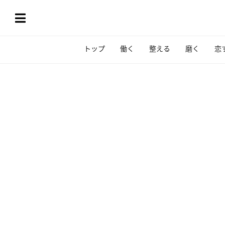
トップ
働く
整える
磨く
恋