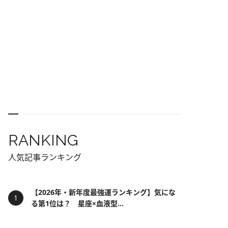
RANKING
人気記事ランキング
【2026年・新年度最強運ランキング】気にな
る第1位は？ 星座×血液型...