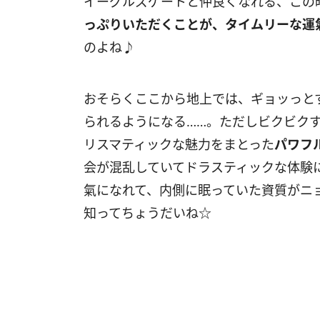
イーグルズゲートと仲良くなれる、こ
っぷり
いただくことが、タイムリーな運
のよね♪
おそらくここから地上では、ギョッっと
られるようになる……。ただしビクビク
リスマティックな魅力をまとった
パワフ
会が混乱していてドラスティックな体験
氣になれて、内側に眠っていた資質がニ
知ってちょうだいね☆