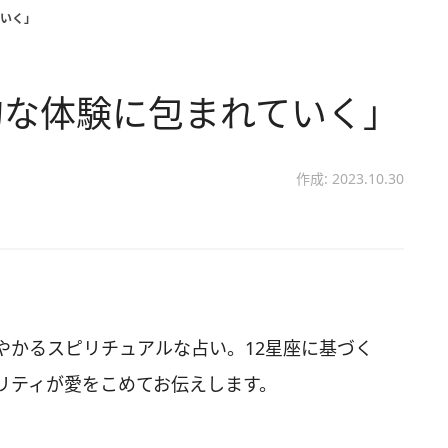
いく」
的な体験に包まれていく」
作成: 2023.10.30
やかるスピリチュアルな占い。12星座に基づく
リティが愛をこめてお伝えします。