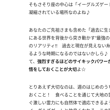
そもさそり座の中心は「イーグルズゲー
凝縮されている場所なのよね♪
あなたのご先祖さまも含めた「過去に生
にある世界を背後から突き動かす“最強の
のリアリティ
!!
過去と現在が見えない糸
るような時期になるのではないかしら♪
て、
強烈すぎるほどのサイキックパワー
悟をしておくことが大切
よ☆
とりあえず大切なのは、週のはじめのう
おくこと！ 食べることを通じて大地の
ぐ激しい霊力にも自然体で適応できるよ