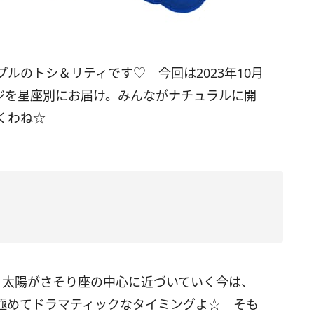
プルのトシ＆リティです♡ 今回は
2023
年10月
ジを星座別にお届け。みんながナチュラルに開
くわね☆
 太陽がさそり座の中心に近づいていく今は、
極めてドラマティックなタイミングよ☆ そも