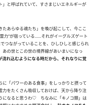
ト」と呼ばれていて、すさまじいエネルギーが
きたあらゆる魂たち」を喚び起こして、今ここ
霊力”が宿っている……それがイーグルズゲート
でつながっていることを、ひしひしと感じられ
 あの世とこの世の境界線があいまいになっ
が流れ込むようになる時だから、それなりに覚
ちに「パワーのある食事」をしっかりと摂って
霊力をたくさん吸収しておけば、天から降り注
うになると思うわ♡ ちなみに「キノコ類」は