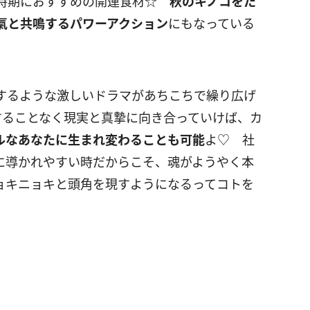
の時期におすすめの開運食材☆
秋のキノコをた
氣と共鳴するパワーアクション
にもなっている
するような激しいドラマがあちこちで繰り広げ
することなく現実と真摯に向き合っていけば、カ
ルなあなたに生まれ変わることも可能
よ♡ 社
に導かれやすい時だからこそ、魂がようやく本
ョキニョキと頭角を現すようになるってコトを