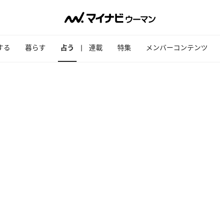
する
暮らす
占う
連載
特集
メンバーコンテンツ