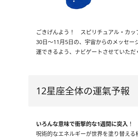
ごきげんよう！ スピリチュアル・カッ
30
日〜
11
月
5
日の、宇宙からのメッセー
運できるよう、ナビゲートさせていただ
12星座全体の運氣予報
いろんな意味で衝撃的な
1
週間に突入
！
呪術的なエネルギーが世界を塗り替える