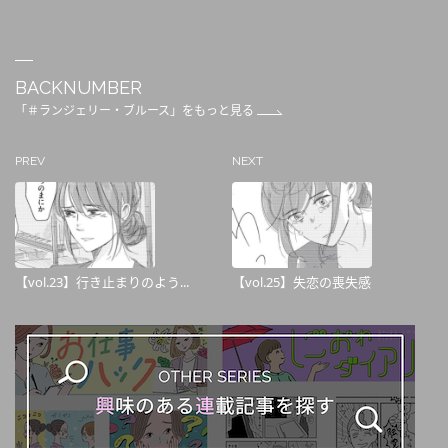
BACKNUMBER
「＃ランジェリー・ブルース」をもっと見る
PREV
NEXT
【vol.23】行き止まりのよう...
【vol.25】失恋の喪失感