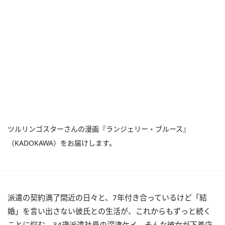
ツルリンゴスターさんの漫画『ランジェリー・ブルース』
（KADOKAWA）をお届けします。
派遣の契約満了間近の日々と、7年付き合っているけど「結
婚」を言い出さない彼氏との生活が、これからもずっと続く
ことに悩む、34歳派遣社員の深津ケイ。そんな彼女が下着店