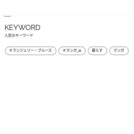
KEYWORD
人気のキーワード
＃ランジェリー・ブルース
＃マンガ_w
暮らす
マンガ