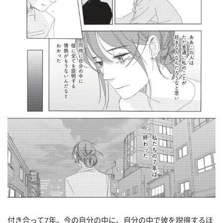
付き合って7年。
今の自分の中に、
自分の中で彼を説得するほ