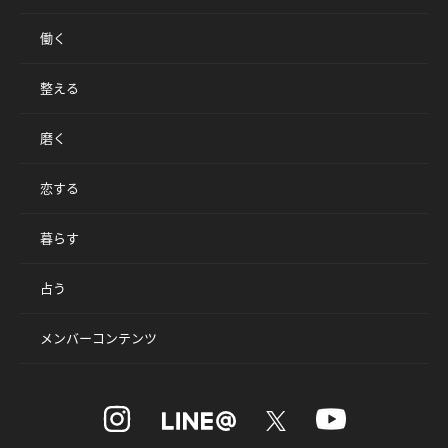
働く
整える
磨く
恋する
暮らす
占う
メンバーコンテンツ