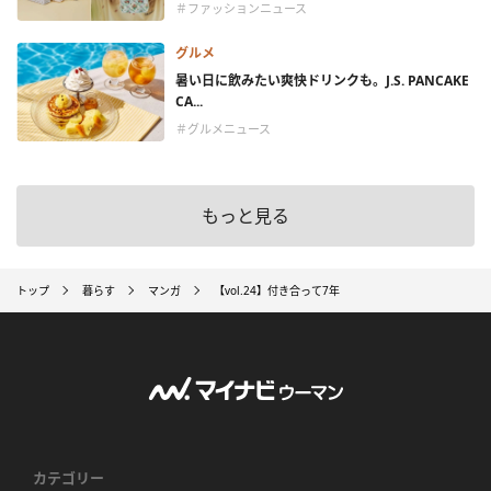
＃ファッションニュース
グルメ
暑い日に飲みたい爽快ドリンクも。J.S. PANCAKE
CA...
＃グルメニュース
もっと見る
トップ
暮らす
マンガ
【vol.24】付き合って7年
カテゴリー