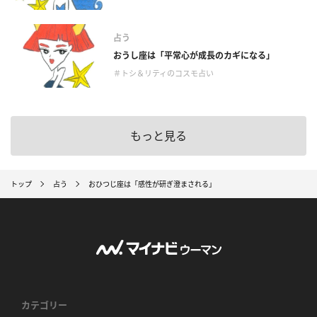
占う
おうし座は「平常心が成長のカギになる」
＃トシ＆リティのコスモ占い
もっと見る
トップ
占う
おひつじ座は「感性が研ぎ澄まされる」
カテゴリー