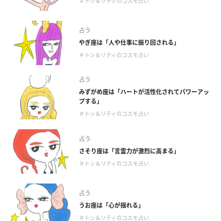
＃トシ＆リティのコスモ占い
占う
やぎ座は「人や仕事に振り回される」
＃トシ＆リティのコスモ占い
占う
みずがめ座は「ハートが活性化されてパワーアッ
プする」
＃トシ＆リティのコスモ占い
占う
さそり座は「言霊力が激烈に高まる」
＃トシ＆リティのコスモ占い
占う
うお座は「心が揺れる」
＃トシ＆リティのコスモ占い