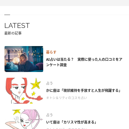
LATEST
最新の記事
暮らす
AI占いは当たる？ 実際に使った人の口コミをア
ンケート調査
占う
かに座は「現状維持を手放すと人生が飛躍する」
＃トシ＆リティのコスモ占い
占う
いて座は「カリスマ性が高まる」