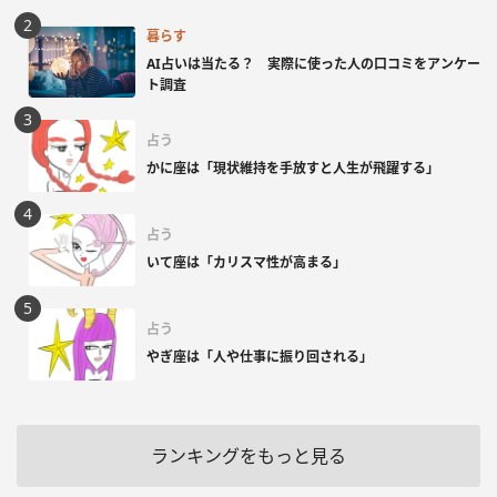
暮らす
AI占いは当たる？ 実際に使った人の口コミをアンケー
ト調査
占う
かに座は「現状維持を手放すと人生が飛躍する」
占う
いて座は「カリスマ性が高まる」
占う
やぎ座は「人や仕事に振り回される」
ランキングをもっと見る