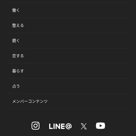
働く
整える
磨く
恋する
暮らす
占う
メンバーコンテンツ