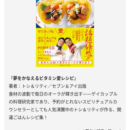
『夢をかなえるビタミン愛レシピ』
著者：トシ＆リティ／セブン＆アイ出版
食材の波動で毎日のオーラが輝き出す――ゲイカップル
の料理研究家であり、予約がとれないスピリチュアルカ
ウンセラーとしても人気沸騰中のトシ＆リティが作る、開
運ごはんレシピ集！