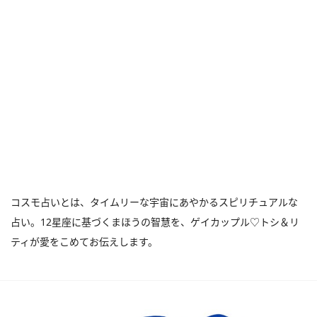
コスモ占いとは、タイムリーな宇宙にあやかるスピリチュアルな
占い。12星座に基づくまほうの智慧を、ゲイカップル♡トシ＆リ
ティが愛をこめてお伝えします。