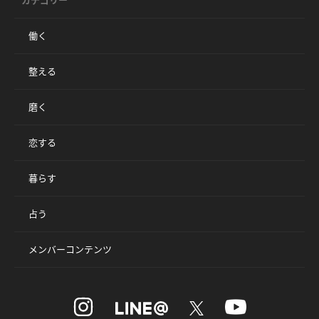
カテゴリー
働く
整える
磨く
恋する
暮らす
占う
メンバーコンテンツ