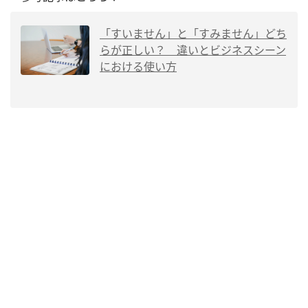
「すいません」と「すみません」どち
らが正しい？ 違いとビジネスシーン
における使い方