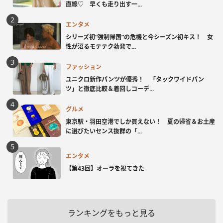
直線♡ 早くも走り出す一...
エンタメ
シリーズ初“強制帰国”の危機と今シーズン初キス！ 女
性が沼るモテテク勃発で...
ファッション
ユニクロ新作パンツが優秀！ 「タックワイドパン
ツ」と徹底比較＆着回しコーデ...
グルメ
東京駅・羽田空港でしか買えない！ 夏の帰省＆お土産
に選びたいセンス抜群の「...
エンタメ
【第43回】オーラを視てきた
ランキングをもっと見る