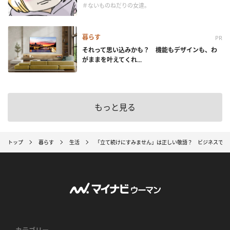
＃ないものねだりの女達。
暮らす
PR
それって思い込みかも？ 機能もデザインも、わ
がままを叶えてくれ...
もっと見る
トップ
暮らす
生活
「立て続けにすみません」は正しい敬語？ ビジネスでの