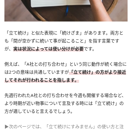
「立て続け」と似た表現に「続けざま」があります。両方と
も「間が空かずに続いて事が起こること」を指す言葉です
が、
実は状況によっては使い分けが必要
です。
例えば、「A社との打ち合わせ」という同じ動作が続く場合に
は2つの意味は共通していますが
「立て続け」の方がより接近
してそれが行われることを指します。
先週行われたA社との打ち合わせを今週も開催する場合など、
より時期が近い物事について言及する時には「立て続け」の
方が適していると言えるでしょう。
▶次のページでは、「立て続けにすみません」の使い方と注