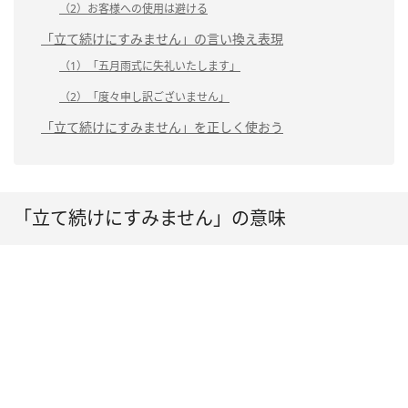
（2）お客様への使用は避ける
「立て続けにすみません」の言い換え表現
（1）「五月雨式に失礼いたします」
（2）「度々申し訳ございません」
「立て続けにすみません」を正しく使おう
「立て続けにすみません」の意味