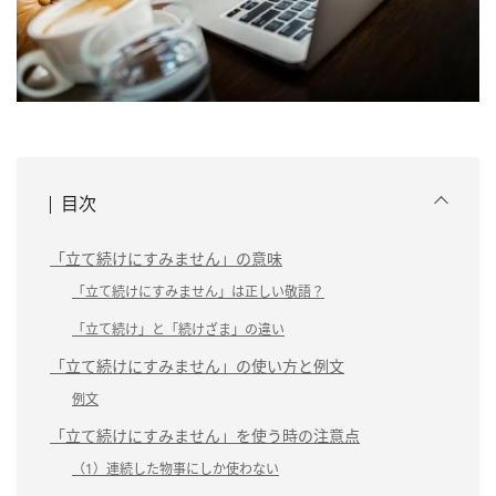
目次
「立て続けにすみません」の意味
「立て続けにすみません」は正しい敬語？
「立て続け」と「続けざま」の違い
「立て続けにすみません」の使い方と例文
例文
「立て続けにすみません」を使う時の注意点
（1）連続した物事にしか使わない