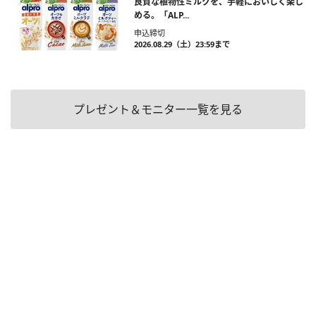
良質な植物性ミルクを、手軽においしく楽し
める。「ALP...
申込締切
2026.08.29（土）23:59まで
プレゼント＆モニター一覧を見る