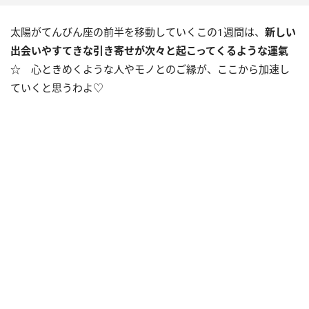
太陽がてんびん座の前半を移動していくこの
1
週間は、
新しい
出会いやすてきな引き寄せが次々と起こってくるような運氣
☆ 心ときめくような人やモノとのご縁が、ここから加速し
ていくと思うわよ♡