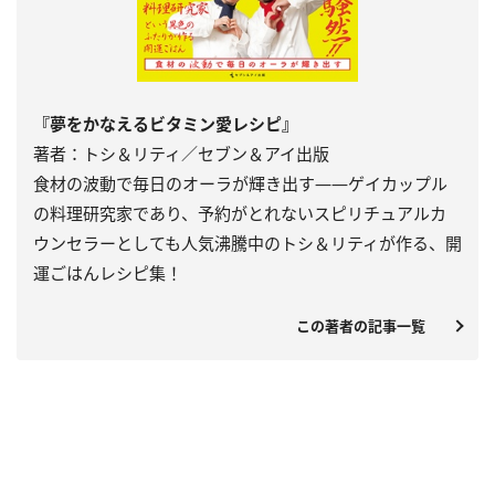
『夢をかなえるビタミン愛レシピ』
著者：トシ＆リティ／セブン＆アイ出版
食材の波動で毎日のオーラが輝き出す――ゲイカップル
の料理研究家であり、予約がとれないスピリチュアルカ
ウンセラーとしても人気沸騰中のトシ＆リティが作る、開
運ごはんレシピ集！
この著者の記事一覧