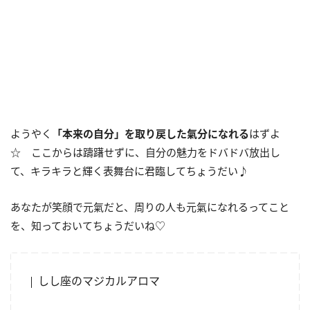
ようやく
「本来の自分」を取り戻した氣分になれる
はずよ
☆ ここからは躊躇せずに、自分の魅力をドバドバ放出し
て、キラキラと輝く表舞台に君臨してちょうだい♪
あなたが笑顔で元氣だと、周りの人も元氣になれるってこと
を、知っておいてちょうだいね♡
しし座のマジカルアロマ