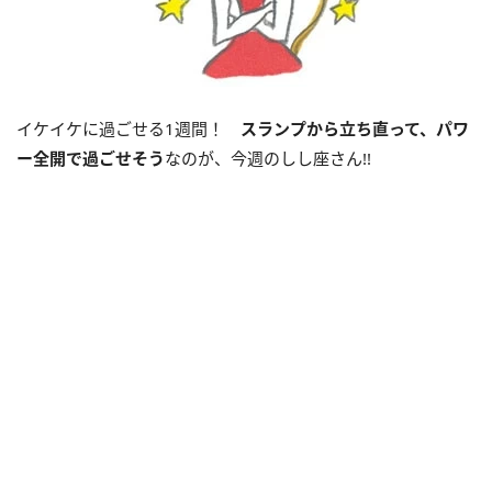
イケイケに過ごせる1週間！
スランプから立ち直って、パワ
ー全開で過ごせそう
なのが、今週のしし座さん!!