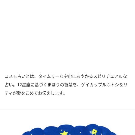
コスモ占いとは、タイムリーな宇宙にあやかるスピリチュアルな
占い。12星座に基づくまほうの智慧を、ゲイカップル♡トシ＆リ
ティが愛をこめてお伝えします。