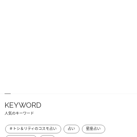
KEYWORD
人気のキーワード
＃トシ＆リティのコスモ占い
占い
星座占い