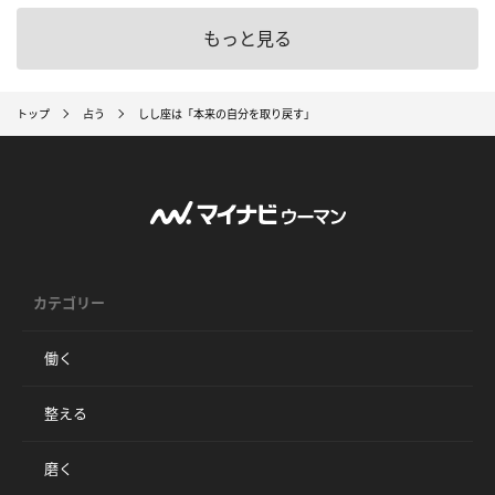
もっと見る
トップ
占う
しし座は「本来の自分を取り戻す」
カテゴリー
働く
整える
磨く