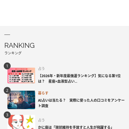
RANKING
ランキング
占う
【2026年・新年度最強運ランキング】気になる第1位
は？ 星座×血液型占い...
暮らす
AI占いは当たる？ 実際に使った人の口コミをアンケー
ト調査
占う
かに座は「現状維持を手放すと人生が飛躍する」