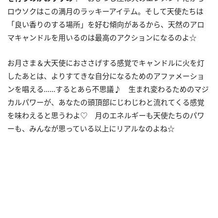
ロウソクはこの満月のラッキーアイテム。そして天使たちは
「良い香りのする場所」を好む傾向があるから、天然のアロ
マキャンドルを用いるのは最高のアクションになるのよ☆
お月さま＆大天使におささげする感覚でキャンドルに火を灯
したあとは、よりすてきな自分になるためのアファメーショ
ンを唱える……するとあら不思議♪ 生まれ変わるためのマジ
カルパワーが、あなたの頭頂部にじわじわと流れてくる感覚
を味わえると思うわよ♡ 月のエネルギーも天使たちのパワ
ーも、みんなが思っている以上にリアルなのよね☆