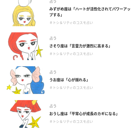
占う
みずがめ座は「ハートが活性化されてパワーアッ
プする」
＃トシ＆リティのコスモ占い
占う
さそり座は「言霊力が激烈に高まる」
＃トシ＆リティのコスモ占い
占う
うお座は「心が揺れる」
＃トシ＆リティのコスモ占い
占う
おうし座は「平常心が成長のカギになる」
＃トシ＆リティのコスモ占い