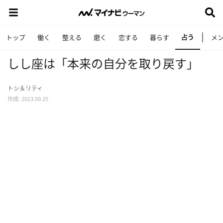
占う
トップ
働く
整える
磨く
恋する
暮らす
メ
しし座は「本来の自分を取り戻す」
トシ＆リティ
作成: 2023.09.25