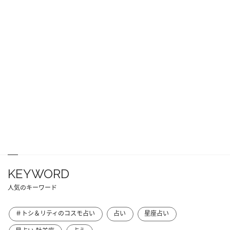
KEYWORD
人気のキーワード
＃トシ＆リティのコスモ占い
占い
星座占い