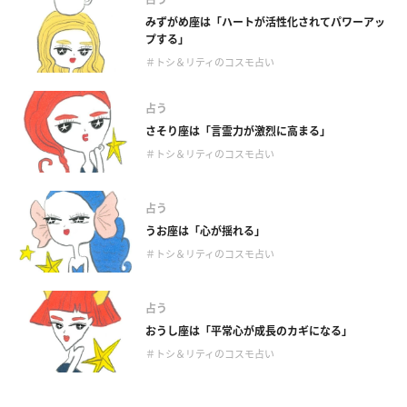
みずがめ座は「ハートが活性化されてパワーアッ
プする」
＃トシ＆リティのコスモ占い
占う
さそり座は「言霊力が激烈に高まる」
＃トシ＆リティのコスモ占い
占う
うお座は「心が揺れる」
＃トシ＆リティのコスモ占い
占う
おうし座は「平常心が成長のカギになる」
＃トシ＆リティのコスモ占い