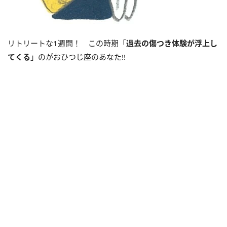
リトリートな
1
週間！ この時期「
過去の傷つき体験が浮上し
てくる
」のがおひつじ座のあなた
!!