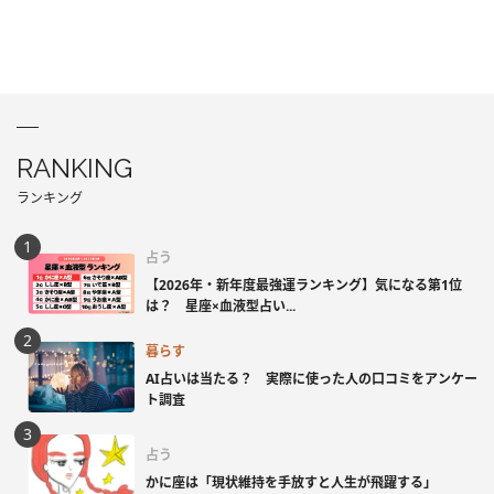
RANKING
ランキング
占う
【2026年・新年度最強運ランキング】気になる第1位
は？ 星座×血液型占い...
暮らす
AI占いは当たる？ 実際に使った人の口コミをアンケー
ト調査
占う
かに座は「現状維持を手放すと人生が飛躍する」