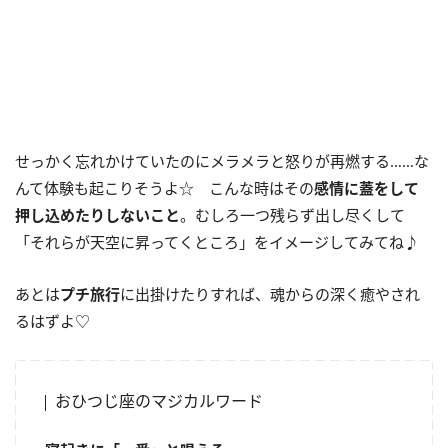
せっかく忘れかけていたのにメラメラと怒りが再燃する……な
んて体験も起こりそうよ☆ こんな時はその
感情に蓋をして
押し込めたりしないこと
。むしろ一つ残らず出し尽くして
「それらが天空に昇ってくところ」をイメージしてみてね♪
あとは
プチ旅行
に出掛けたりすれば、魂からの深く癒やされ
るはずよ♡
おひつじ座のマジカルワード