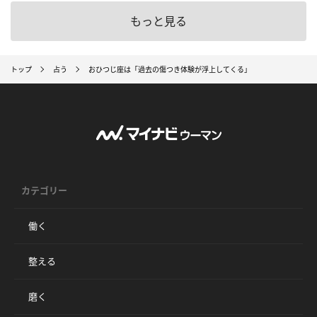
もっと見る
トップ
占う
おひつじ座は「過去の傷つき体験が浮上してくる」
カテゴリー
働く
整える
磨く