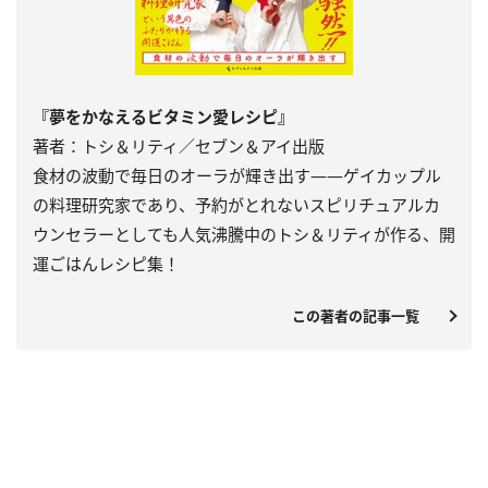
『夢をかなえるビタミン愛レシピ』
著者：トシ＆リティ／セブン＆アイ出版
食材の波動で毎日のオーラが輝き出す――ゲイカップル
の料理研究家であり、予約がとれないスピリチュアルカ
ウンセラーとしても人気沸騰中のトシ＆リティが作る、開
運ごはんレシピ集！
この著者の記事一覧