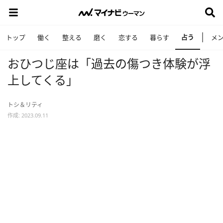
占う
トップ
働く
整える
磨く
恋する
暮らす
メ
おひつじ座は「過去の傷つき体験が浮
上してくる」
トシ＆リティ
作成: 2023.09.11