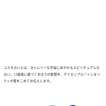
コスモ占いとは、タイムリーな宇宙にあやかるスピリチュアルな
占い。12星座に基づくまほうの智慧を、ゲイカップル♡トシ＆リ
ティが愛をこめてお伝えします。