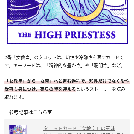
2番「女教皇」のタロットは、知性や冷静さを表すカードで
す。キーワードは、「精神的な豊かさ」や「聡明さ」など。
「女教皇」から「女帝」へと進む過程で、知性だけでなく愛や
受容も身につけ、実りの時を迎える
というストーリーを読み
取れます。
参考記事はこちら▼
タロットカード「女教皇」の意味