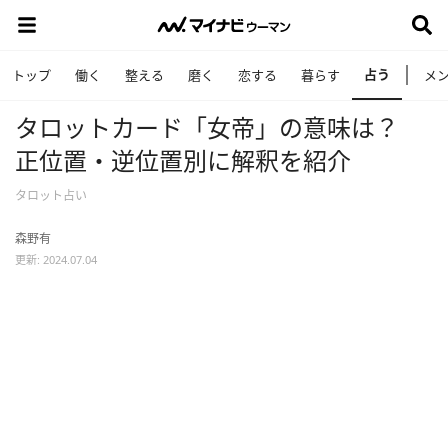
占う
トップ
働く
整える
磨く
恋する
暮らす
メ
タロットカード「女帝」の意味は？
正位置・逆位置別に解釈を紹介
タロット占い
森野有
更新: 2024.07.04