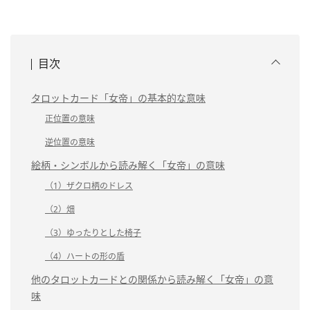
目次
タロットカード「女帝」の基本的な意味
正位置の意味
逆位置の意味
絵柄・シンボルから読み解く「女帝」の意味
（1）ザクロ柄のドレス
（2）畑
（3）ゆったりとした椅子
（4）ハートの形の盾
他のタロットカードとの関係から読み解く「女帝」の意
味