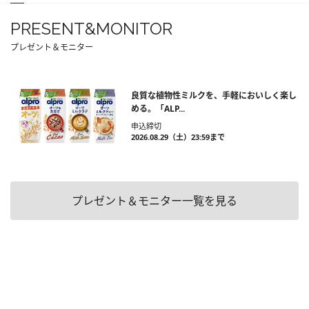
PRESENT&MONITOR
プレゼント＆モニター
良質な植物性ミルクを、手軽においしく楽し
める。「ALP...
申込締切
2026.08.29（土）23:59まで
プレゼント＆モニター一覧を見る