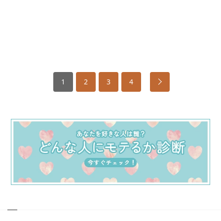
1
2
3
4