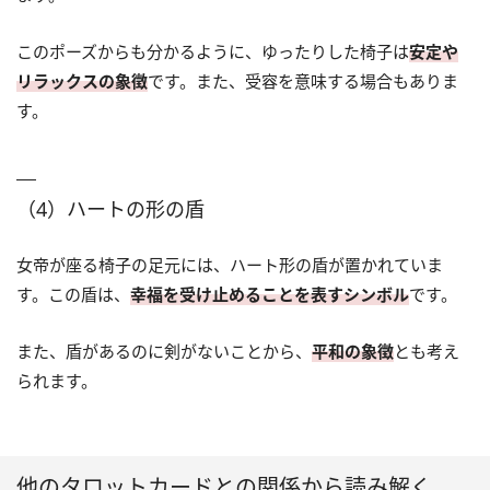
このポーズからも分かるように、ゆったりした椅子は
安定や
リラックスの象徴
です。また、受容を意味する場合もありま
す。
（4）ハートの形の盾
女帝が座る椅子の足元には、ハート形の盾が置かれていま
す。この盾は、
幸福を受け止めることを表すシンボル
です。
また、盾があるのに剣がないことから、
平和の象徴
とも考え
られます。
他のタロットカードとの関係から読み解く