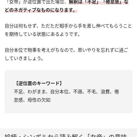
「女帝」が逆位置で出た場合、
解釈は「不足」「倦怠感」な
どのネガティブなものになります。
自分は何もせず、ただただ相手から手を差し伸べてもらうこと
を期待している状態にあるようです。
自分本位で物事を考えがちなので、思いやりを忘れずに過ご
していきましょう。
【逆位置のキーワード】
不足、わがまま、自分本位、不遜、不毛、浪費、倦
怠感、母性の欠如