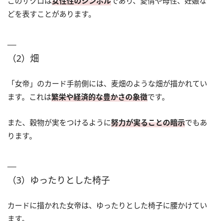
このザクロは
女性性のシンボル
であり、愛情や母性、妊娠な
どを表すことがあります。
（2）畑
「女帝」のカード手前側には、麦畑のような畑が描かれてい
ます。これは
繁栄や経済的な豊かさの象徴
です。
また、穀物が実をつけるように
努力が実ることの暗示
でもあ
ります。
（3）ゆったりとした椅子
カードに描かれた女帝は、ゆったりとした椅子に腰かけてい
ます。