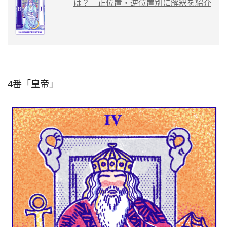
は？ 正位置・逆位置別に解釈を紹介
4番「皇帝」