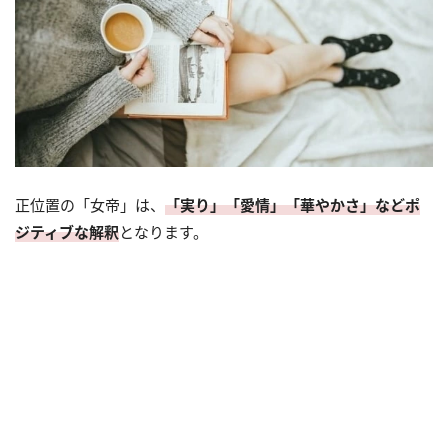
正位置の「女帝」は、
「実り」「愛情」「華やかさ」などポ
ジティブな解釈
となります。