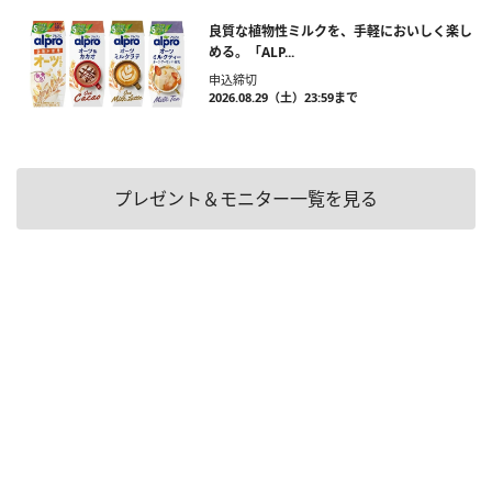
良質な植物性ミルクを、手軽においしく楽し
める。「ALP...
申込締切
2026.08.29（土）23:59まで
プレゼント＆モニター一覧を見る