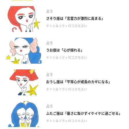
占う
さそり座は「言霊力が激烈に高まる」
＃トシ＆リティのコスモ占い
占う
うお座は「心が揺れる」
＃トシ＆リティのコスモ占い
占う
おうし座は「平常心が成長のカギになる」
＃トシ＆リティのコスモ占い
占う
ふたご座は「暑さに負けずイケイケに過ごせる」
＃トシ＆リティのコスモ占い