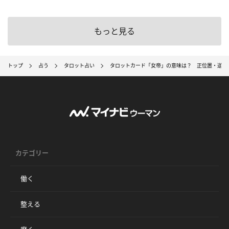
もっと見る
トップ
占う
タロット占い
タロットカード「女帝」の意味は？ 正位置・逆位
カテゴリー
働く
整える