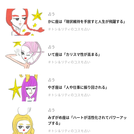
占う
かに座は「現状維持を手放すと人生が飛躍する」
＃トシ＆リティのコスモ占い
占う
いて座は「カリスマ性が高まる」
＃トシ＆リティのコスモ占い
占う
やぎ座は「人や仕事に振り回される」
＃トシ＆リティのコスモ占い
占う
みずがめ座は「ハートが活性化されてパワーアッ
プする」
＃トシ＆リティのコスモ占い