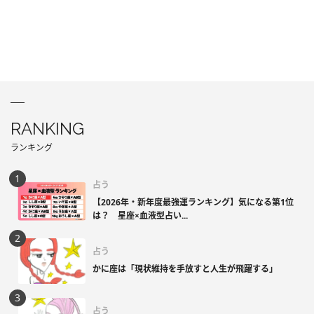
RANKING
ランキング
占う
【2026年・新年度最強運ランキング】気になる第1位
は？ 星座×血液型占い...
占う
かに座は「現状維持を手放すと人生が飛躍する」
占う