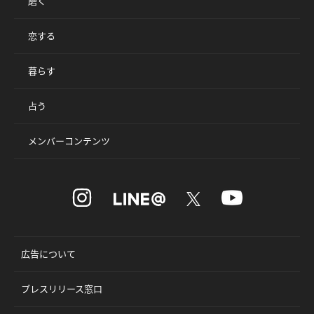
磨く
恋する
暮らす
占う
メンバーコンテンツ
広告について
プレスリリース窓口