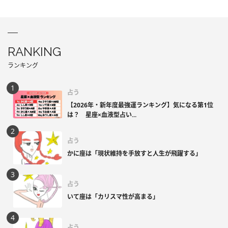
RANKING
ランキング
占う
【2026年・新年度最強運ランキング】気になる第1位
は？ 星座×血液型占い...
占う
かに座は「現状維持を手放すと人生が飛躍する」
占う
いて座は「カリスマ性が高まる」
占う