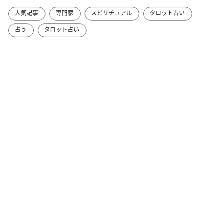
人気記事
専門家
スピリチュアル
タロット占い
占う
タロット占い