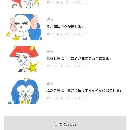
＃トシ＆リティのコスモ占い
占う
うお座は「心が揺れる」
＃トシ＆リティのコスモ占い
占う
おうし座は「平常心が成長のカギになる」
＃トシ＆リティのコスモ占い
占う
ふたご座は「暑さに負けずイケイケに過ごせる」
＃トシ＆リティのコスモ占い
もっと見る