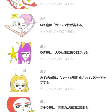
＃トシ＆リティのコスモ占い
占う
いて座は「カリスマ性が高まる」
＃トシ＆リティのコスモ占い
占う
やぎ座は「人や仕事に振り回される」
＃トシ＆リティのコスモ占い
占う
みずがめ座は「ハートが活性化されてパワーアッ
プする」
＃トシ＆リティのコスモ占い
占う
さそり座は「言霊力が激烈に高まる」