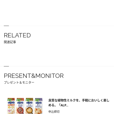
RELATED
関連記事
PRESENT&MONITOR
プレゼント＆モニター
良質な植物性ミルクを、手軽においしく楽し
める。「ALP...
申込締切