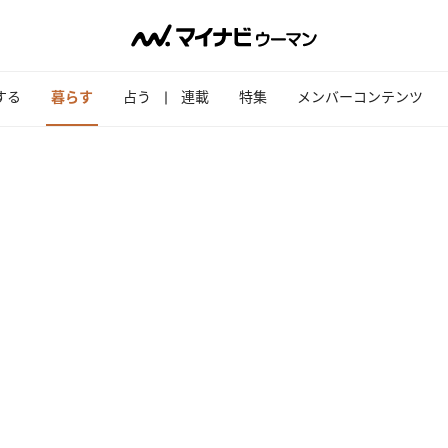
する
暮らす
占う
連載
特集
メンバーコンテンツ