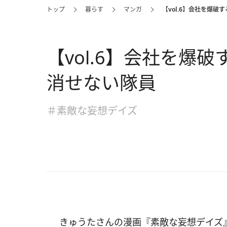
トップ
暮らす
マンガ
【vol.6】会社を爆
【vol.6】会社を爆
消せない隊員
＃素敵な妄想デイズ
きゅうたさんの漫画『素敵な妄想デイズ』