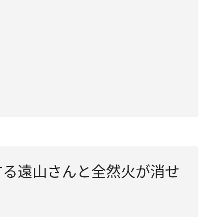
爆破する遠山さんと全然火が消せ