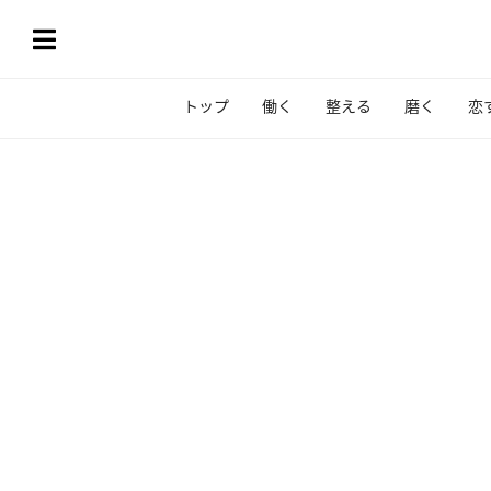
トップ
働く
整える
磨く
恋