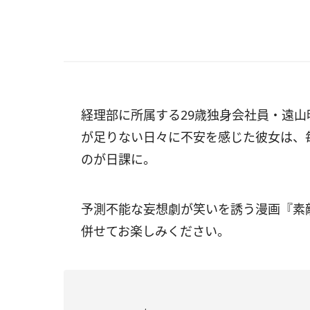
経理部に所属する29歳独身会社員・遠
が足りない日々に不安を感じた彼女は、毎
のが日課に。
予測不能な妄想劇が笑いを誘う漫画『素
併せてお楽しみください。