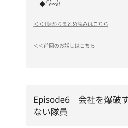
◆Check!
＜＜1話からまとめ読みはこちら
＜＜前回のお話しはこちら
Episode6 会社を
ない隊員