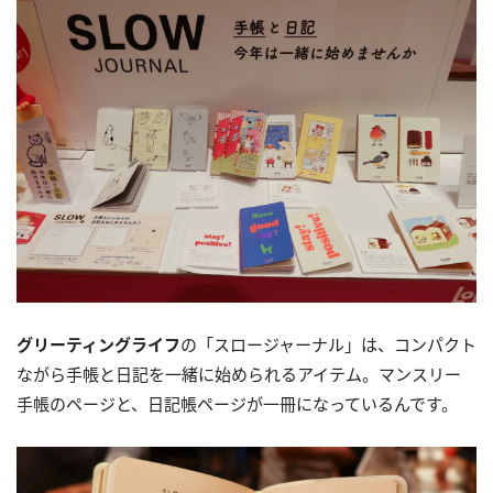
グリーティングライフ
の「スロージャーナル」は、コンパクト
ながら手帳と日記を一緒に始められるアイテム。マンスリー
手帳のページと、日記帳ページが一冊になっているんです。