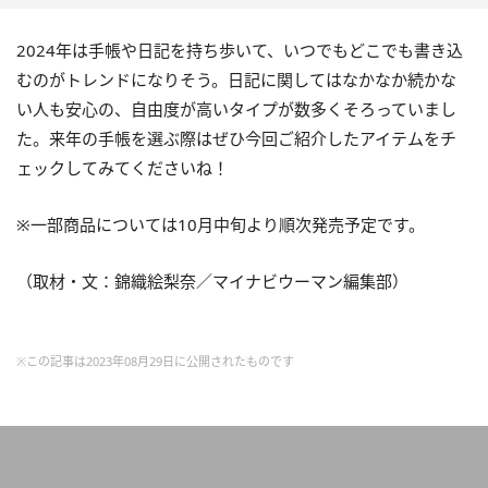
2024年は手帳や日記を持ち歩いて、いつでもどこでも書き込
むのがトレンドになりそう。日記に関してはなかなか続かな
い人も安心の、自由度が高いタイプが数多くそろっていまし
た。来年の手帳を選ぶ際はぜひ今回ご紹介したアイテムをチ
ェックしてみてくださいね！
※一部商品については10月中旬より順次発売予定です。
（取材・文：錦織絵梨奈／マイナビウーマン編集部）
※この記事は2023年08月29日に公開されたものです