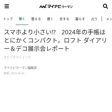
働く
トップ
整える
磨く
恋する
暮らす
占う
メ
スマホより小さい!? 2024年の手帳は
とにかくコンパクト。ロフト ダイアリ
ー＆デコ展示会レポート
＃ビジネスニュース
マイナビウーマン編集部
更新: 2023.08.30