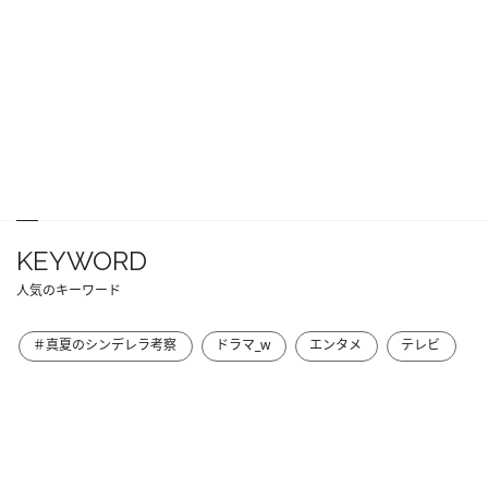
KEYWORD
人気のキーワード
＃真夏のシンデレラ考察
ドラマ_w
エンタメ
テレビ