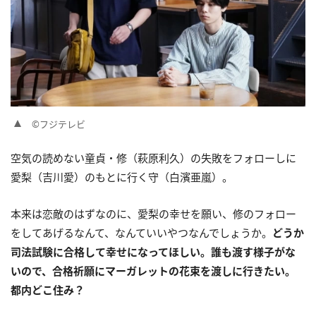
©フジテレビ
空気の読めない童貞・修（萩原利久）の失敗をフォローしに
愛梨（吉川愛）のもとに行く守（白濱亜嵐）。
本来は恋敵のはずなのに、愛梨の幸せを願い、修のフォロー
をしてあげるなんて、なんていいやつなんでしょうか。
どうか
司法試験に合格して幸せになってほしい。誰も渡す様子がな
いので、合格祈願にマーガレットの花束を渡しに行きたい。
都内どこ住み？