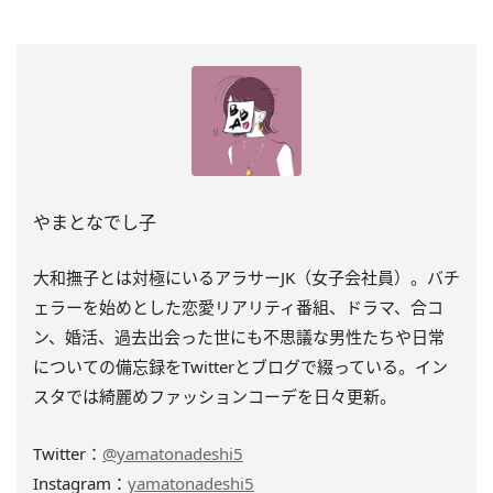
やまとなでし子
大和撫子とは対極にいるアラサーJK（女子会社員）。バチ
ェラーを始めとした恋愛リアリティ番組、ドラマ、合コ
ン、婚活、過去出会った世にも不思議な男性たちや日常
についての備忘録をTwitterとブログで綴っている。イン
スタでは綺麗めファッションコーデを日々更新。
Twitter：
@yamatonadeshi5
Instagram：
yamatonadeshi5