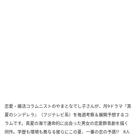
恋愛・婚活コラムニストのやまとなでし子さんが、月9ドラマ『真
夏のシンデレラ』（フジテレビ系）を毎週考察＆展開予想するコ
ラムです。真夏の海で運命的に出会った男女の恋愛群青劇を描く
同作。学歴も環境も異なる彼らにこの夏、一番の恋の予感!? 8人