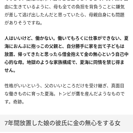
由に生きているように、母も全ての負担を背負うことに嫌気
が差して逃げ出したんだと思っていたら、母親自身にも問題
がありそうですね。
人はいいけど、働かない。働いてもろくに仕事ができない、夏
海におんぶに抱っこの父親と、自分勝手に家を出て子どもは
放置、帰ってきたと思ったら借金抱えて金の無心という自己中
心的な母。地獄のような家族構成で、夏海に同情を禁じ得ま
せん。
性格がいいという、父のいいところだけを受け継ぎ、真面目
な働きものに育った夏海。トンビが鷹を産んだようなもので
す。奇跡。
7年間放置した娘の彼氏に金の無心をする女