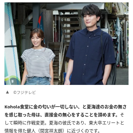
©フジテレビ
Kohola食堂に金の匂いが一切しない、と夏海達のお金の無さ
を感じ取った母は、直接金の無心をすることを諦めます。
そ
して瞬時に作戦変更。夏海の彼氏であり、東大卒エリートと
情報を得た健人（間宮祥太朗）に近づくのです。