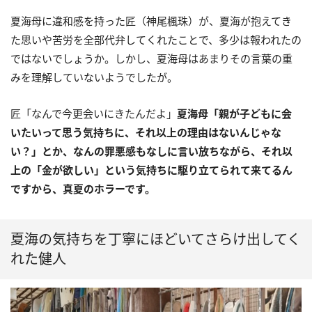
夏海母に違和感を持った匠（神尾楓珠）が、夏海が抱えてき
た思いや苦労を全部代弁してくれたことで、多少は報われたの
ではないでしょうか。しかし、夏海母はあまりその言葉の重
みを理解していないようでしたが。
匠「なんで今更会いにきたんだよ」
夏海母「親が子どもに会
いたいって思う気持ちに、それ以上の理由はないんじゃな
い？」とか、なんの罪悪感もなしに言い放ちながら、それ以
上の「金が欲しい」という気持ちに駆り立てられて来てるん
ですから、真夏のホラーです。
夏海の気持ちを丁寧にほどいてさらけ出してく
れた健人