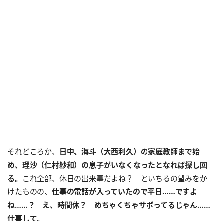
それどころか、
日中、海斗（大西利久）の家庭教師まで始
め、理沙（仁村紗和）の息子がいなくなったとなれば探し回
る。
これ全部、休日の出来事だよね？ といちるの望みをか
けたものの、
仕事の電話が入っていたので平日……ですよ
ね……？ え、時間休？ めちゃくちゃサボってるじゃん……
仕事して。