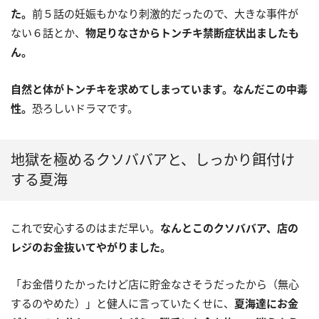
た。
前５話の妊娠もかなり刺激的だったので、大きな事件が
ない６話とか、
物足りなさからトンチキ禁断症状出ましたも
ん。
自然と体がトンチキを求めてしまっています。なんだこの中毒
性。
恐ろしいドラマです。
地獄を極めるクソババアと、しっかり餌付け
する夏海
これで安心するのはまだ早い。
なんとこのクソババア、店の
レジのお金抜いてやがりました。
「お金借りたかったけど店に貯金なさそうだったから（無心
するのやめた）」と健人に言っていたくせに、
夏海達にお金