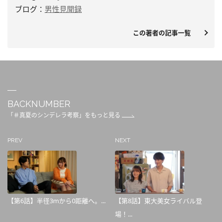
ブログ：
男性見聞録
この著者の記事一覧
BACKNUMBER
「＃真夏のシンデレラ考察」をもっと見る
PREV
NEXT
【第6話】半径3mから0距離へ。...
【第8話】東大美女ライバル登
場！...