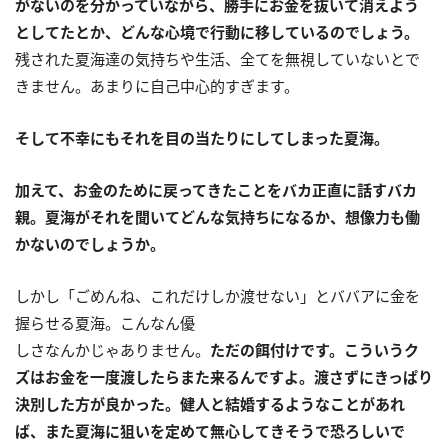
がないのを分かっていながら、勝手にお金を抜いて消えよう
としてたとか、どんな心境で行動に移しているのでしょう。
残された夏海達の気持ちや生活、全てを無視していないとで
きません。あまりに自己中心的すぎます。
そして不幸にもそれを目の当たりにしてしまった夏海。
加えて、お金のために戻ってきたことをバカ正直に話すバカ
親。夏海がそれを聞いてどん
な気持ちになるか、想像力も働
かないのでしょうか。
しかし「ごめんね、これだけしか渡せない」とババアに金を
握らせる夏海。こんなん優
しさなんかじゃありません。
ただの餌付けです。こういうク
ズはお金を一度渡したらまた来るんですよ。渡さずにきっぱり
決別した方が良かった。健人と結婚するようなことがあれ
ば、また夏海に狙いを定めて無心してきそうで恐ろしいで