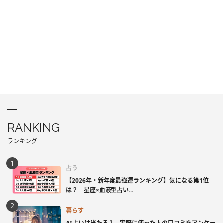
RANKING
ランキング
占う
【2026年・新年度最強運ランキング】気になる第1位
は？ 星座×血液型占い...
暮らす
AI占いは当たる？ 実際に使った人の口コミをアンケー