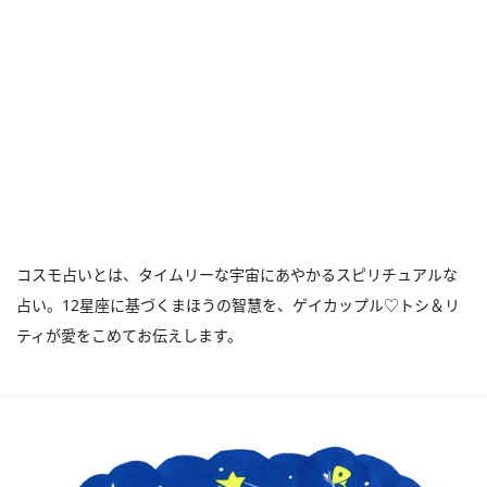
コスモ占いとは、タイムリーな宇宙にあやかるスピリチュアルな
占い。12星座に基づくまほうの智慧を、ゲイカップル♡トシ＆リ
ティが愛をこめてお伝えします。