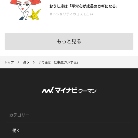
おうし座は「平常心が成長のカギになる」
＃トシ＆リティのコスモ占い
もっと見る
トップ
占う
いて座は「仕事運がUPする」
カテゴリー
働く