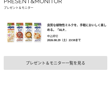
PRESENT&MONITOR
プレゼント＆モニター
良質な植物性ミルクを、手軽においしく楽し
める。「ALP...
申込締切
2026.08.29（土）23:59まで
プレゼント＆モニター一覧を見る