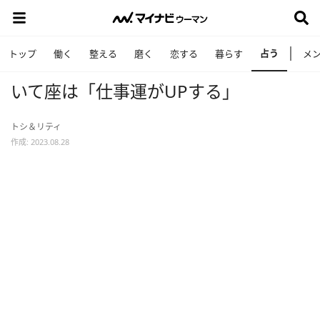
占う
トップ
働く
整える
磨く
恋する
暮らす
メ
いて座は「仕事運がUPする」
トシ＆リティ
作成: 2023.08.28