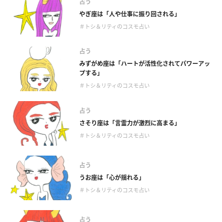
占う
やぎ座は「人や仕事に振り回される」
＃トシ＆リティのコスモ占い
占う
みずがめ座は「ハートが活性化されてパワーアッ
プする」
＃トシ＆リティのコスモ占い
占う
さそり座は「言霊力が激烈に高まる」
＃トシ＆リティのコスモ占い
占う
うお座は「心が揺れる」
＃トシ＆リティのコスモ占い
占う