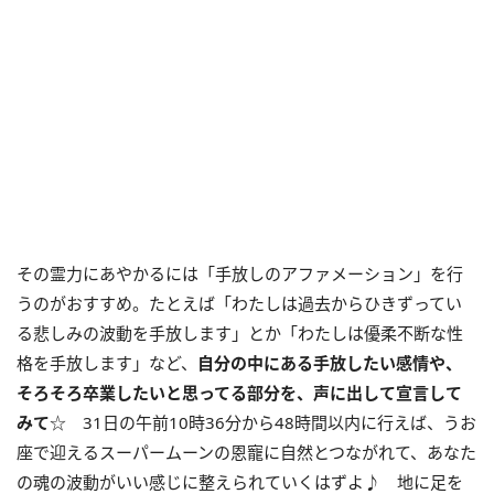
その霊力にあやかるには「手放しのアファメーション」を行
うのがおすすめ。たとえば「わたしは過去からひきずってい
る悲しみの波動を手放します」とか「わたしは優柔不断な性
格を手放します」など、
自分の中にある手放したい感情や、
そろそろ卒業したいと思ってる部分を、声に出して宣言して
みて
☆ 31日の午前10時36分から48時間以内に行えば、うお
座で迎えるスーパームーンの恩寵に自然とつながれて、あなた
の魂の波動がいい感じに整えられていくはずよ♪ 地に足を