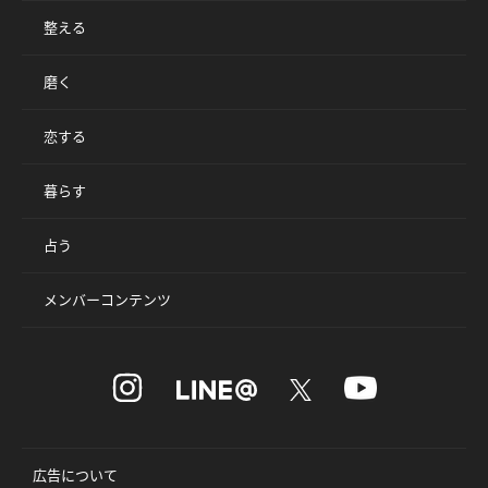
整える
磨く
恋する
暮らす
占う
メンバーコンテンツ
広告について