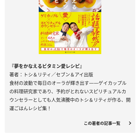
『夢をかなえるビタミン愛レシピ』
著者：トシ＆リティ／セブン＆アイ出版
食材の波動で毎日のオーラが輝き出す――ゲイカップル
の料理研究家であり、予約がとれないスピリチュアルカ
ウンセラーとしても人気沸騰中のトシ＆リティが作る、開
運ごはんレシピ集！
この著者の記事一覧