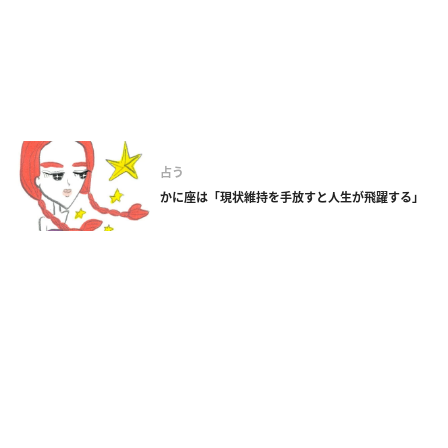
占う
かに座は「現状維持を手放すと人生が飛躍する」