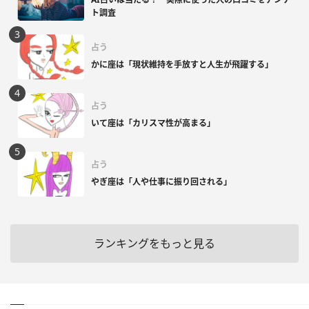
ト調査
占う
かに座は「現状維持を手放すと人生が飛躍する」
占う
いて座は「カリスマ性が高まる」
占う
やぎ座は「人や仕事に振り回される」
ランキングをもっと見る