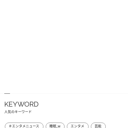
KEYWORD
人気のキーワード
＃エンタメニュース
睡眠_w
エンタメ
芸能