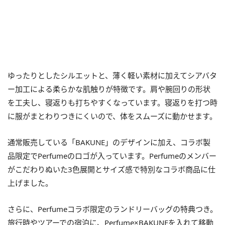
ゆったりとしたシルエットと、薄く軽い素材に加えてシアバタ
ー加工による柔らかな肌触りが特徴です。肩や腕回りの形状
を工夫し、寝返りも打ちやすくなっています。寝返りを打つ時
に服がまとわりつきにくいので、体をスムーズに動かせます。
通常販売している「BAKUNE」のデザインに加え、コラボ製
品限定でPerfumeのロゴが入っています。Perfumeのメンバー
がこだわりぬいた3色展開とサイズ感で特別なコラボ商品に仕
上げました。
さらに、Perfumeコラボ限定のランドリーバッグの特典つき。
旅行時やツアーでの宿泊に、Perfume×BAKUNEを入れて移動