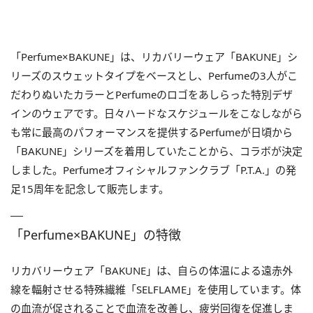
「Perfume×BAKUNE」は、リカバリーウェア「BAKUNE」シ
リーズのスウェットタイプをベースとし、Perfumeの3人がこ
だわりぬいたカラーとPerfumeのロゴをあしらった特別デザ
インのウェアです。日々ハードなスケジュールをこなしながら
も常に最高のパフォーマンスを提供するPerfumeが日頃から
「BAKUNE」シリーズを着用していたことから、コラボが決定
しました。Perfumeオフィシャルファンクラブ「P.T.A.」の発
足15周年を記念して販売します。
「Perfume×BAKUNE」の特徴
リカバリーウェア「BAKUNE」は、自らの体温による遠赤外
線を輻射させる特殊繊維「SELFLAME」を使用しています。体
の血流が促されることで血流を改善し、疲労回復を促進しま