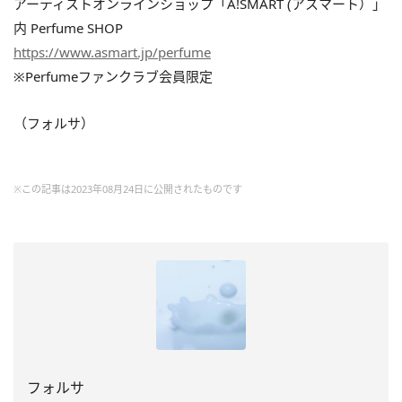
アーティストオンラインショップ「A!SMART (アスマート）」
内 Perfume SHOP
https://www.asmart.jp/perfume
※Perfumeファンクラブ会員限定
（フォルサ）
※この記事は2023年08月24日に公開されたものです
フォルサ