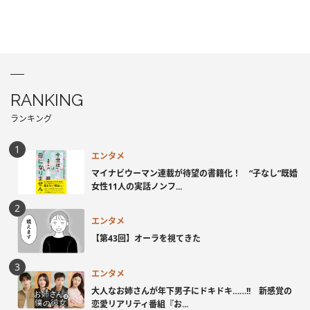
RANKING
ランキング
エンタメ
マイナビウーマン連載が待望の書籍化！ “子なし”既婚
女性11人の実話ノンフ...
エンタメ
【第43回】オーラを視てきた
エンタメ
大人なお姉さんが年下男子にドキドキ……!! 新感覚の
恋愛リアリティ番組『お...