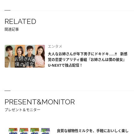
RELATED
関連記事
エンタメ
大人なお姉さんが年下男子にドキドキ……!! 新感
覚の恋愛リアリティ番組『お姉さんは僕の彼女』
U-NEXTで独占配信！
PRESENT&MONITOR
プレゼント＆モニター
良質な植物性ミルクを、手軽においしく楽し