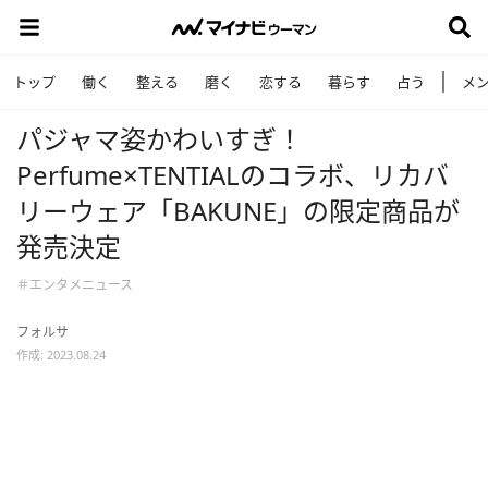
トップ
働く
整える
磨く
恋する
暮らす
占う
メ
パジャマ姿かわいすぎ！
Perfume×TENTIALのコラボ、リカバ
リーウェア「BAKUNE」の限定商品が
発売決定
＃エンタメニュース
フォルサ
作成: 2023.08.24