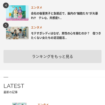
エンタメ
会社の後輩男子と急接近で、脳内の“細胞たち”が大暴
れ!? テレQ、共感度1...
エンタメ
モテすぎレディはなぜ、男性の心を掴むのか？ 傷つき
たくない女たちの泥沼婚活...
ランキングをもっと見る
LATEST
最新の記事
エンタメ