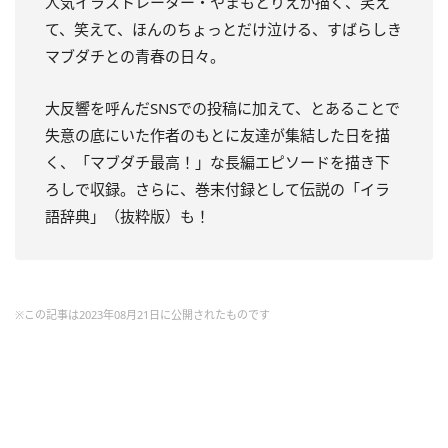
人気イラストレーター・やまもとりえが描く、笑え
て、笑えて、ほんのちょっとだけ泣ける、すばらしき
マブダチとの青春の日々。
大反響を呼んだSNSでの投稿に加えて、とあることで
失意の底にいた作者のもとに友達が集結した日を描
く、「マブダチ最高！」な長編エピソードを描き下
ろしで収録。さらに、巻末付録として伝説の「イラ
語辞典」（抜粋版）も！
※この記事は2023年08月21日に公開されたものです