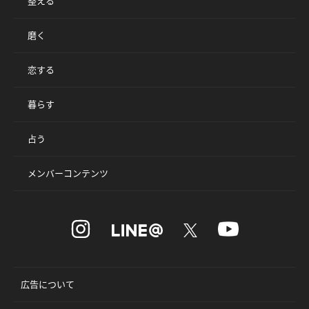
整える
磨く
恋する
暮らす
占う
メンバーコンテンツ
広告について