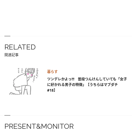
RELATED
関連記事
暮らす
ツンデレかよっ!!! 普段つんけんしていても「女子
に好かれる男子の特徴」【うちらはマブダチ
#18】
PRESENT&MONITOR