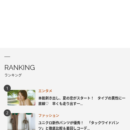
RANKING
ランキング
エンタメ
本能剥き出し、夏の恋がスタート！ タイプの異性に一
直線♡ 早くも走り出す一...
ファッション
ユニクロ新作パンツが優秀！ 「タックワイドパン
ツ」と徹底比較＆着回しコーデ...