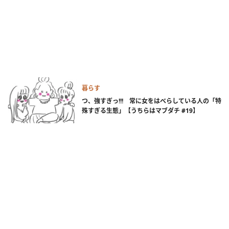
暮らす
つ、強すぎっ!!! 常に女をはべらしている人の「特
殊すぎる生態」【うちらはマブダチ #19】