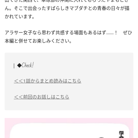
ん。そこで出会った
すばらしきマブダチとの青春の日々が描
かれています。
アラサー女子なら思わず共感する場面もあるはず……！ ぜひ
本編と併せてお楽しみください。
◆Check!
＜＜1話からまとめ読みはこちら
＜＜前回のお話しはこちら