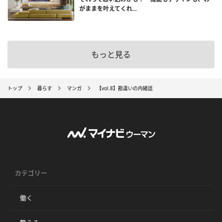
がままを叶えてくれ...
もっと見る
トップ
暮らす
マンガ
【vol.8】勘違いの内緒話
カテゴリー
働く