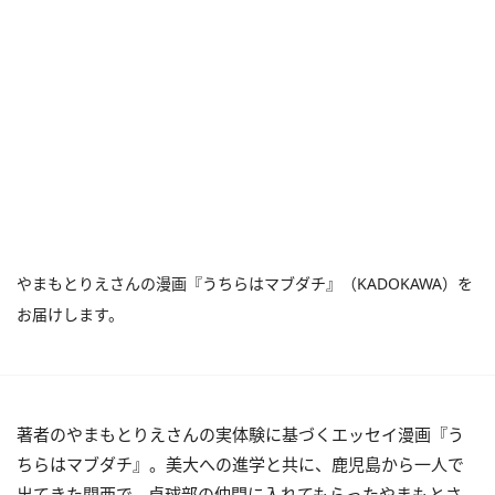
やまもとりえさんの漫画『うちらはマブダチ』（KADOKAWA）を
お届けします。
著者のやまもとりえさんの実体験に基づくエッセイ漫画『う
ちらはマブダチ』。美大への進学と共に、鹿児島から一人で
出てきた関西で、卓球部の仲間に入れてもらったやまもとさ