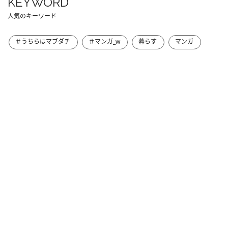
KEYWORD
人気のキーワード
＃うちらはマブダチ
＃マンガ_w
暮らす
マンガ