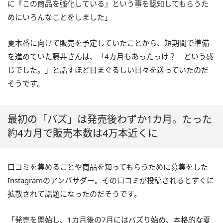
に『この商品を強化している』という事を認知してもらうた
めにいろんなことをしました」
夏本番に向けて販売を予定していたことから、短期間で準備
を進めていた藤井さんは、「4カ月もあったっけ？ という感
じでした。」と話すほど目まぐるしい日々を送っていたのだ
そうです。
最初の「バズ」は発売後わずか1カ月。たった
約4カ月で販売本数は4万本近くに
口コミを集めることや商品を知ってもらうために募集をした
Instagramのアンバサダー。その口コミが投稿されるとすぐに
拡散されて話題になったのだそうです。
「発売を開始し、1カ月後の7月にはバズり始め、本格的な夏