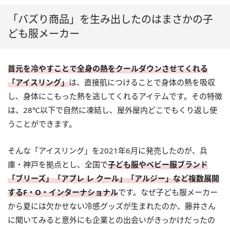
「バズり商品」を生み出したのはまさかの子
ども服メーカー
首元を冷やすことで全身の熱をクールダウンさせてくれる
「アイスリング」
は、直接肌につけることで身体の熱を吸収
し、身体にこもった熱を逃してくれるアイテムです。その特徴
は、28℃以下で自然に凍結し、屋外屋内どこでもくり返し使
うことができます。
そんな「アイスリング」を2021年6月に発売したのが、兵
庫・神戸を拠点とし、全国で
子ども服やベビー服ブランド
「ブリーズ」「アプレ レ クール」「アルジー」など複数展開
するF・O・インターナショナル
です。なぜ子ども服メーカー
から夏には欠かせない冷感グッズが生まれたのか、藤井さん
に聞いてみると意外にも企業との出会いがきっかけだったの