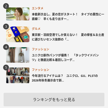
エンタメ
本能剥き出し、夏の恋がスタート！ タイプの異性に一
直線♡ 早くも走り出す一...
グルメ
東京駅・羽田空港でしか買えない！ 夏の帰省＆お土産
に選びたいセンス抜群の「...
ファッション
ユニクロ新作パンツが優秀！ 「タックワイドパン
ツ」と徹底比較＆着回しコーデ...
ファッション
今年流行るアイテムは？ ユニクロ、GU、PLSTの
2026年秋冬展示会で新...
ランキングをもっと見る