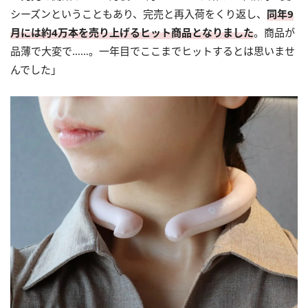
シーズンということもあり、完売と再入荷をくり返し、
同年9
月には約4万本を売り上げるヒット商品となりました
。商品が
品薄で大変で……。一年目でここまでヒットするとは思いませ
んでした」