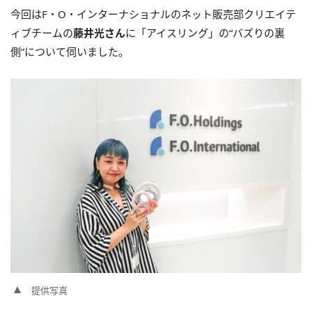
今回はF・O・インターナショナルのネット販売部クリエイテ
ィブチームの
藤井光さん
に「アイスリング」の“バズりの裏
側”について伺いました。
提供写真