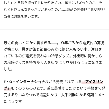
し！」と自信を持って世に送り出され、順当にバズったのか、そ
れともひょんなきっかけがあったのか……製品の開発担当者やPR担
当者にお話を伺います。
最近の夏はとにかく暑すぎる……。昨年ごろから電気代の高騰
が始まり、暑さ対策と節電の両立に悩む人も多い中、注目さ
れているのが電気を使わない冷感グッズ。外出時に何かしら
の冷感グッズを持ち歩く人を街でよく見かけるようになりま
した。
F・O・インターナショナル
から発売されている
「アイスリン
グ」
もそのうちのひとつ。首に装着するだけという手軽さで発
売するやいなやSNSで話題になり、入手困難になる時期もあっ
たようです。