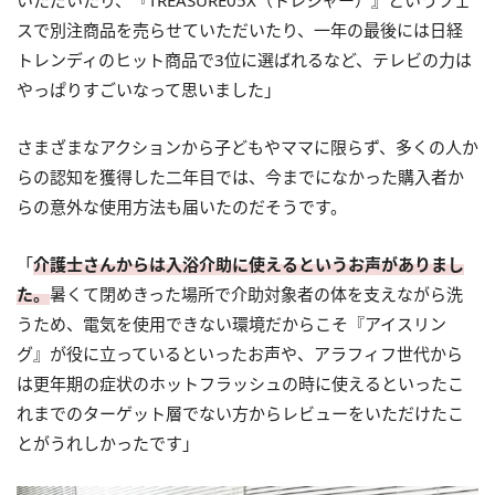
いただいたり、『TREASURE05X（トレジャー）』というフェ
スで別注商品を売らせていただいたり、一年の最後には日経
トレンディのヒット商品で3位に選ばれるなど、テレビの力は
やっぱりすごいなって思いました」
さまざまなアクションから子どもやママに限らず、多くの人か
らの認知を獲得した二年目では、今までになかった購入者か
らの意外な使用方法も届いたのだそうです。
「
介護士さんからは入浴介助に使えるというお声がありまし
た。
暑くて閉めきった場所で介助対象者の体を支えながら洗
うため、電気を使用できない環境だからこそ『アイスリン
グ』が役に立っているといったお声や、アラフィフ世代から
は更年期の症状のホットフラッシュの時に使えるといったこ
れまでのターゲット層でない方からレビューをいただけたこ
とがうれしかったです」