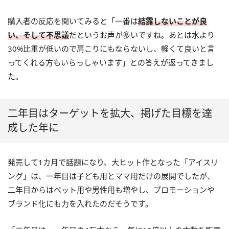
購入者の反応を聞いてみると「一番は
結露しないことが良
い、そして不思議
だというお声が多いですね。あとは水より
30%比重が低いので肩こりにもならないし、軽くて良いと言
ってくれる方もいらっしゃいます」との答えが返ってきまし
た。
二年目はターゲットを拡大、掲げた目標を達
成した年に
発売して1カ月で話題になり、大ヒット作となった「アイスリ
ング」は、一年目は子ども用とママ用だけの展開でしたが、
二年目からはペット用や男性用も増やし、プロモーションや
ブランド化にも力を入れたのだそうです。