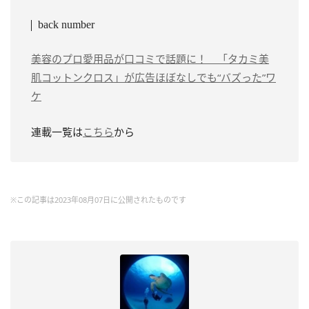
back number
美容のプロ愛用品が口コミで話題に！ 「タカミ美
肌コットンクロス」が広告ほぼなしでも“バズった”ワ
ケ
連載一覧は
こちら
から
※この記事は2023年08月07日に公開されたものです