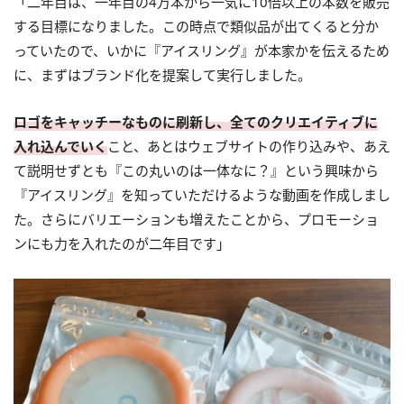
「二年目は、一年目の4万本から一気に10倍以上の本数を販売
する目標になりました。この時点で類似品が出てくると分か
っていたので、いかに『アイスリング』が本家かを伝えるため
に、まずはブランド化を提案して実行しました。
ロゴをキャッチーなものに刷新し、全てのクリエイティブに
入れ込んでいく
こと、あとはウェブサイトの作り込みや、あえ
て説明せずとも『この丸いのは一体なに？』という興味から
『アイスリング』を知っていただけるような動画を作成しまし
た。さらにバリエーションも増えたことから、プロモーショ
ンにも力を入れたのが二年目です」