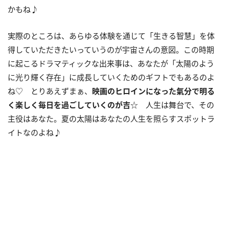
かもね♪
実際のところは、あらゆる体験を通じて「生きる智慧」を体
得していただきたいっていうのが宇宙さんの意図。この時期
に起こるドラマティックな出来事は、あなたが「太陽のよう
に光り輝く存在」に成長していくためのギフトでもあるのよ
ね♡ とりあえずまぁ、
映画のヒロインになった氣分で明る
く楽しく毎日を過ごしていくのが吉
☆ 人生は舞台で、その
主役はあなた。夏の太陽はあなたの人生を照らすスポットラ
イトなのよね♪