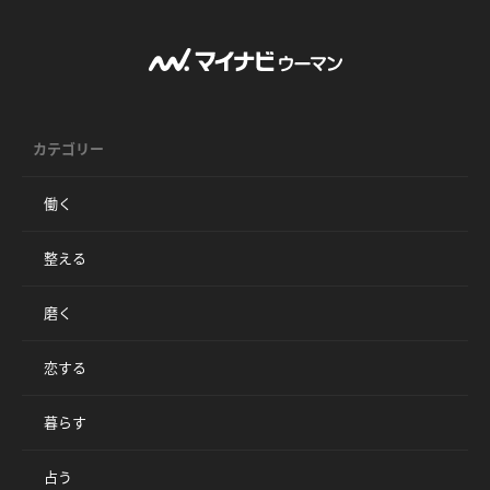
カテゴリー
働く
整える
磨く
恋する
暮らす
占う