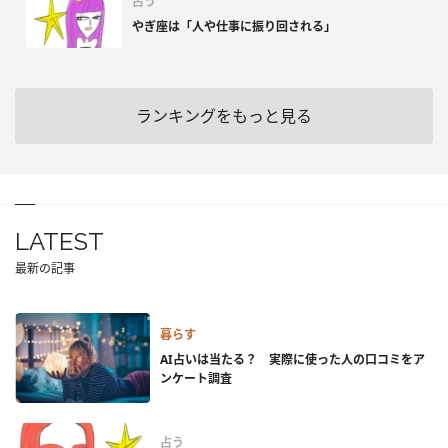
占う
やぎ座は「人や仕事に振り回される」
ランキングをもっと見る
LATEST
最新の記事
暮らす
AI占いは当たる？ 実際に使った人の口コミをア
ンケート調査
占う