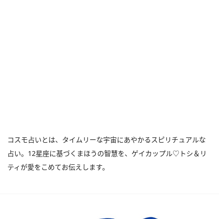
コスモ占いとは、タイムリーな宇宙にあやかるスピリチュアルな
占い。12星座に基づくまほうの智慧を、ゲイカップル♡トシ＆リ
ティが愛をこめてお伝えします。