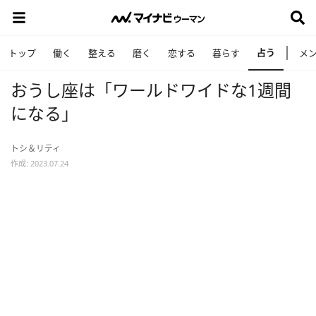
占う
トップ
働く
整える
磨く
恋する
暮らす
メ
おうし座は「ワールドワイドな1週間
になる」
トシ＆リティ
作成: 2023.07.24