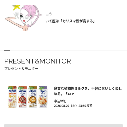
占う
いて座は「カリスマ性が高まる」
PRESENT&MONITOR
プレゼント＆モニター
良質な植物性ミルクを、手軽においしく楽し
める。「ALP...
申込締切
2026.08.29（土）23:59まで