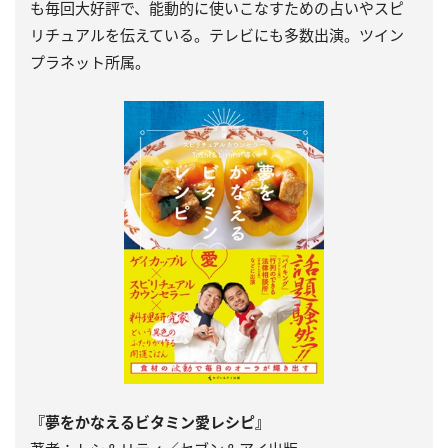
も毎回大好評で、能動的に使いこなすための占いやスピ
リチュアルを伝えている。テレビにも多数出演。ツイン
プラネット所属。
『夢をかなえるビタミン愛レシピ』