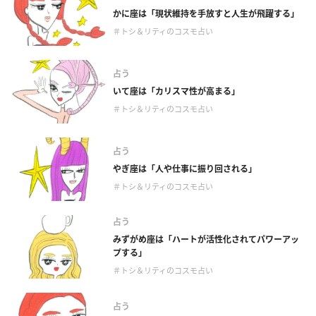
かに座は「現状維持を手放すと人生が飛躍する」
＃トシ＆リティのコスモ占い
占う
いて座は「カリスマ性が高まる」
＃トシ＆リティのコスモ占い
占う
やぎ座は「人や仕事に振り回される」
＃トシ＆リティのコスモ占い
占う
みずがめ座は「ハートが活性化されてパワーアッ
プする」
＃トシ＆リティのコスモ占い
占う