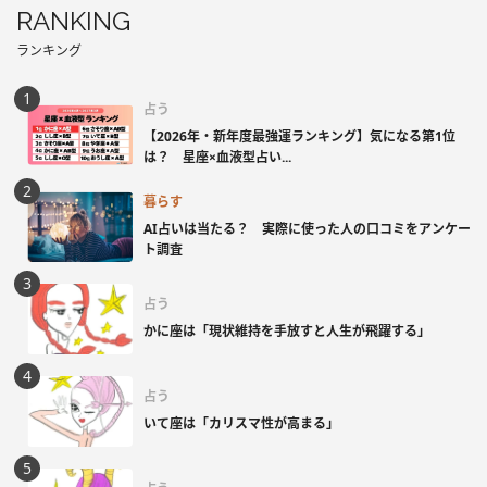
RANKING
ランキング
占う
【2026年・新年度最強運ランキング】気になる第1位
は？ 星座×血液型占い...
暮らす
AI占いは当たる？ 実際に使った人の口コミをアンケー
ト調査
占う
かに座は「現状維持を手放すと人生が飛躍する」
占う
いて座は「カリスマ性が高まる」