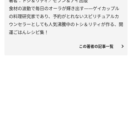
著者：トシ＆リティ／セブン＆アイ出版
食材の波動で毎日のオーラが輝き出す――ゲイカップル
の料理研究家であり、予約がとれないスピリチュアルカ
ウンセラーとしても人気沸騰中のトシ＆リティが作る、開
運ごはんレシピ集！
この著者の記事一覧