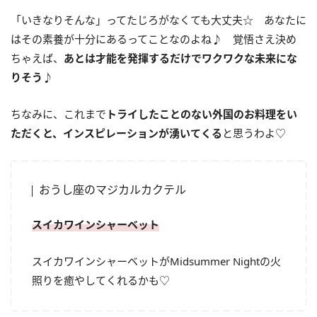
「いきなりそんな」ってたじろがなくても大丈夫☆ あなたに
はその素養が十分にあるってことなのよね♪ 覚悟さえ決め
ちゃえば、
あとは才能を発揮するだけでワクワクな未来にな
りそう
♪
ちなみに、これまで
トライしたことのない外国のお料理をい
ただくと、インスピレーションが湧いてくる
と思うわよ♡
おうし座のマジカルカクテル
スイカワインシャーベット
スイカワインシャーベットが
Midsummer Night
の火
照りを癒やしてくれるかも♡