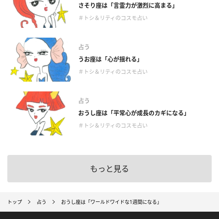
さそり座は「言霊力が激烈に高まる」
＃トシ＆リティのコスモ占い
占う
うお座は「心が揺れる」
＃トシ＆リティのコスモ占い
占う
おうし座は「平常心が成長のカギになる」
＃トシ＆リティのコスモ占い
もっと見る
トップ
占う
おうし座は「ワールドワイドな1週間になる」