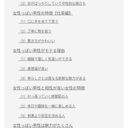
（3）目がぱっちりしていて中性的な顔立ち
女性っぽい男性の特徴【仕草編】
（1）口に手を当てて笑う
（2）丁寧に物を扱う
（3）驚き方がかわいい
女性っぽい男性がモテる理由
（1）繊細で優しく気遣いができる
（2）美意識が高い
（3）男らしさとは異なる新鮮な魅力がある
女性っぽい男性と相性が良い女性の特徴
（1）引っ張っていく姉御肌の人
（2）休日や趣味を一緒に楽しめる人
（3）刺激より安定を求める人
女性っぽい男性は魅力がたくさん