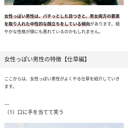
女性っぽい男性は、パチっとした目つきと、男女両方の要素
を取り入れた中性的な顔立ちをしている傾向
があります。穏
やかな性格が顔にも表れているのかもしれません。
女性っぽい男性の特徴【仕草編】
ここからは、女性っぽい男性がよくやる仕草を紹介していき
ます。
（1）口に手を当てて笑う