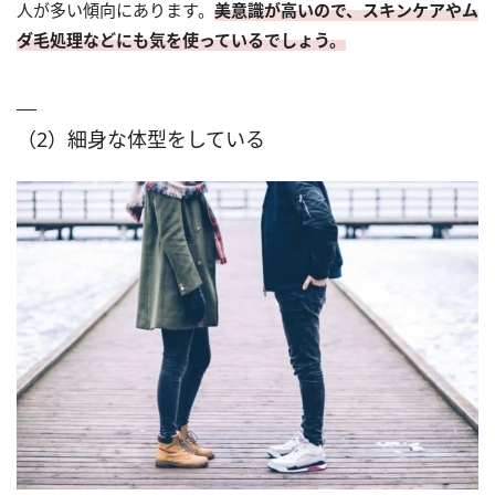
人が多い傾向にあります。
美意識が高いので、スキンケアやム
ダ毛処理などにも気を使っているでしょう。
（2）細身な体型をしている