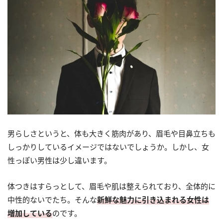
男らしさというと、体も大きく筋肉があり、眉毛や目鼻立ちも
しっかりしているイメージではないでしょうか。しかし、女
性っぽい男性は少し違います。
体つきはすらっとして、眉毛や肌は整えられており、全体的に
中性的ないでたち。そんな
新鮮な魅力に引き込まれる女性は
増加している
のです。