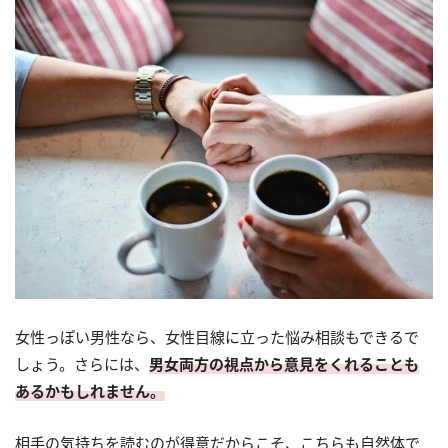
女性っぽい男性なら、女性目線に立った悩み相談もできるで
しょう。さらには、
男女両方の視点から意見をくれることも
あるかもしれません。
相手の気持ちを読むのが得意だからこそ、こちらも自然体で