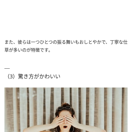
また、彼らは一つひとつの振る舞いもおしとやかで、丁寧な仕
草が多いのが特徴です。
（3）驚き方がかわいい