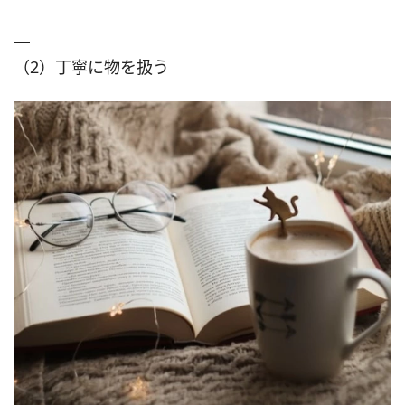
（2）丁寧に物を扱う