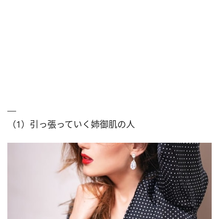
（1）引っ張っていく姉御肌の人