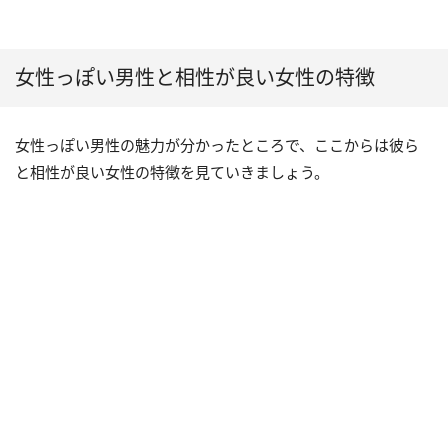
女性っぽい男性と相性が良い女性の特徴
女性っぽい男性の魅力が分かったところで、ここからは彼ら
と相性が良い女性の特徴を見ていきましょう。