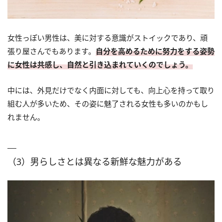
女性っぽい男性は、美に対する意識がストイックであり、頑
張り屋さんでもあります。
自分を高めるために努力をする姿勢
に女性は共感し、自然と引き込まれていくのでしょう。
中には、外見だけでなく内面に対しても、向上心を持って取り
組む人が多いため、その姿に魅了される女性も多いのかもし
れません。
（3）男らしさとは異なる新鮮な魅力がある