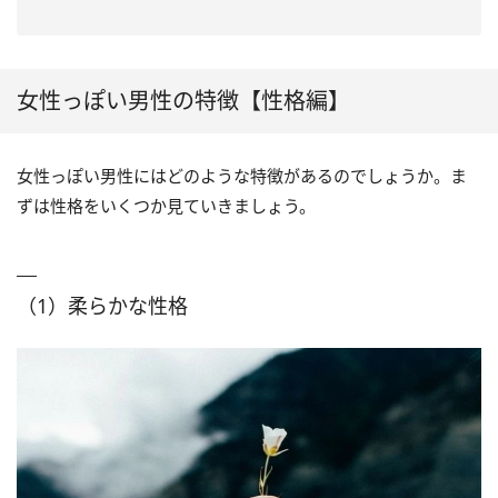
女性っぽい男性の特徴【性格編】
女性っぽい男性にはどのような特徴があるのでしょうか。ま
ずは性格をいくつか見ていきましょう。
（1）柔らかな性格