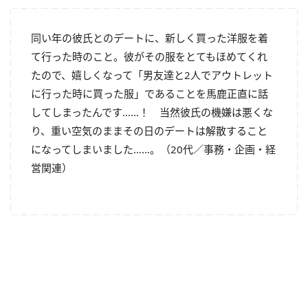
同い年の彼氏とのデートに、新しく買った洋服を着
て行った時のこと。彼がその服をとてもほめてくれ
たので、嬉しくなって「男友達と
2
人でアウトレット
に行った時に買った服」であることを馬鹿正直に話
してしまったんです……！ 当然彼氏の機嫌は悪くな
り、重い空気のままその日のデートは解散すること
になってしまいました……。（
20
代／事務・企画・経
営関連）