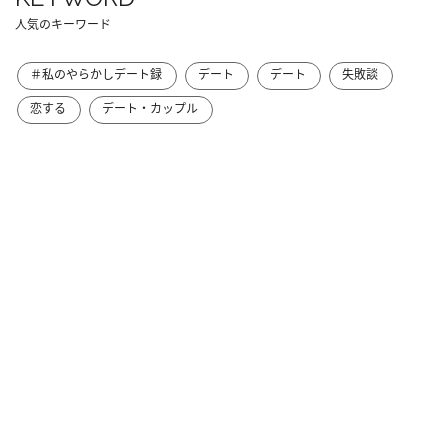
人気のキーワード
＃私のやらかしデート録
デート
デート
失敗談
恋する
デート・カップル