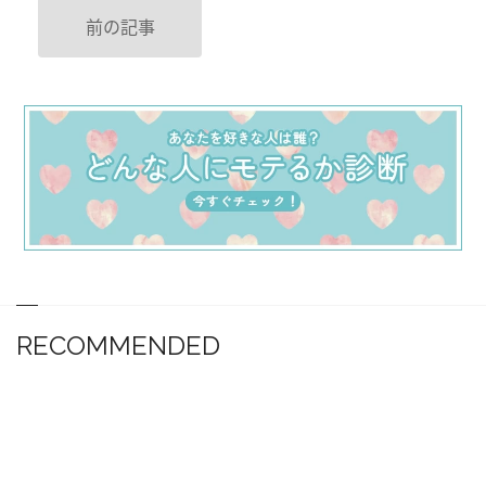
前の記事
RECOMMENDED