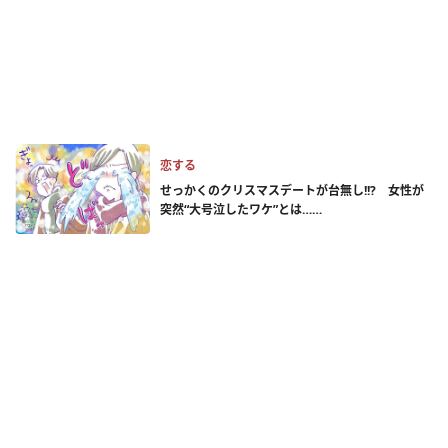
恋する
せっかくのクリスマスデートが台無し!!? 女性が
突然“大号泣したワケ”とは……