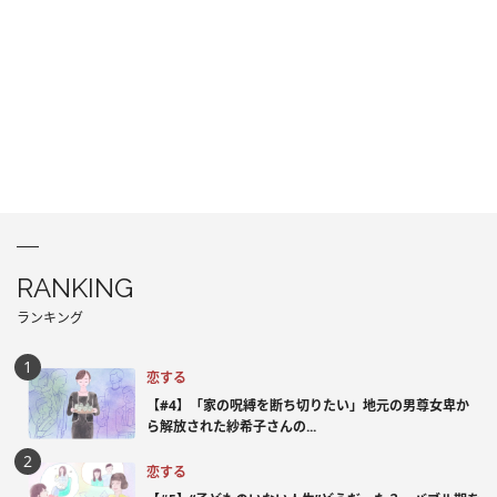
RANKING
ランキング
恋する
【#4】「家の呪縛を断ち切りたい」地元の男尊女卑か
ら解放された紗希子さんの...
恋する