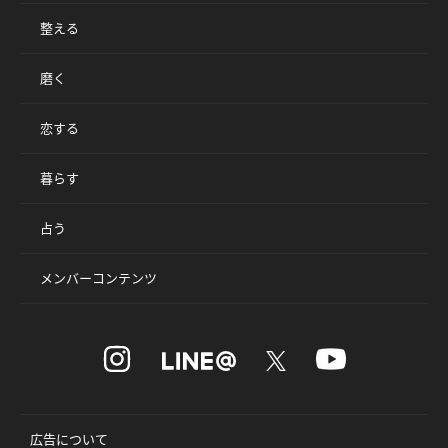
整える
磨く
恋する
暮らす
占う
メンバーコンテンツ
広告について