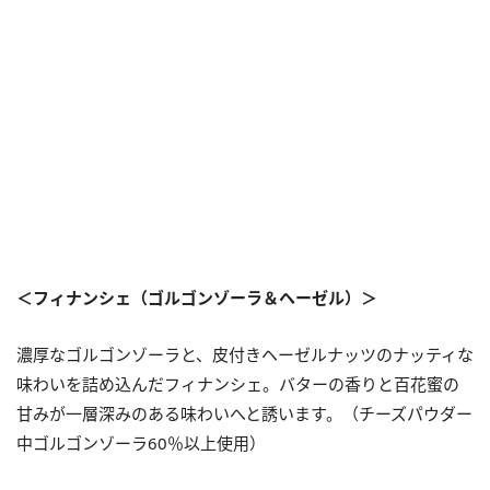
＜フィナンシェ（ゴルゴンゾーラ＆ヘーゼル）＞
濃厚なゴルゴンゾーラと、皮付きヘーゼルナッツのナッティな
味わいを詰め込んだフィナンシェ。バターの香りと百花蜜の
甘みが一層深みのある味わいへと誘います。（チーズパウダー
中ゴルゴンゾーラ60％以上使用）