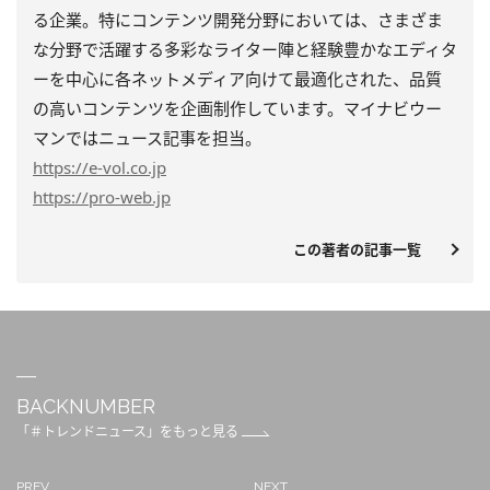
る企業。特にコンテンツ開発分野においては、さまざま
な分野で活躍する多彩なライター陣と経験豊かなエディタ
ーを中心に各ネットメディア向けて最適化された、品質
の高いコンテンツを企画制作しています。マイナビウー
マンではニュース記事を担当。
https
://e-vol.co.jp
https
://pro-web.jp
この著者の記事一覧
BACKNUMBER
「＃トレンドニュース」をもっと見る
PREV
NEXT