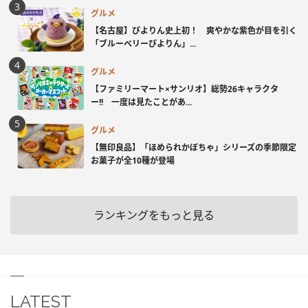
グルメ
【名古屋】ぴよりん史上初！ 爽やかな紫色が目を引く
「ブルーベリーぴよりん」...
グルメ
【ファミリーマート×サンリオ】総勢26キャラクタ
ー!! 一度は見たことがあ...
グルメ
【無印良品】「ほめられかぼちゃ」シリーズの季節限定
お菓子が全10種が登場
ランキングをもっと見る
LATEST