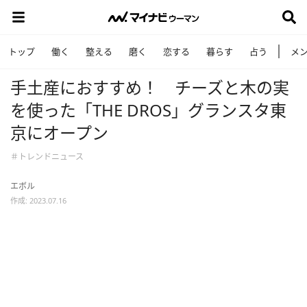
トップ
働く
整える
磨く
恋する
暮らす
占う
メ
手土産におすすめ！ チーズと木の実
を使った「THE DROS」グランスタ東
京にオープン
＃トレンドニュース
エボル
作成: 2023.07.16