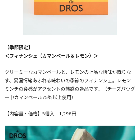
【季節限定】
＜フィナンシェ（カマンベール＆レモン）＞
クリーミーなカマンベールと、レモンの上品な酸味が織りな
す、異国情緒あふれる味わいの季節のフィナンシェ。レモン
ミンチの食感がアクセントの魅惑の逸品です。（チーズパウダ
ー中カマンベール75％以上使用）
【内容量・価格】5個入 1,296円