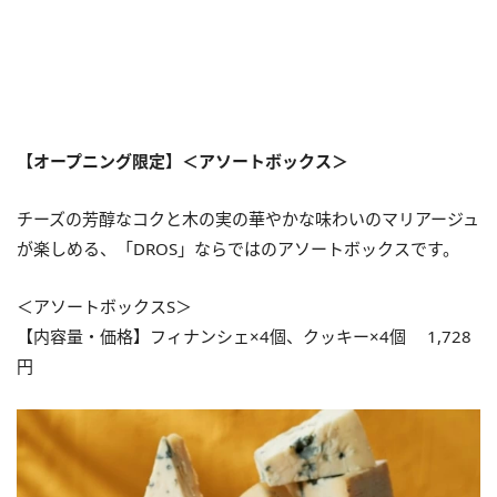
【オープニング限定】＜アソートボックス＞
チーズの芳醇なコクと木の実の華やかな味わいのマリアージュ
が楽しめる、「DROS」ならではのアソートボックスです。
＜アソートボックスS＞
【内容量・価格】フィナンシェ×4個、クッキー×4個 1,728
円