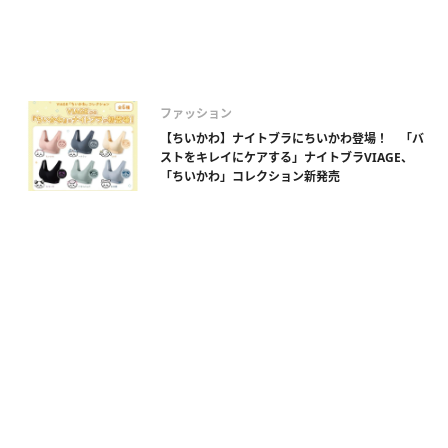
ファッション
【ちいかわ】ナイトブラにちいかわ登場！ 「バ
ストをキレイにケアする」ナイトブラVIAGE、
「ちいかわ」コレクション新発売