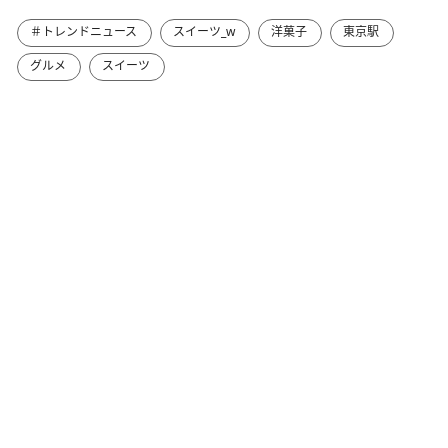
＃トレンドニュース
スイーツ_w
洋菓子
東京駅
グルメ
スイーツ