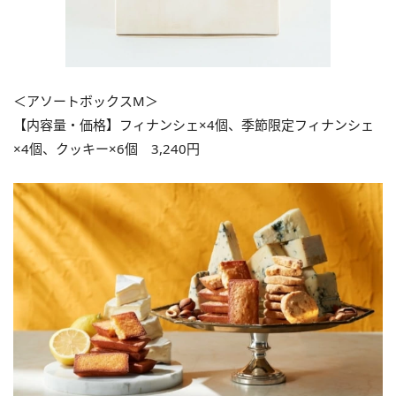
＜アソートボックスM＞
【内容量・価格】フィナンシェ×4個、季節限定フィナンシェ
×4個、クッキー×6個 3,240円