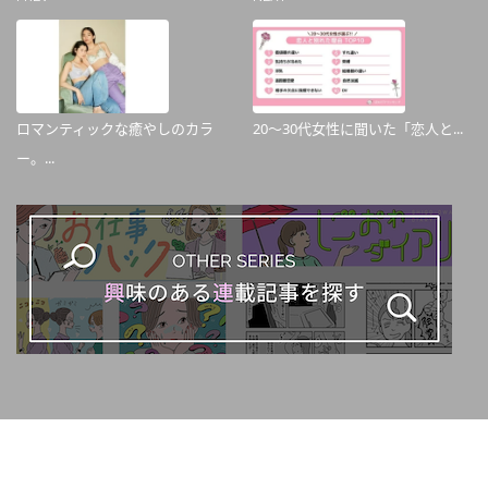
ロマンティックな癒やしのカラ
20～30代女性に聞いた「恋人と...
ー。...