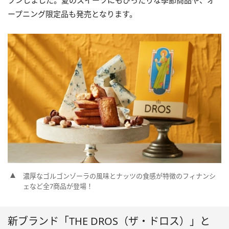
プンしました。夏のスイーツにもぴったりな季節商品や、オ
ープニング限定品も発売となります。
濃厚なゴルゴンゾーラの風味とナッツの食感が特徴のフィナンシ
ェなど全7商品が登場！
新ブランド「THE DROS（ザ・ドロス）」と