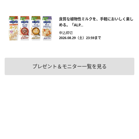
良質な植物性ミルクを、手軽においしく楽し
める。「ALP...
申込締切
2026.08.29（土）23:59まで
プレゼント＆モニター一覧を見る