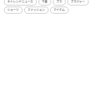
＃トレンドニュース
下着
ブラ
ブラジャー
ショーツ
ファッション
アイテム