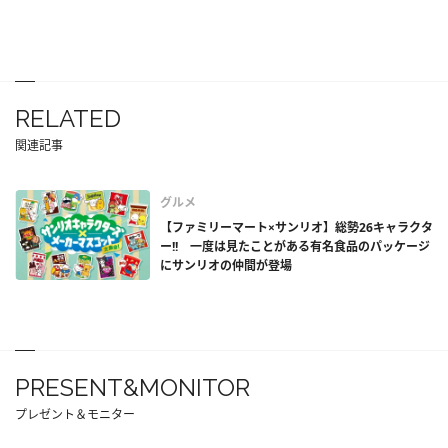
RELATED
関連記事
グルメ
【ファミリーマート×サンリオ】総勢26キャラクタ
ー!! 一度は見たことがある有名食品のパッケージ
にサンリオの仲間が登場
PRESENT&MONITOR
プレゼント＆モニター