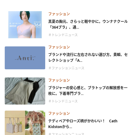
ファッション
真夏の胸元、さらっと軽やかに。ウンナナクール
「364ブラ」、通...
＃トレンドニュース
ファッション
ブランドや流行に左右されない選び方。貴瞬、セ
レクトショップ「A...
＃ファッションニュース
ファッション
ブラジャーの安心感と、ブラトップの解放感を一
枚に。下着専門ブラ...
＃トレンドニュース
ファッション
テディベアやローズ柄がかわいい！ Cath
Kidstonから...
＃ファッションニュース