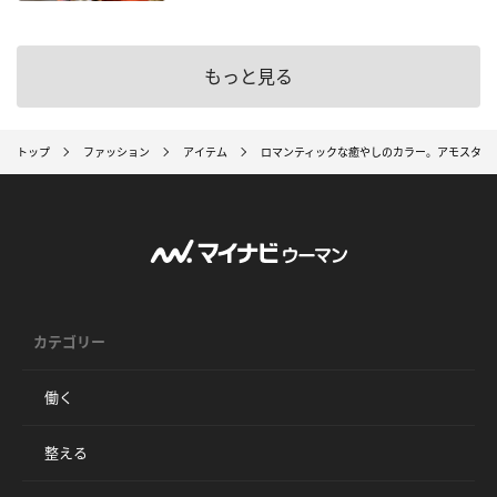
もっと見る
トップ
ファッション
アイテム
ロマンティックな癒やしのカラー。アモスタイル、新シ
カテゴリー
働く
整える