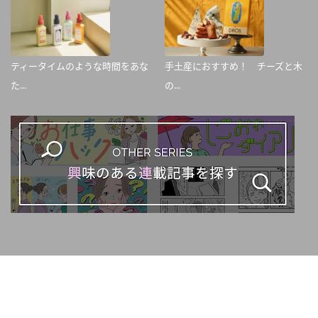
ティータイムのような時間をあな
手土産におすすめ！ チーズと木
た...
の...