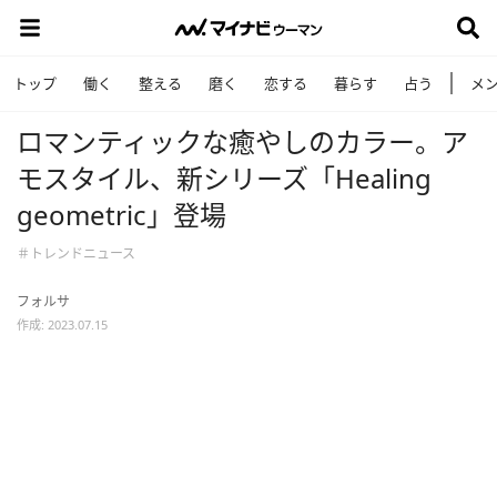
トップ
働く
整える
磨く
恋する
暮らす
占う
メ
ロマンティックな癒やしのカラー。ア
モスタイル、新シリーズ「Healing
geometric」登場
＃トレンドニュース
フォルサ
作成: 2023.07.15