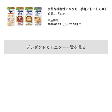
良質な植物性ミルクを、手軽においしく楽し
める。「ALP...
申込締切
2026.08.29（土）23:59まで
プレゼント＆モニター一覧を見る