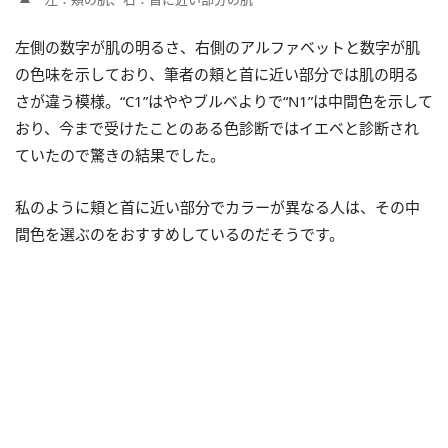
左側の数字が肌の明るさ、右側のアルファベットと数字が肌
の色味を示しており、筆者の頬と首に近い部分では肌の明る
さが違う模様。“C1”はややブルベよりで“N1”は中間色を示して
おり、今まで受けたことのある色診断ではイエベと診断され
ていたので驚きの結果でした。
私のように頬と首に近い部分でカラーが異なる人は、その中
間色を選ぶのをおすすめしているのだそうです。