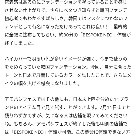
密着感はあるのにファンデーションを塗っていることを感じ
させない仕上がりで、さらにベタつき知らずと韓国ファンデ
初心者でもわかるすばらしさ。韓国ではマスクにつかないフ
ァンデとして有名になっただけあってこれは良い！ 最終的
に全顔に塗布してもらい、約30分の「BESPOKE NEO」体験が
終了しました。
ハイカバーで明るい色が多いイメージが強く、今まで使うの
をためらっていた韓国ファンデーション。今回、自分に合った
トーンと日本で展開しているカラーを試したことで、さらにメ
イクの幅を広げる機会になりました。
アモパシフェスではその他にも、日本未上陸を含めた11ブラ
ンドのアイテム目で見て試すことができます。7月11日までと
残りわずかですが、気になる人は店舗を覗いてみてください
ね。もちろん、アモパシフェスが終了した後も明洞の店舗で
は「BESPOKE NEO」体験が可能。この機会に体験できない方