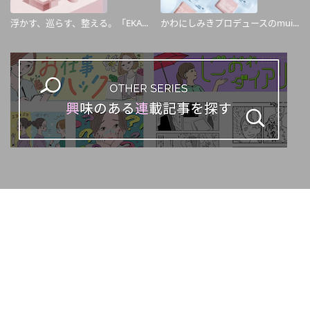
浮かす、巡らす、整える。「EKA...
かわにしみきプロデュースのmui...