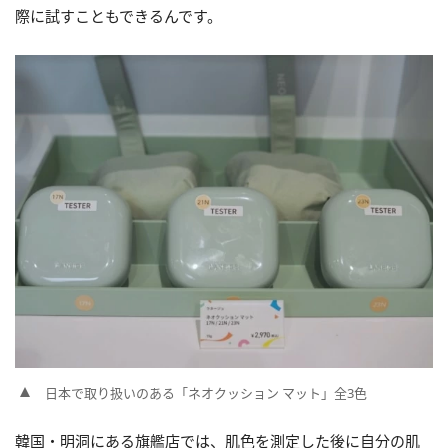
際に試すこともできるんです。
日本で取り扱いのある「ネオクッション マット」全3色
韓国・明洞にある旗艦店では、肌色を測定した後に自分の肌