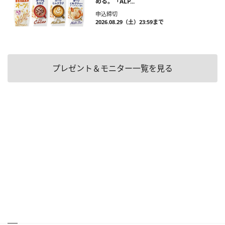
める。「ALP...
申込締切
2026.08.29（土）23:59まで
プレゼント＆モニター一覧を見る