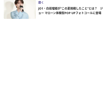
磨く
JO1・白岩瑠姫が“この夏挑戦したこと”とは？ ジ
ョー マローン体験型POP UPフォトコールに登場