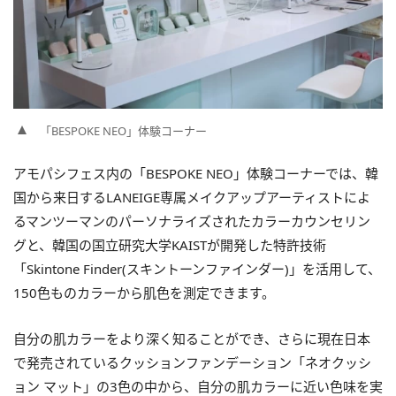
「BESPOKE NEO」体験コーナー
アモパシフェス内の「BESPOKE NEO」体験コーナーでは、韓
国から来日するLANEIGE専属メイクアップアーティストによ
るマンツーマンのパーソナライズされたカラーカウンセリン
グと、韓国の国立研究大学KAISTが開発した特許技術
「Skintone Finder(スキントーンファインダー)」を活用して、
150色ものカラーから肌色を測定できます。
自分の肌カラーをより深く知ることができ、さらに現在日本
で発売されているクッションファンデーション「ネオクッシ
ョン マット」の3色の中から、自分の肌カラーに近い色味を実