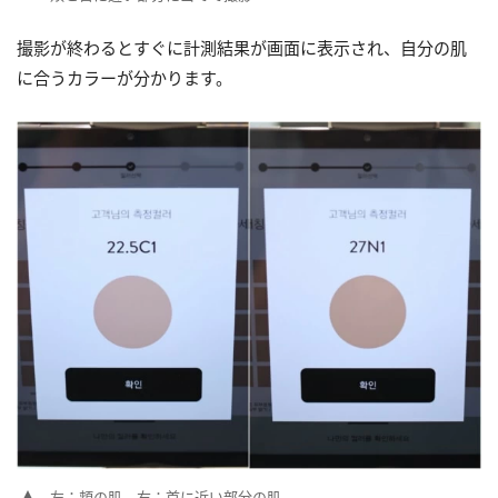
撮影が終わるとすぐに計測結果が画面に表示され、自分の肌
に合うカラーが分かります。
左：頬の肌、右：首に近い部分の肌