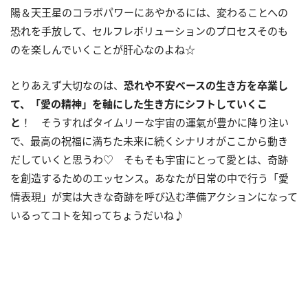
陽＆天王星のコラボパワーにあやかるには、変わることへの
恐れを手放して、セルフレボリューションのプロセスそのも
のを楽しんでいくことが肝心なのよね☆
とりあえず大切なのは、
恐れや不安ベースの生き方を卒業し
て、「愛の精神」を軸にした生き方にシフトしていくこ
と
！ そうすればタイムリーな宇宙の運氣が豊かに降り注い
で、最高の祝福に満ちた未来に続くシナリオがここから動き
だしていくと思うわ♡ そもそも宇宙にとって愛とは、奇跡
を創造するためのエッセンス。あなたが日常の中で行う「愛
情表現」が実は大きな奇跡を呼び込む準備アクションになって
いるってコトを知ってちょうだいね♪