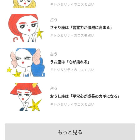
＃トシ＆リティのコスモ占い
占う
さそり座は「言霊力が激烈に高まる」
＃トシ＆リティのコスモ占い
占う
うお座は「心が揺れる」
＃トシ＆リティのコスモ占い
占う
おうし座は「平常心が成長のカギになる」
＃トシ＆リティのコスモ占い
もっと見る