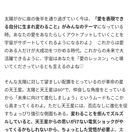
太陽がかに座の後半を通り過ぎていく今は、
「愛を表現でき
る自分に生まれ変わること」がみんなのテーマ
になっている
時。あなたの愛をあなたらしくアウトプットしていくことを
宇宙がサポートしてくれるようになるわよ♪ これからは愛
のある人だけが大成功をつかめる時代。これからの未来で大
活躍できるように、宇宙はあなたを「愛のレッスン」へと導
いてくださっているとも言えるのよね♡
そんな太陽に対して望ましい配置をとっているのが革命の星
の天王星。太陽と天王星は60°で、仲良しな角度をとっている
から「未来に向けて進化しましょう」というムードもここか
ら高まってくるわよ。ただし天王星には、否応なしに進化を促
すちょっぴり強引な側面もある。
変わることを拒んでズルズ
ルしていると、天王星からの思いがけない電気ショックがや
ってくるかもしれないから、ちょっとした覚悟が必要
よ。太