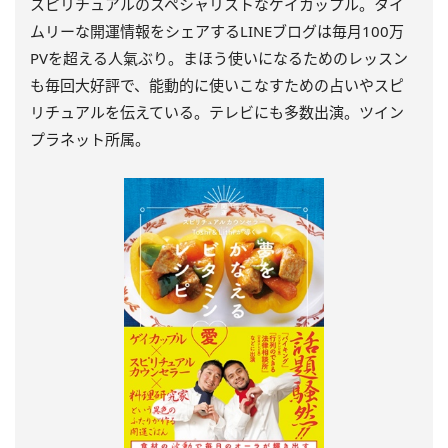
スピリチュアルのスペシャリストなゲイカップル。タイ
ムリーな開運情報をシェアするLINEブログは毎月100万
PVを超える人氣ぶり。まほう使いになるためのレッスン
も毎回大好評で、能動的に使いこなすための占いやスピ
リチュアルを伝えている。テレビにも多数出演。ツイン
プラネット所属。