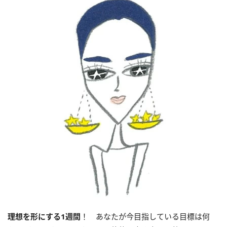
理想を形にする
1
週間
！ あなたが今目指している目標は何