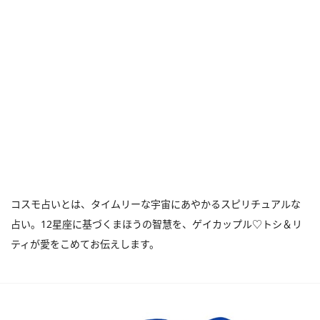
コスモ占いとは、タイムリーな宇宙にあやかるスピリチュアルな
占い。12星座に基づくまほうの智慧を、ゲイカップル♡トシ＆リ
ティが愛をこめてお伝えします。