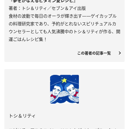
『夢をかなえるビタミン愛レシピ』
著者：トシ＆リティ／セブン＆アイ出版
食材の波動で毎日のオーラが輝き出す――ゲイカップル
の料理研究家であり、予約がとれないスピリチュアルカ
ウンセラーとしても人気沸騰中のトシ＆リティが作る、開
運ごはんレシピ集！
この著者の記事一覧
トシ＆リティ