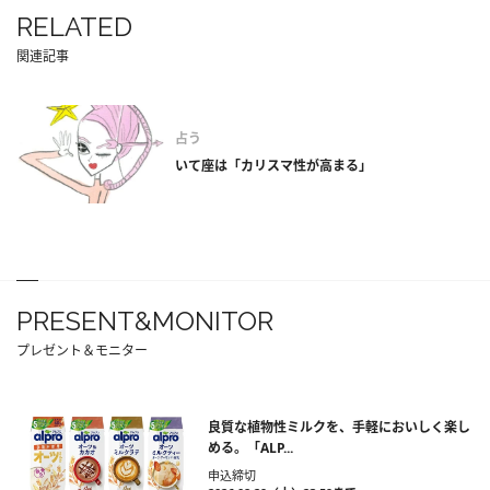
RELATED
関連記事
占う
いて座は「カリスマ性が高まる」
PRESENT&MONITOR
プレゼント＆モニター
良質な植物性ミルクを、手軽においしく楽し
める。「ALP...
申込締切