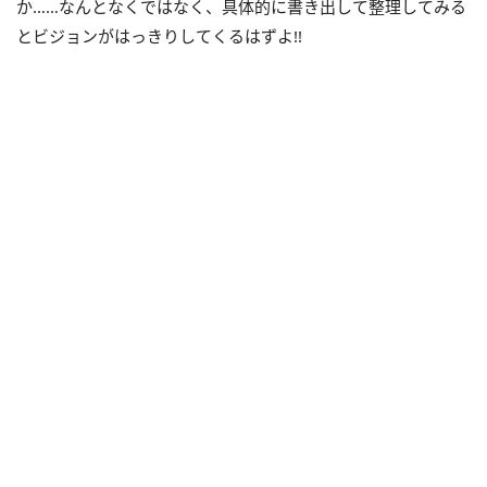
か……なんとなくではなく、具体的に書き出して整理してみる
とビジョンがはっきりしてくるはずよ!!