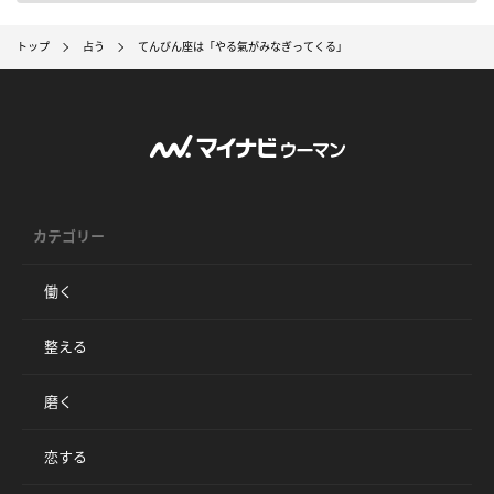
トップ
占う
てんびん座は「やる氣がみなぎってくる」
カテゴリー
働く
整える
磨く
恋する