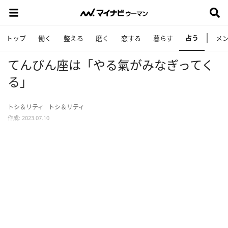
占う
トップ
働く
整える
磨く
恋する
暮らす
メ
てんびん座は「やる氣がみなぎってく
る」
トシ＆リティ
トシ＆リティ
作成: 2023.07.10