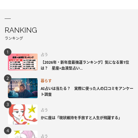
RANKING
ランキング
占う
【2026年・新年度最強運ランキング】気になる第1位
は？ 星座×血液型占い...
暮らす
AI占いは当たる？ 実際に使った人の口コミをアンケー
ト調査
占う
かに座は「現状維持を手放すと人生が飛躍する」
占う