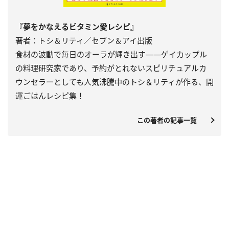
『夢をかなえるビタミン愛レシピ』
著者：トシ＆リティ／セブン＆アイ出版
食材の波動で毎日のオーラが輝き出す――ゲイカップル
の料理研究家であり、予約がとれないスピリチュアルカ
ウンセラーとしても人気沸騰中のトシ＆リティが作る、開
運ごはんレシピ集！
この著者の記事一覧