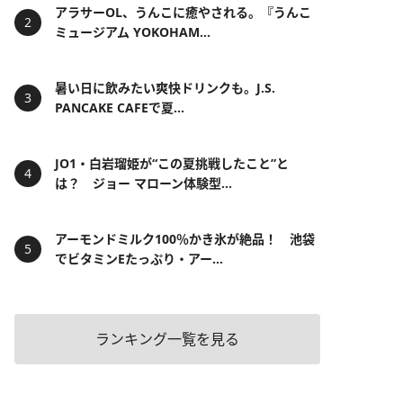
アラサーOL、うんこに癒やされる。『うんこ
ミュージアム YOKOHAM...
暑い日に飲みたい爽快ドリンクも。J.S.
PANCAKE CAFEで夏...
JO1・白岩瑠姫が“この夏挑戦したこと”と
は？ ジョー マローン体験型...
アーモンドミルク100％かき氷が絶品！ 池袋
でビタミンEたっぷり・アー...
ランキング一覧を見る