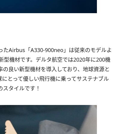
rbus「A330-900neo」は従来のモデルよ
型機材です。デルタ航空では2020年に200機
率の良い新型機材を導入しており、地球資源と
球にとって優しい飛行機に乗ってサステナブル
のスタイルです！