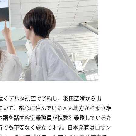
置くデルタ航空で予約し、羽田空港から出
ていて、都心に住んでいる人も地方から乗り継
本語を話す客室乗務員が複数名乗務しているた
行でも不安なく旅立てます。日本発着はロサン