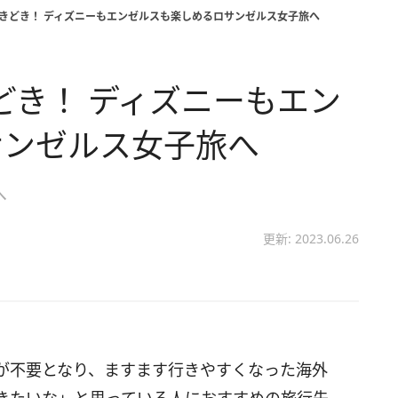
行きどき！ ディズニーもエンゼルスも楽しめるロサンゼルス女子旅へ
どき！ ディズニーもエン
サンゼルス女子旅へ
へ
更新: 2023.06.26
が不要となり、ますます行きやすくなった海外