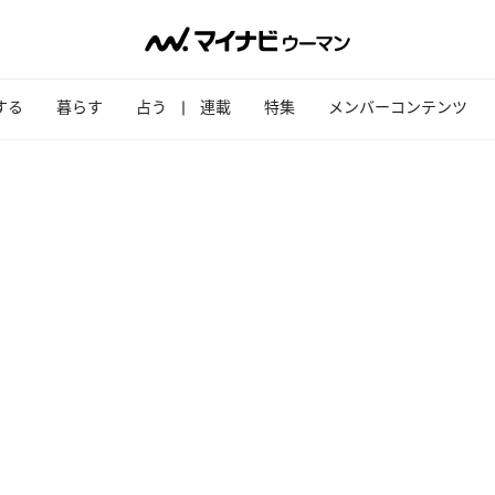
する
暮らす
占う
連載
特集
メンバーコンテンツ