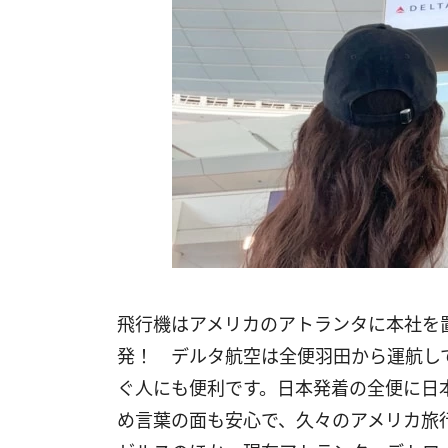
飛行機はアメリカのアトランタに本社を
発！ デルタ航空は全便羽田から運航し
ぐ人にも便利です。日本発着の全便に日
め言葉の面も安心で、久々のアメリカ旅