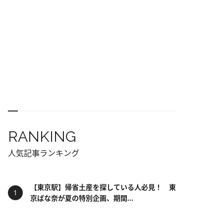
RANKING
人気記事ランキング
【東京駅】帰省土産を探している人必見！ 東
京ばな奈が夏の特別企画、期間...