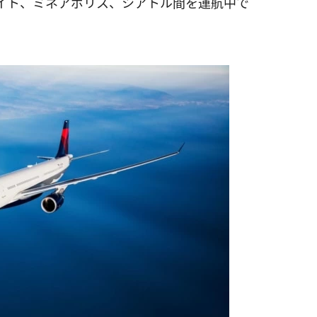
イト、ミネアポリス、シアトル間を運航中で