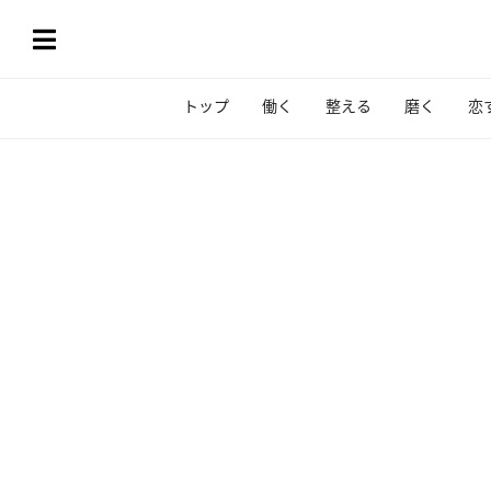
トップ
働く
整える
磨く
恋