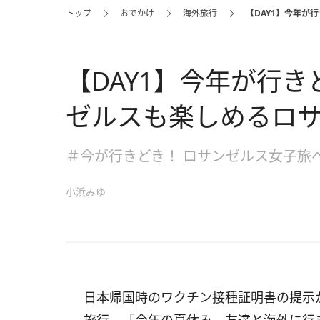
トップ
おでかけ
海外旅行
【DAY1】今年が
【DAY1】今年が行き
ゼルスも楽しめるロ
＃今が行きどき！ ロサンゼルス女子旅
小浜みゆ
日本帰国時のワクチン接種証明書の提示