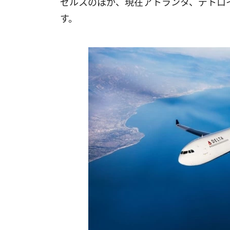
ゼルスのほか、現在アトランタ、デトロ
す。