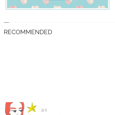
RECOMMENDED
占う