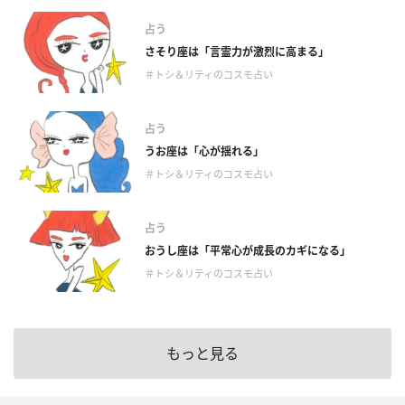
占う
さそり座は「言霊力が激烈に高まる」
＃トシ＆リティのコスモ占い
占う
うお座は「心が揺れる」
＃トシ＆リティのコスモ占い
占う
おうし座は「平常心が成長のカギになる」
＃トシ＆リティのコスモ占い
もっと見る