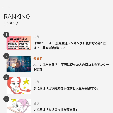
RANKING
ランキング
占う
【2026年・新年度最強運ランキング】気になる第1位
は？ 星座×血液型占い...
暮らす
AI占いは当たる？ 実際に使った人の口コミをアンケー
ト調査
占う
かに座は「現状維持を手放すと人生が飛躍する」
占う
いて座は「カリスマ性が高まる」