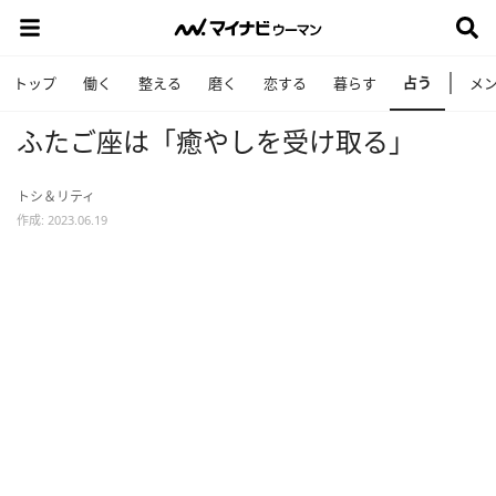
占う
トップ
働く
整える
磨く
恋する
暮らす
メ
ふたご座は「癒やしを受け取る」
トシ＆リティ
作成: 2023.06.19