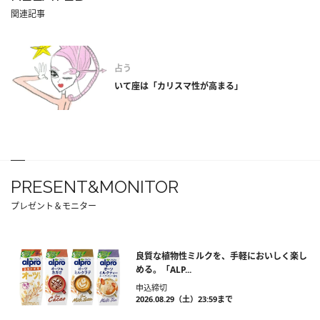
関連記事
占う
いて座は「カリスマ性が高まる」
PRESENT&MONITOR
プレゼント＆モニター
良質な植物性ミルクを、手軽においしく楽し
める。「ALP...
申込締切
2026.08.29（土）23:59まで