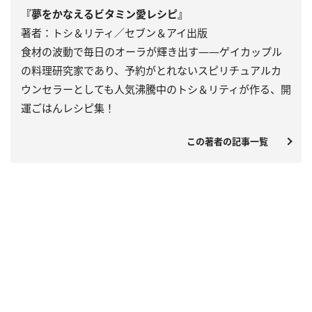
『夢をかなえるビタミン愛レシピ』
著者：トシ＆リティ／セブン＆アイ出版
食材の波動で毎日のオーラが輝き出す――ゲイカップル
の料理研究家であり、予約がとれないスピリチュアルカ
ウンセラーとしても人気沸騰中のトシ＆リティが作る、開
運ごはんレシピ集！
この著者の記事一覧