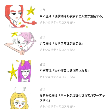
占う
かに座は「現状維持を手放すと人生が飛躍する」
＃トシ＆リティのコスモ占い
占う
いて座は「カリスマ性が高まる」
＃トシ＆リティのコスモ占い
占う
やぎ座は「人や仕事に振り回される」
＃トシ＆リティのコスモ占い
占う
みずがめ座は「ハートが活性化されてパワーアッ
プする」
＃トシ＆リティのコスモ占い