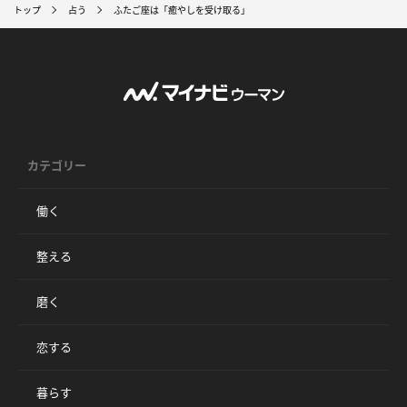
トップ
占う
ふたご座は「癒やしを受け取る」
カテゴリー
働く
整える
磨く
恋する
暮らす