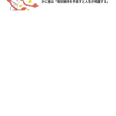
かに座は「現状維持を手放すと人生が飛躍する」