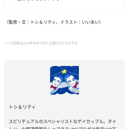
（監修・文：トシ＆リティ、イラスト：いいあい）
※この記事は2023年06月19日に公開されたものです
トシ＆リティ
スピリチュアルのスペシャリストなゲイカップル。タイ
ムリーな開運情報をシェアするLINEブログは毎月100万