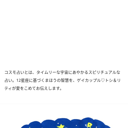
コスモ占いとは、タイムリーな宇宙にあやかるスピリチュアルな
占い。12星座に基づくまほうの智慧を、ゲイカップル♡トシ＆リ
ティが愛をこめてお伝えします。