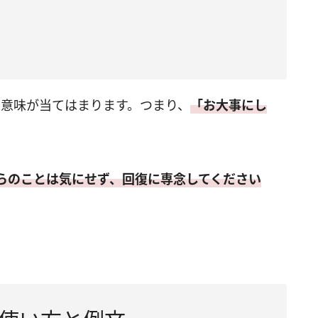
の意味が当てはまります。つまり、
「お大事にし
。
らのことは気にせず、回復に専念してください