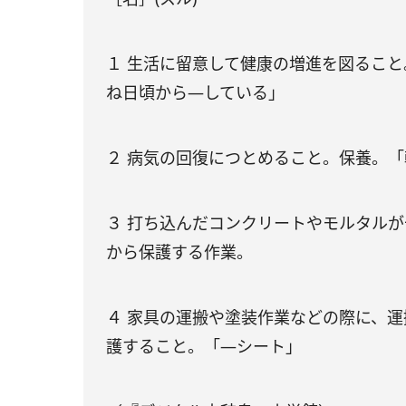
１ 生活に留意して健康の増進を図ること。
ね日頃から―している」
２ 病気の回復につとめること。保養。
３ 打ち込んだコンクリートやモルタル
から保護する作業。
４ 家具の運搬や塗装作業などの際に、
護すること。「―シート」