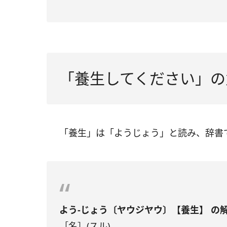
「養生してください」の
「養生」は「ようじょう」と読み、辞書
よう‐じょう〔ヤウジヤウ〕【養生】 の
［名］(スル)