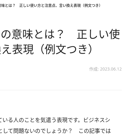
意味とは？ 正しい使い方と注意点、言い換え表現（例文つき）
」の意味とは？ 正しい使
換え表現（例文つき）
作成: 2023.06.12
ている人のことを気遣う表現です。ビジネスシ
として問題ないのでしょうか？ この記事では