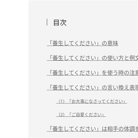
目次
「養生してください」の意味
「養生してください」の使い方と例
「養生してください」を使う時の注
「養生してください」の言い換え表
（1）「お大事になさってください」
（2）「ご自愛ください」
「養生してください」は相手の体調