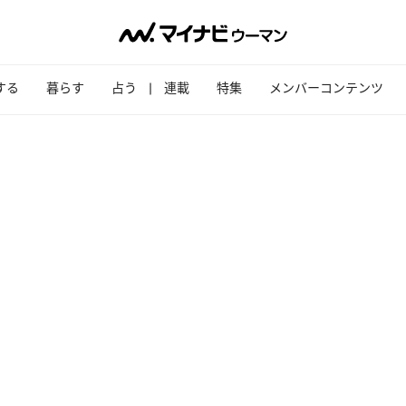
する
暮らす
占う
連載
特集
メンバーコンテンツ