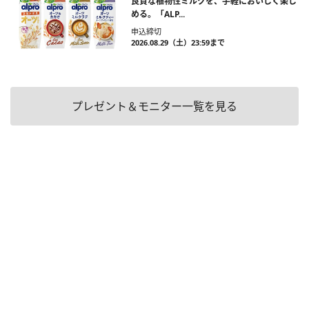
良質な植物性ミルクを、手軽においしく楽し
める。「ALP...
申込締切
2026.08.29（土）23:59まで
プレゼント＆モニター一覧を見る