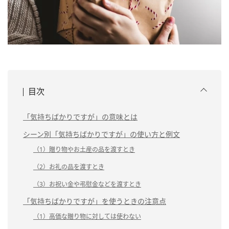
目次
「気持ちばかりですが」の意味とは
シーン別「気持ちばかりですが」の使い方と例文
（1）贈り物やお土産の品を渡すとき
（2）お礼の品を渡すとき
（3）お祝い金や弔慰金などを渡すとき
「気持ちばかりですが」を使うときの注意点
（1）高価な贈り物に対しては使わない