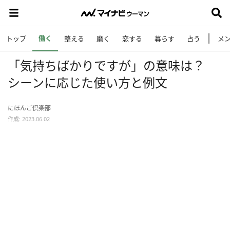
働く
トップ
整える
磨く
恋する
暮らす
占う
メ
「気持ちばかりですが」の意味は？
シーンに応じた使い方と例文
にほんご倶楽部
作成: 2023.06.02