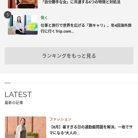
「自分勝手な女」に共通する6つの特徴と対処法
働く
仕事と旅行で世界を広げる「旅キャリ」。年4回海外旅
行に行くTrip.com...
ランキングをもっと見る
LATEST
最新の記事
ファッション
【8月】暑すぎる日の通勤服問題を解決。一枚でサ
マになる“大人の...