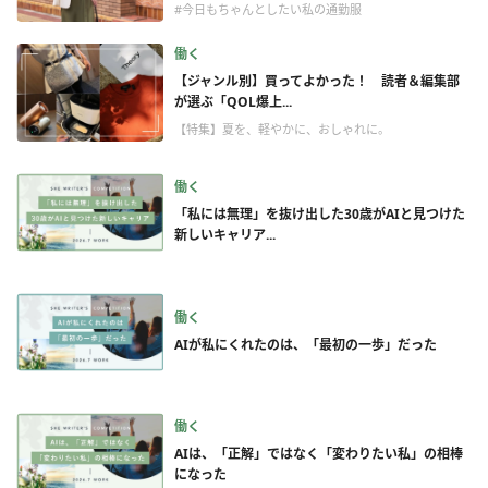
#今日もちゃんとしたい私の通勤服
働く
【ジャンル別】買ってよかった！ 読者＆編集部
が選ぶ「QOL爆上...
【特集】夏を、軽やかに、おしゃれに。
働く
「私には無理」を抜け出した30歳がAIと見つけた
新しいキャリア...
働く
AIが私にくれたのは、「最初の一歩」だった
働く
AIは、「正解」ではなく「変わりたい私」の相棒
になった