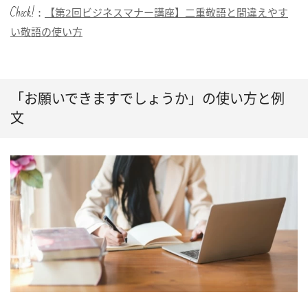
Check!：
【第2回ビジネスマナー講座】二重敬語と間違えやす
い敬語の使い方
「お願いできますでしょうか」の使い方と例
文