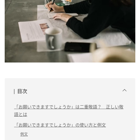
目次
「お願いできますでしょうか」は二重敬語？ 正しい敬
語とは
「お願いできますでしょうか」の使い方と例文
例文