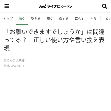
働く
トップ
整える
磨く
恋する
暮らす
占う
メ
「お願いできますでしょうか」は間違
ってる？ 正しい使い方や言い換え表
現
にほんご倶楽部
作成: 2023.05.11