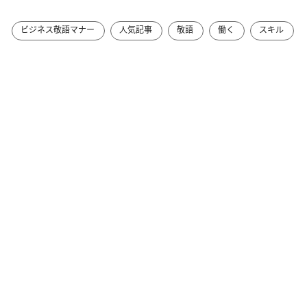
ビジネス敬語マナー
人気記事
敬語
働く
スキル