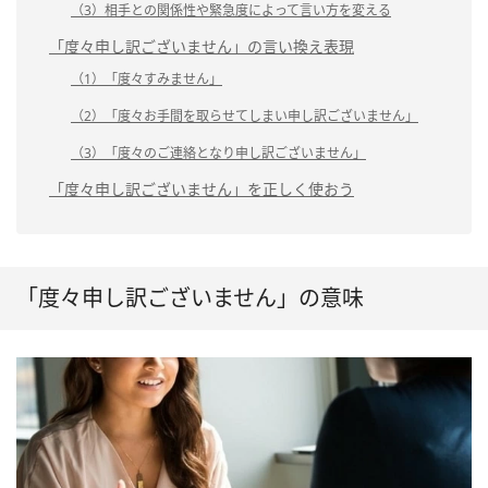
（3）相手との関係性や緊急度によって言い方を変える
「度々申し訳ございません」の言い換え表現
（1）「度々すみません」
（2）「度々お手間を取らせてしまい申し訳ございません」
（3）「度々のご連絡となり申し訳ございません」
「度々申し訳ございません」を正しく使おう
「度々申し訳ございません」の意味