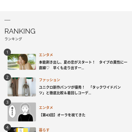
RANKING
ランキング
エンタメ
本能剥き出し、夏の恋がスタート！ タイプの異性に一
直線♡ 早くも走り出す一...
ファッション
ユニクロ新作パンツが優秀！ 「タックワイドパン
ツ」と徹底比較＆着回しコーデ...
エンタメ
【第43回】オーラを視てきた
暮らす