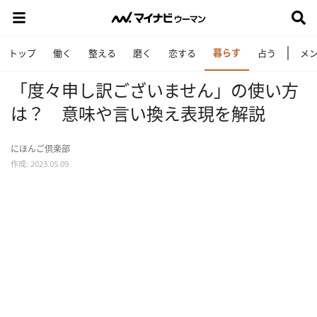
暮らす
トップ
働く
整える
磨く
恋する
占う
メ
「度々申し訳ございません」の使い方
は？ 意味や言い換え表現を解説
にほんご倶楽部
作成: 2023.05.09