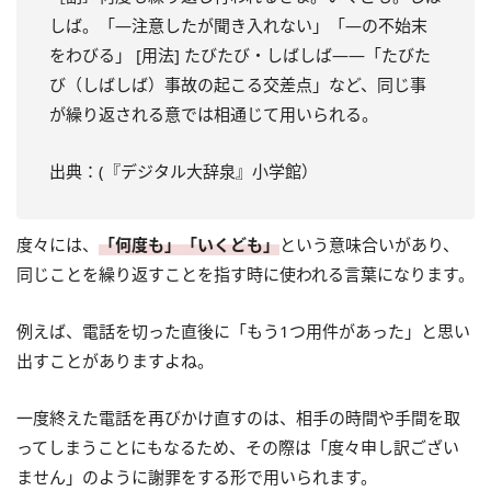
しば。「—注意したが聞き入れない」「—の不始末
をわびる」 [用法] たびたび・しばしば——「たびた
び（しばしば）事故の起こる交差点」など、同じ事
が繰り返される意では相通じて用いられる。
出典：(『デジタル大辞泉』小学館）
度々には、
「何度も」「いくども」
という意味合いがあり、
同じことを繰り返すことを指す時に使われる言葉になります。
例えば、電話を切った直後に「もう1つ用件があった」と思い
出すことがありますよね。
一度終えた電話を再びかけ直すのは、相手の時間や手間を取
ってしまうことにもなるため、その際は「度々申し訳ござい
ません」のように謝罪をする形で用いられます。