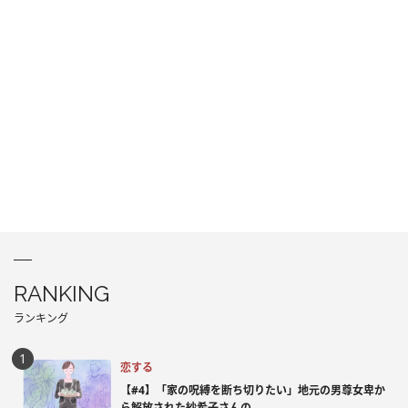
RANKING
ランキング
恋する
【#4】「家の呪縛を断ち切りたい」地元の男尊女卑か
ら解放された紗希子さんの...