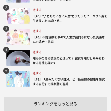
恋する
【#5】“子どものいない人生”どうだった？ バブル期を
生き抜いた56歳・佐...
恋する
【#6】不妊治療をやめて人生が前向きになった美南さ
んの場合・後編
恋する
噛み癖のある彼氏の心理って？ 彼女を噛む行為からわ
かる男性心理7つ
恋する
【#2】「産みたくない自分」と「妊産婦の健康を研究
する自分」で揺れ動く聡美...
ランキングをもっと見る