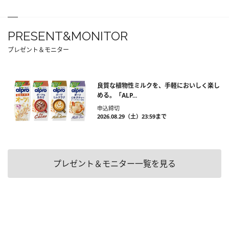
PRESENT&MONITOR
プレゼント＆モニター
良質な植物性ミルクを、手軽においしく楽し
める。「ALP...
申込締切
2026.08.29（土）23:59まで
プレゼント＆モニター一覧を見る