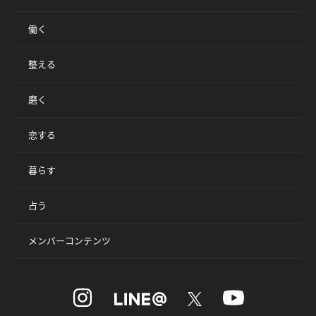
働く
整える
磨く
恋する
暮らす
占う
メンバーコンテンツ