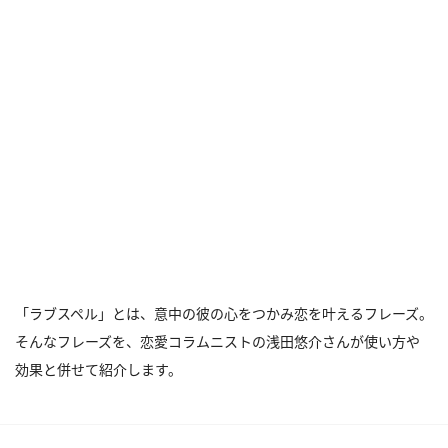
「ラブスペル」とは、意中の彼の心をつかみ恋を叶えるフレーズ。
そんなフレーズを、恋愛コラムニストの浅田悠介さんが使い方や
効果と併せて紹介します。