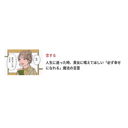
恋する
人生に迷った時、貴女に唱えてほしい「必ず幸せ
になれる」魔法の言葉