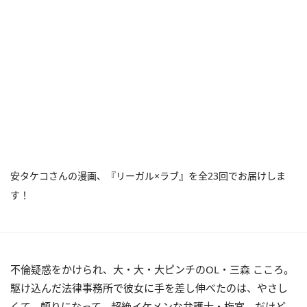
安タケコさんの漫画、『リーガル×ラブ』を全23回でお届けしま
す！
不倫疑惑をかけられ、大・大・大ピンチのOL・三森 こころ。
駆け込んだ法律事務所で彼女に手を差し伸べたのは、やさし
くて、頼りになって、超絶イケメンな弁護士・梅宮。だけど、