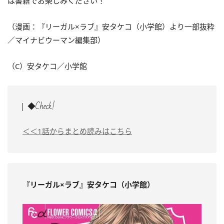
は書籍でお楽しみください！
（漫画：『リーガル×ラブ』安タケコ（小学館）より一部抜粋
／マイナビウーマン編集部）
（C）安タケコ／小学館
◆Check!
＜＜1話からまとめ読みはこちら
『リーガル×ラブ』安タケコ（小学館）