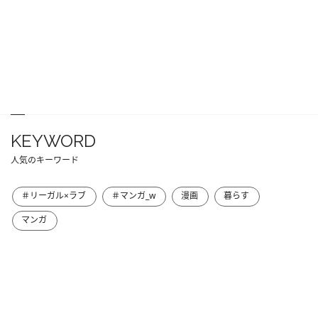
KEYWORD
人気のキーワード
＃リーガル×ラブ
＃マンガ_w
漫画
暮らす
マンガ