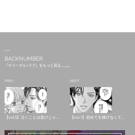
BACKNUMBER
「＃リーガル×ラブ」をもっと見る
PREV
NEXT
【vol.5】泣くことは負けじゃ...
【vol.7】初めてを捧げなくて...