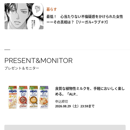
暮らす
最低！ 心当たりない不倫疑惑をかけられた女性
ーーその真相は？【リーガル×ラブ＃7】
PRESENT&MONITOR
プレゼント＆モニター
良質な植物性ミルクを、手軽においしく楽し
める。「ALP...
申込締切
2026.08.29（土）23:59まで