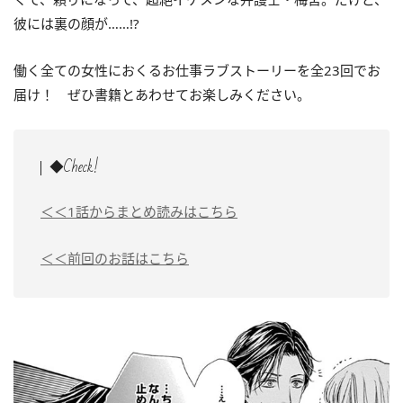
彼には裏の顔が……!?
働く全ての女性におくるお仕事ラブストーリーを全23回でお
届け！ ぜひ書籍とあわせてお楽しみください。
◆Check!
＜＜1話からまとめ読みはこちら
＜＜前回のお話はこちら