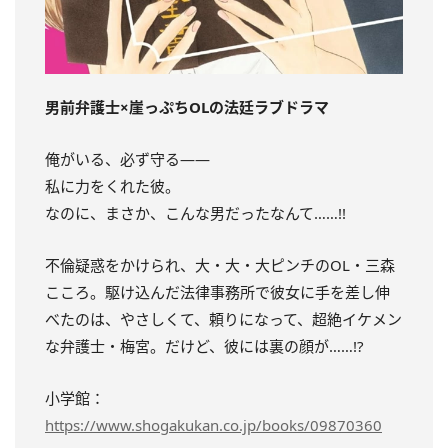
男前弁護士×崖っぷちOLの法廷ラブドラマ
俺がいる、必ず守る――
私に力をくれた彼。
なのに、まさか、こんな男だったなんて……!!
不倫疑惑をかけられ、大・大・大ピンチのOL・三森
こころ。駆け込んだ法律事務所で彼女に手を差し伸
べたのは、やさしくて、頼りになって、超絶イケメン
な弁護士・梅宮。だけど、彼には裏の顔が……!?
小学館：
https://www.shogakukan.co.jp/books/09870360