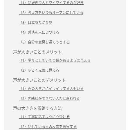
（1）話好きで人とワイワイするのが好き
（2）考え方をいつもオープンにしている
（3）目立ちたがり屋
（4）感情を人にぶつける
（5）自分の意見を通そうとする
声が大きいことのメリット
（1）堂々としていて自信があるように見える
（2）明るく元気に見える
声が大きいことのデメリット
（1）声の大きさにイライラする人もいる
（2）内緒話ができない人だと思われる
声の大きさを調整する方法
（1）丁寧に話すように心掛ける
（2）話している人の反応を観察する