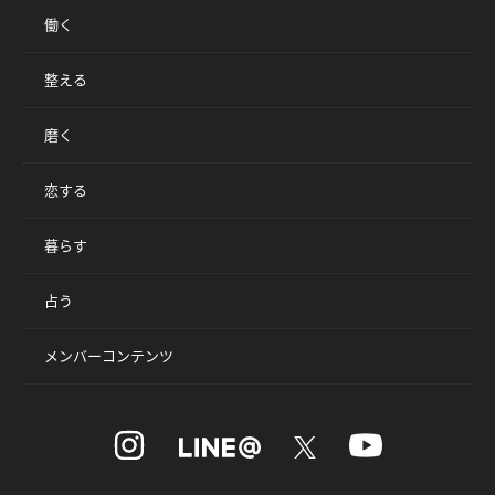
働く
整える
磨く
恋する
暮らす
占う
メンバーコンテンツ