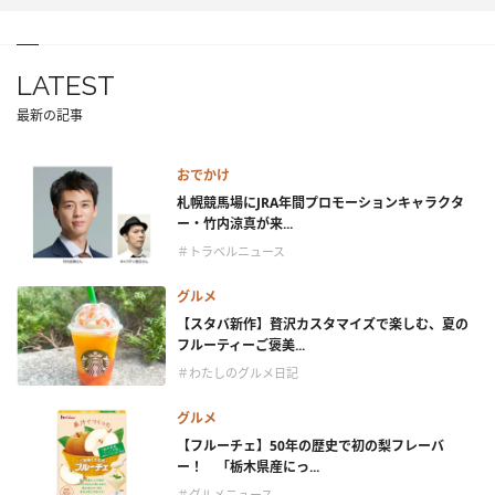
LATEST
最新の記事
おでかけ
札幌競馬場にJRA年間プロモーションキャラクタ
ー・竹内涼真が来...
＃トラベルニュース
グルメ
【スタバ新作】贅沢カスタマイズで楽しむ、夏の
フルーティーご褒美...
＃わたしのグルメ日記
グルメ
【フルーチェ】50年の歴史で初の梨フレーバ
ー！ 「栃木県産にっ...
＃グルメニュース