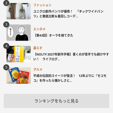
ファッション
ユニクロ新作パンツが優秀！ 「タックワイドパン
ツ」と徹底比較＆着回しコーデ...
エンタメ
【第43回】オーラを視てきた
暮らす
【NOLTY 2027年新作手帳】書くのが苦手でも続けやす
い！ ライフログ...
グルメ
平成の伝説的スイーツが復活！ 12年ぶりに『モコモ
コ』を作ったら懐かしさと...
ランキングをもっと見る