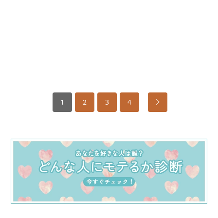
1
2
3
4