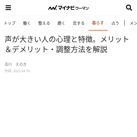
暮らす
トップ
働く
整える
磨く
恋する
占う
メ
声が大きい人の心理と特徴。メリット
＆デメリット・調整方法を解説
古川 えのき
作成: 2023.04.10